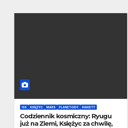
ISS
KSIĘŻYC
MARS
PLANETOIDY
RAKIETY
Codziennik kosmiczny: Ryugu
już na Ziemi, Księżyc za chwilę,