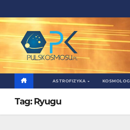
Skip
to
content
ASTROFIZYKA
KOSMOLOG
Tag:
Ryugu