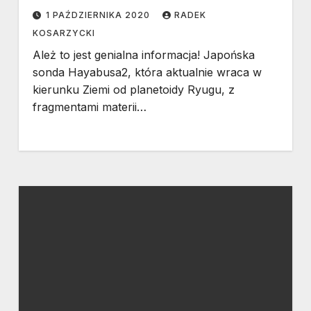
1 PAŹDZIERNIKA 2020
RADEK
KOSARZYCKI
Ależ to jest genialna informacja! Japońska
sonda Hayabusa2, która aktualnie wraca w
kierunku Ziemi od planetoidy Ryugu, z
fragmentami materii…