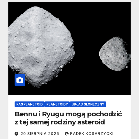
PAS PLANETOID
PLANETOIDY
UKŁAD SŁONECZNY
Bennu i Ryugu mogą pochodzić
z tej samej rodziny asteroid
20 SIERPNIA 2025
RADEK KOSARZYCKI