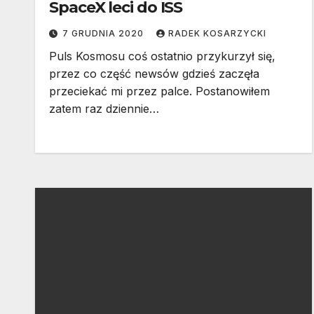
SpaceX leci do ISS
7 GRUDNIA 2020
RADEK KOSARZYCKI
Puls Kosmosu coś ostatnio przykurzył się,
przez co część newsów gdzieś zaczęła
przeciekać mi przez palce. Postanowiłem
zatem raz dziennie…