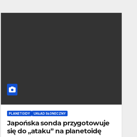
PLANETOIDY
UKŁAD SŁONECZNY
Japońska sonda przygotowuje
się do „ataku” na planetoidę