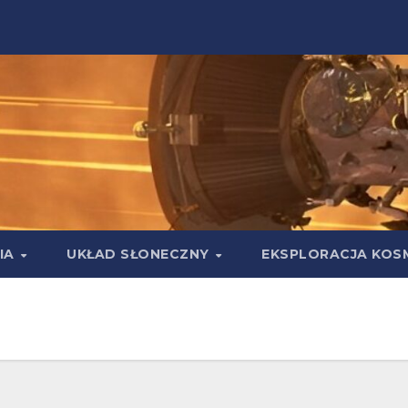
IA
UKŁAD SŁONECZNY
EKSPLORACJA KOS