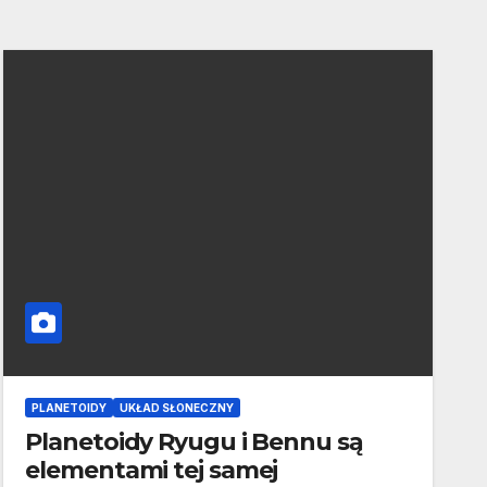
PLANETOIDY
UKŁAD SŁONECZNY
Planetoidy Ryugu i Bennu są
elementami tej samej