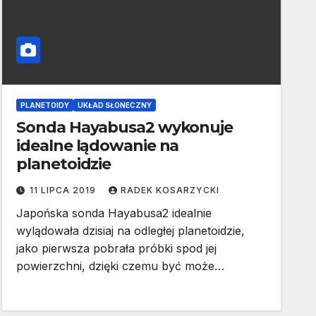
PLANETOIDY
UKŁAD SŁONECZNY
Sonda Hayabusa2 wykonuje
idealne lądowanie na
planetoidzie
11 LIPCA 2019
RADEK KOSARZYCKI
Japońska sonda Hayabusa2 idealnie
wylądowała dzisiaj na odległej planetoidzie,
jako pierwsza pobrała próbki spod jej
powierzchni, dzięki czemu być może…