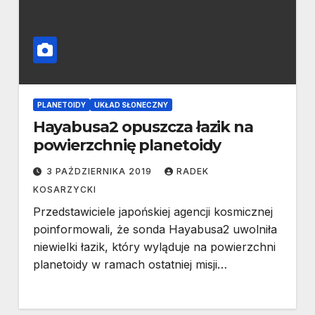
PLANETOIDY
UKŁAD SŁONECZNY
Hayabusa2 opuszcza łazik na
powierzchnię planetoidy
3 PAŹDZIERNIKA 2019
RADEK
KOSARZYCKI
Przedstawiciele japońskiej agencji kosmicznej
poinformowali, że sonda Hayabusa2 uwolniła
niewielki łazik, który wyląduje na powierzchni
planetoidy w ramach ostatniej misji…