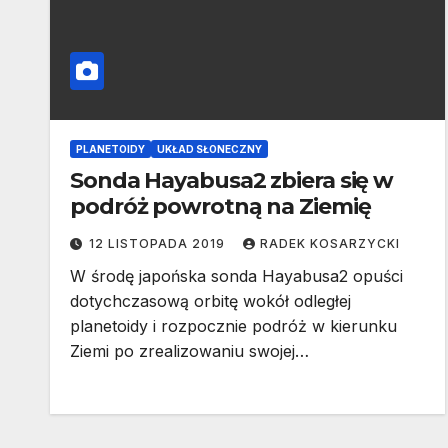
PLANETOIDY
UKŁAD SŁONECZNY
Sonda Hayabusa2 zbiera się w
podróż powrotną na Ziemię
12 LISTOPADA 2019
RADEK KOSARZYCKI
W środę japońska sonda Hayabusa2 opuści
dotychczasową orbitę wokół odległej
planetoidy i rozpocznie podróż w kierunku
Ziemi po zrealizowaniu swojej…