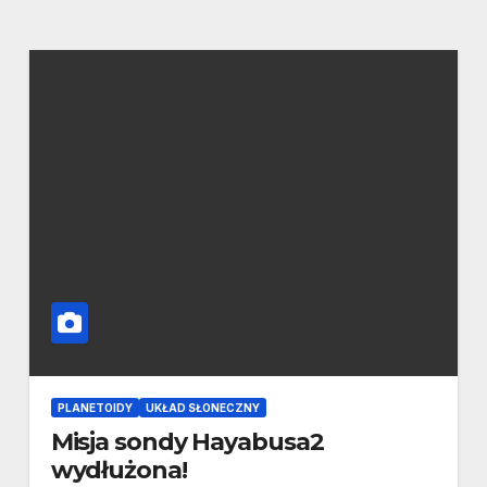
PLANETOIDY
UKŁAD SŁONECZNY
Misja sondy Hayabusa2
wydłużona!