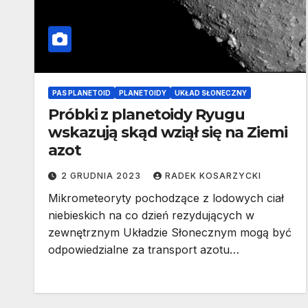
PAS PLANETOID
PLANETOIDY
UKŁAD SŁONECZNY
Próbki z planetoidy Ryugu
wskazują skąd wziął się na Ziemi
azot
2 GRUDNIA 2023
RADEK KOSARZYCKI
Mikrometeoryty pochodzące z lodowych ciał
niebieskich na co dzień rezydujących w
zewnętrznym Układzie Słonecznym mogą być
odpowiedzialne za transport azotu…