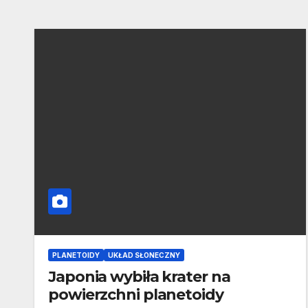
PLANETOIDY
UKŁAD SŁONECZNY
Japonia wybiła krater na
powierzchni planetoidy