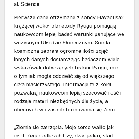
al. Science
Pierwsze dane otrzymane z sondy Hayabusa2
krążącej wokół planetoidy Ryugu pomagają
naukowcom lepiej badać warunki panujące we
wczesnym Układzie Słonecznym. Sonda
kosmiczna zebrała ogromne ilości zdjęć i
innych danych dostarczając badaczom wiele
wskazówek dotyczących historii Ryugu, m.in.
o tym jak mogła oddzielić się od większego
ciała macierzystego. Informacje te z kolei
pozwalają naukowcom lepiej szacować ilość i
rodzaje materii niezbędnych dla życia, a
obecnych w czasach formowania się Ziemi.
„Ziemia się zatrzęsła. Moje serce waliło jak
młot. Zegar odliczał: trzy, dwa, jeden, start”