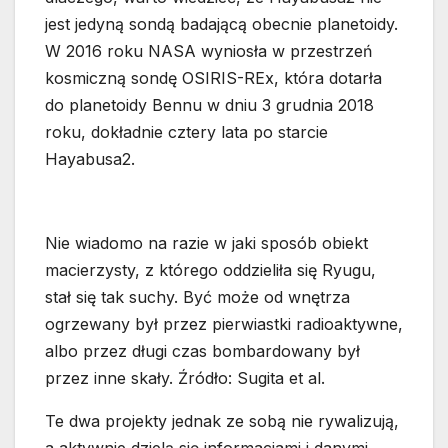
jest jedyną sondą badającą obecnie planetoidy.
W 2016 roku NASA wyniosła w przestrzeń
kosmiczną sondę OSIRIS-REx, która dotarła
do planetoidy Bennu w dniu 3 grudnia 2018
roku, dokładnie cztery lata po starcie
Hayabusa2.
Nie wiadomo na razie w jaki sposób obiekt
macierzysty, z którego oddzieliła się Ryugu,
stał się tak suchy. Być może od wnętrza
ogrzewany był przez pierwiastki radioaktywne,
albo przez długi czas bombardowany był
przez inne skały. Źródło: Sugita et al.
Te dwa projekty jednak ze sobą nie rywalizują,