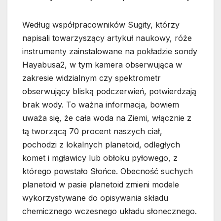
Według współpracowników Sugity, którzy
napisali towarzyszący artykuł naukowy, róże
instrumenty zainstalowane na pokładzie sondy
Hayabusa2, w tym kamera obserwująca w
zakresie widzialnym czy spektrometr
obserwujący bliską podczerwień, potwierdzają
brak wody. To ważna informacja, bowiem
uważa się, że cała woda na Ziemi, włącznie z
tą tworzącą 70 procent naszych ciał,
pochodzi z lokalnych planetoid, odległych
komet i mgławicy lub obłoku pyłowego, z
którego powstało Słońce. Obecność suchych
planetoid w pasie planetoid zmieni modele
wykorzystywane do opisywania składu
chemicznego wczesnego układu słonecznego.