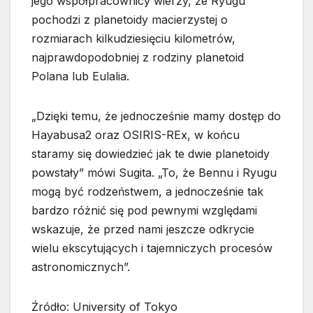
jego współpracownicy wierzy, że Ryugu
pochodzi z planetoidy macierzystej o
rozmiarach kilkudziesięciu kilometrów,
najprawdopodobniej z rodziny planetoid
Polana lub Eulalia.
„Dzięki temu, że jednocześnie mamy dostęp do
Hayabusa2 oraz OSIRIS-REx, w końcu
staramy się dowiedzieć jak te dwie planetoidy
powstały” mówi Sugita. „To, że Bennu i Ryugu
mogą być rodzeństwem, a jednocześnie tak
bardzo różnić się pod pewnymi względami
wskazuje, że przed nami jeszcze odkrycie
wielu ekscytujących i tajemniczych procesów
astronomicznych”.
Źródło: University of Tokyo