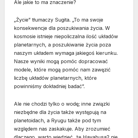
Ale jakie to ma znaczenie?
„Życie” tłumaczy Sugita. „To ma swoje
konsekwencje dla poszukiwania życia. W
kosmosie istnieje niepoliczalna ilość układów
planetarnych, a poszukiwanie życia poza
naszym układem wymaga jakiegoś kierunku.
Nasze wyniki mogą pomóc dopracować
modele, które mogą pomóc nam zawęzić
liczbę układów planetarnych, które
powinniśmy dokładniej badać”.
Ale nie chodzi tylko o wodę; inne związki
niezbędne dla życia także występują na
planetoidach, a Ryugu także pod tym
względem nas zaskakuje. Aby zrozumieć
dlaczego, warto wiedzieć, że Hayabusa2 nie