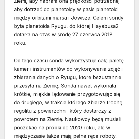
Ziemi, aby nabrała ona prędkości potrzebnej
aby dotrzeć do planetoidy w pasie planetoid
między orbitami marsa i Jowisza. Celem sondy
była planetoida Ryugu, do której Hayabusa2
dotarła na czas w środę 27 czerwca 2018
roku.
Od tego czasu sonda wykorzystuje całą paletę
kamer i instrumentów do wykonywania zdjęć i
zbierania danych o Ryugu, które bezustannie
przesyła na Ziemię. Sonda nawet wykonała
krótkie, miękkie lądowanie przygotowując się
do drugiego, w trakcie którego zbierze trochę
regolitu z powierzchni, który dostarczy z
powrotem na Ziemię. Naukowcy będą musieli
poczekać na próbki do 2020 roku, ale w
międzyczasie także mają pełne ręce roboty.