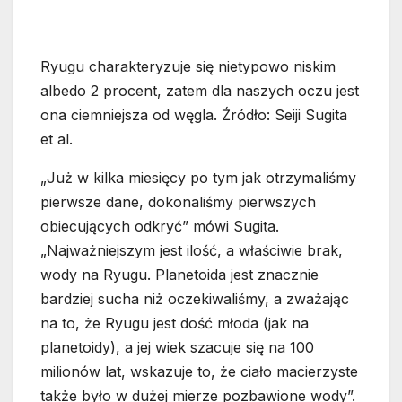
Ryugu charakteryzuje się nietypowo niskim
albedo 2 procent, zatem dla naszych oczu jest
ona ciemniejsza od węgla. Źródło: Seiji Sugita
et al.
„Już w kilka miesięcy po tym jak otrzymaliśmy
pierwsze dane, dokonaliśmy pierwszych
obiecujących odkryć” mówi Sugita.
„Najważniejszym jest ilość, a właściwie brak,
wody na Ryugu. Planetoida jest znacznie
bardziej sucha niż oczekiwaliśmy, a zważając
na to, że Ryugu jest dość młoda (jak na
planetoidy), a jej wiek szacuje się na 100
milionów lat, wskazuje to, że ciało macierzyste
także było w dużej mierze pozbawione wody”.