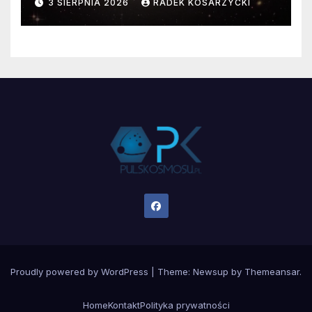
3 SIERPNIA 2026
RADEK KOSARZYCKI
Proudly powered by WordPress
|
Theme:
Newsup
by
Themeansar
.
Home
Kontakt
Polityka prywatności