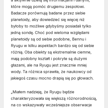
a aktywnie dzielą się informacjami i danymi,
które mogą pomóc drugiemu zespołowi.
Badacze porównują badane przez siebie
planetoidy, aby dowiedzieć się więcej niż
byłoby to możliwe gdybyśmy posiadali tylko
jedną sondę. Choć pod wieloma względami
planetoidy są od siebie podobne, Bennu i
Ryugu w kilku aspektach bardzo się od siebie
różnią. Oba obiekty są ekstremalnie ciemne,
mają podobny kształt i pokryte są dużymi
głazami, ale na Ryugu jest znacznie mniej
wody. Ta różnica sprawiła, że naukowcy od
jakiegoś czasu mocno drapią się po głowach.
„Miałem nadzieję, że Ryugu będzie
charakteryzowała się większą różnorodnością,
na co wskazywały wcześniejsze obserwacje