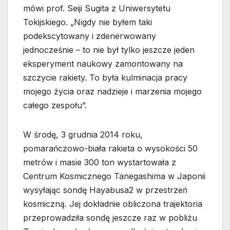
mówi prof. Seiji Sugita z Uniwersytetu
Tokijskiego. „Nigdy nie byłem taki
podekscytowany i zdenerwowany
jednocześnie – to nie był tylko jeszcze jeden
eksperyment naukowy zamontowany na
szczycie rakiety. To była kulminacja pracy
mojego życia oraz nadzieje i marzenia mojego
całego zespołu”.
W środę, 3 grudnia 2014 roku,
pomarańczowo-biała rakieta o wysokości 50
metrów i masie 300 ton wystartowała z
Centrum Kosmicznego Tanegashima w Japonii
wysyłając sondę Hayabusa2 w przestrzeń
kosmiczną. Jej dokładnie obliczona trajektoria
przeprowadziła sondę jeszcze raz w pobliżu