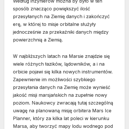
Według inżynierów można by było w ten
sposób znacząco powiększyć ilość
przesyłanych na Ziemię danych i zakończyć
erę, w której to misje orbitalne służyły
jednocześnie za przekaźniki danych między
powierzchnią a Ziemią.
W najbliższych latach na Marsie znajdzie się
wiele różnych łazików, lądowników, a i na
orbicie pojawi się kilka nowych instrumentów.
Zapewnienie im możliwości szybkiego
przesyłania danych na Ziemię może wynieść
jakość misji marsjańskich na zupełnie nowy
poziom. Naukowcy zwracają tutaj szczególną
uwagę na planowaną misję orbitera Mars Ice
Planner, który za kilka lat poleci w kierunku
Marsa, aby tworzyć mapy lodu wodnego pod