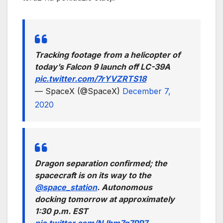
Tracking footage from a helicopter of
today’s Falcon 9 launch off LC-39A
pic.twitter.com/7rYVZRTS18
— SpaceX (@SpaceX)
December 7,
2020
Dragon separation confirmed; the
spacecraft is on its way to the
@space_station
. Autonomous
docking tomorrow at approximately
1:30 p.m. EST