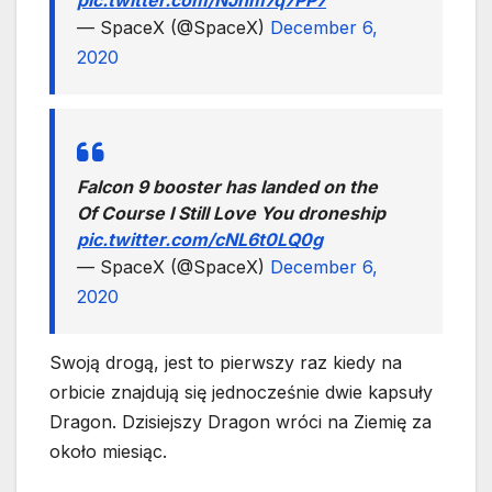
pic.twitter.com/NJhm7q7PP7
— SpaceX (@SpaceX)
December 6,
2020
Falcon 9 booster has landed on the
Of Course I Still Love You droneship
pic.twitter.com/cNL6t0LQ0g
— SpaceX (@SpaceX)
December 6,
2020
Swoją drogą, jest to pierwszy raz kiedy na
orbicie znajdują się jednocześnie dwie kapsuły
Dragon. Dzisiejszy Dragon wróci na Ziemię za
około miesiąc.