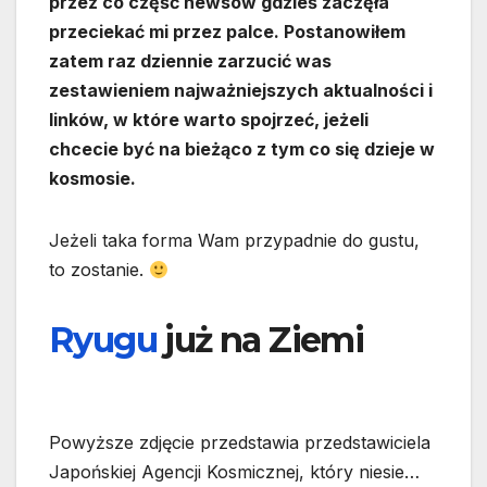
przez co część newsów gdzieś zaczęła
przeciekać mi przez palce. Postanowiłem
zatem raz dziennie zarzucić was
zestawieniem najważniejszych aktualności i
linków, w które warto spojrzeć, jeżeli
chcecie być na bieżąco z tym co się dzieje w
kosmosie.
Jeżeli taka forma Wam przypadnie do gustu,
to zostanie.
Ryugu
już na Ziemi
Powyższe zdjęcie przedstawia przedstawiciela
Japońskiej Agencji Kosmicznej, który niesie…