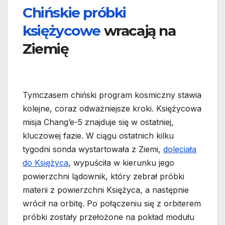
Chińskie próbki
księżycowe
wracają na
Ziemię
Tymczasem chiński program kosmiczny stawia
kolejne, coraz odważniejsze kroki. Księżycowa
misja Chang’e-5 znajduje się w ostatniej,
kluczowej fazie. W ciągu ostatnich kilku
tygodni sonda wystartowała z Ziemi,
doleciała
do Księżyca
, wypuściła w kierunku jego
powierzchni lądownik, który zebrał próbki
materii z powierzchni Księżyca, a następnie
wrócił na orbitę. Po połączeniu się z orbiterem
próbki zostały przełożone na pokład modułu