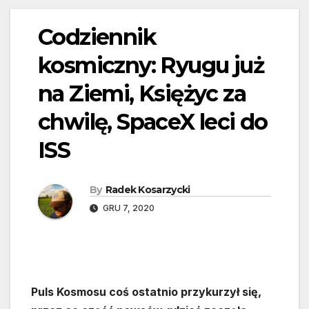
Codziennik
kosmiczny: Ryugu już
na Ziemi, Księżyc za
chwilę, SpaceX leci do
ISS
By
Radek Kosarzycki
GRU 7, 2020
Puls Kosmosu coś ostatnio przykurzył się,