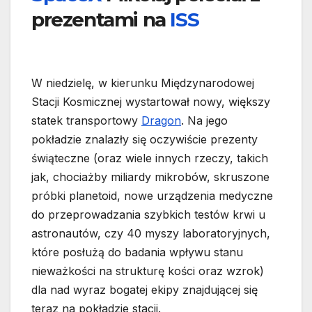
prezentami na
ISS
W niedzielę, w kierunku Międzynarodowej
Stacji Kosmicznej wystartował nowy, większy
statek transportowy
Dragon
. Na jego
pokładzie znalazły się oczywiście prezenty
świąteczne (oraz wiele innych rzeczy, takich
jak, chociażby miliardy mikrobów, skruszone
próbki planetoid, nowe urządzenia medyczne
do przeprowadzania szybkich testów krwi u
astronautów, czy 40 myszy laboratoryjnych,
które posłużą do badania wpływu stanu
nieważkości na strukturę kości oraz wzrok)
dla nad wyraz bogatej ekipy znajdującej się
teraz na pokładzie stacji.