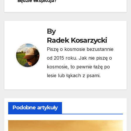
Będzie eksplozja?
By
Radek Kosarzycki
Piszę o kosmosie bezustannie
od 2015 roku. Jak nie piszę o
kosmosie, to pewnie łażę po
lesie lub łąkach z psami.
Podobne artykuły