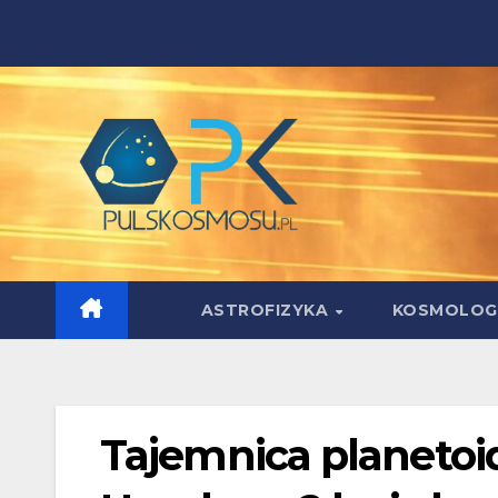
Skip
to
content
ASTROFIZYKA
KOSMOLOG
Tajemnica planetoid