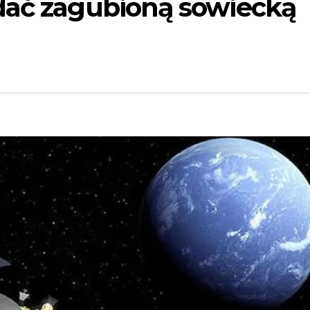
dać zagubioną sowiecką