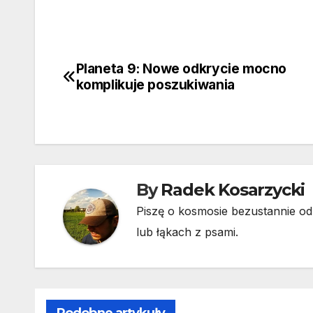
Planeta 9: Nowe odkrycie mocno
Nawigacja
komplikuje poszukiwania
wpisu
By
Radek Kosarzycki
Piszę o kosmosie bezustannie od 
lub łąkach z psami.