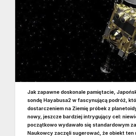
Jak zapawne doskonale pamiętacie, Japońsk
sondę Hayabusa2 w fascynującą podróż, kt
dostarczeniem na Ziemię próbek z planetoid
nowy, jeszcze bardziej intrygujący cel: niew
początkowo wydawało się standardowym zad
Naukowcy zaczęli sugerować, że obiekt ten