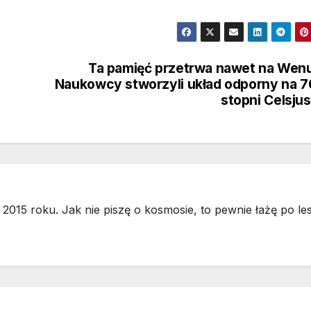
Ta pamięć przetrwa nawet na Wen
Naukowcy stworzyli układ odporny na 
stopni Celsju
2015 roku. Jak nie piszę o kosmosie, to pewnie łażę po les