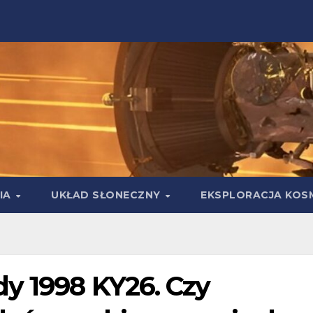
IA
UKŁAD SŁONECZNY
EKSPLORACJA KOS
y 1998 KY26. Czy