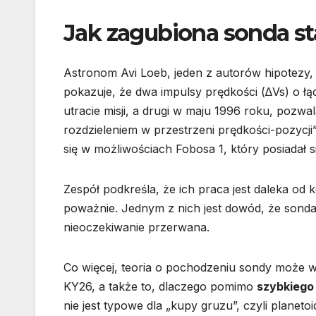
Jak zagubiona sonda sta
Astronom Avi Loeb, jeden z autorów hipotezy,
pokazuje, że dwa impulsy prędkości (∆Vs) o łą
utracie misji, a drugi w maju 1996 roku, pozwal
rozdzieleniem w przestrzeni prędkości-pozycji”
się w możliwościach Fobosa 1, który posiadał 
Zespół podkreśla, że ich praca jest daleka od k
poważnie. Jednym z nich jest dowód, że sonda od
nieoczekiwanie przerwana.
Co więcej, teoria o pochodzeniu sondy może
KY26, a także to, dlaczego pomimo
szybkiego
nie jest typowe dla „kupy gruzu”, czyli planetoi