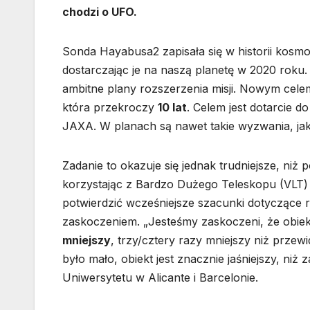
chodzi o UFO.
Sonda Hayabusa2 zapisała się w historii kosmo
dostarczając je na naszą planetę w 2020 roku
ambitne plany rozszerzenia misji. Nowym celem
która przekroczy
10 lat
. Celem jest dotarcie d
JAXA. W planach są nawet takie wyzwania, jak
Zadanie to okazuje się jednak trudniejsze, n
korzystając z Bardzo Dużego Teleskopu (VLT
potwierdzić wcześniejsze szacunki dotyczące 
zaskoczeniem. „Jesteśmy zaskoczeni, że obiekt
mniejszy
, trzy/cztery razy mniejszy niż przew
było mało, obiekt jest znacznie jaśniejszy, niż
Uniwersytetu w Alicante i Barcelonie.