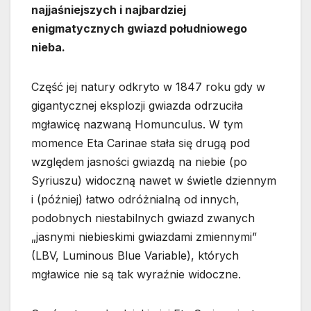
najjaśniejszych i najbardziej
enigmatycznych gwiazd południowego
nieba.
Część jej natury odkryto w 1847 roku gdy w
gigantycznej eksplozji gwiazda odrzuciła
mgławicę nazwaną Homunculus. W tym
momence Eta Carinae stała się drugą pod
względem jasności gwiazdą na niebie (po
Syriuszu) widoczną nawet w świetle dziennym
i (później) łatwo odróżnialną od innych,
podobnych niestabilnych gwiazd zwanych
„jasnymi niebieskimi gwiazdami zmiennymi”
(LBV, Luminous Blue Variable), których
mgławice nie są tak wyraźnie widoczne.