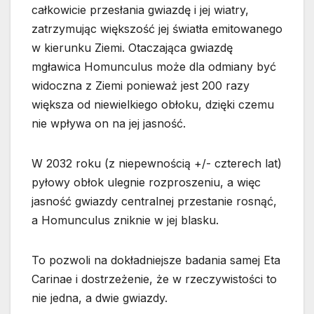
całkowicie przesłania gwiazdę i jej wiatry,
zatrzymując większość jej światła emitowanego
w kierunku Ziemi. Otaczająca gwiazdę
mgławica Homunculus może dla odmiany być
widoczna z Ziemi ponieważ jest 200 razy
większa od niewielkiego obłoku, dzięki czemu
nie wpływa on na jej jasność.
W 2032 roku (z niepewnością +/- czterech lat)
pyłowy obłok ulegnie rozproszeniu, a więc
jasność gwiazdy centralnej przestanie rosnąć,
a Homunculus zniknie w jej blasku.
To pozwoli na dokładniejsze badania samej Eta
Carinae i dostrzeżenie, że w rzeczywistości to
nie jedna, a dwie gwiazdy.