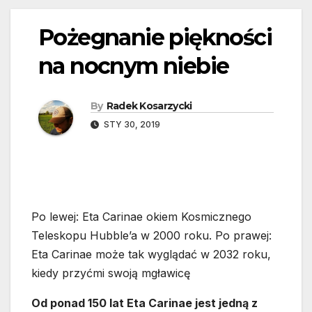
Pożegnanie piękności
na nocnym niebie
By
Radek Kosarzycki
STY 30, 2019
Po lewej: Eta Carinae okiem Kosmicznego
Teleskopu Hubble’a w 2000 roku. Po prawej:
Eta Carinae może tak wyglądać w 2032 roku,
kiedy przyćmi swoją mgławicę
Od ponad 150 lat Eta Carinae jest jedną z