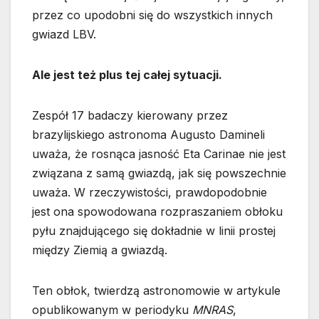
przez co upodobni się do wszystkich innych
gwiazd LBV.
Ale jest też plus tej całej sytuacji.
Zespół 17 badaczy kierowany przez
brazylijskiego astronoma Augusto Damineli
uważa, że rosnąca jasność Eta Carinae nie jest
związana z samą gwiazdą, jak się powszechnie
uważa. W rzeczywistości, prawdopodobnie
jest ona spowodowana rozpraszaniem obłoku
pyłu znajdującego się dokładnie w linii prostej
między Ziemią a gwiazdą.
Ten obłok, twierdzą astronomowie w artykule
opublikowanym w periodyku
MNRAS
,