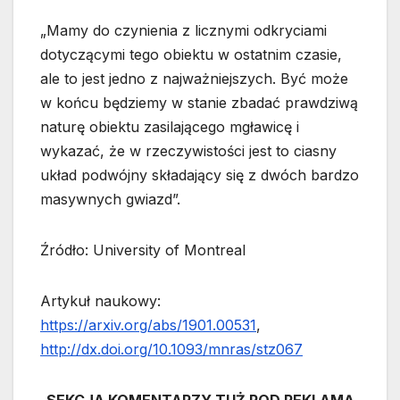
„Mamy do czynienia z licznymi odkryciami
dotyczącymi tego obiektu w ostatnim czasie,
ale to jest jedno z najważniejszych. Być może
w końcu będziemy w stanie zbadać prawdziwą
naturę obiektu zasilającego mgławicę i
wykazać, że w rzeczywistości jest to ciasny
układ podwójny składający się z dwóch bardzo
masywnych gwiazd”.
Źródło: University of Montreal
Artykuł naukowy:
https://arxiv.org/abs/1901.00531
,
http://dx.doi.org/10.1093/mnras/stz067