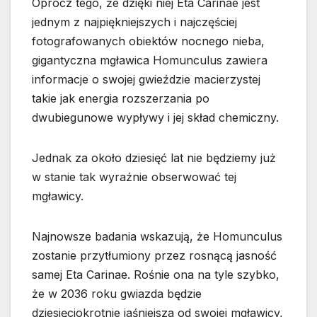
Oprócz tego, że dzięki niej Eta Carinae jest
jednym z najpiękniejszych i najczęściej
fotografowanych obiektów nocnego nieba,
gigantyczna mgławica Homunculus zawiera
informacje o swojej gwieździe macierzystej
takie jak energia rozszerzania po
dwubiegunowe wypływy i jej skład chemiczny.
Jednak za około dziesięć lat nie będziemy już
w stanie tak wyraźnie obserwować tej
mgławicy.
Najnowsze badania wskazują, że Homunculus
zostanie przytłumiony przez rosnącą jasność
samej Eta Carinae. Rośnie ona na tyle szybko,
że w 2036 roku gwiazda będzie
dziesięciokrotnie jaśniejsza od swojej mgławicy,