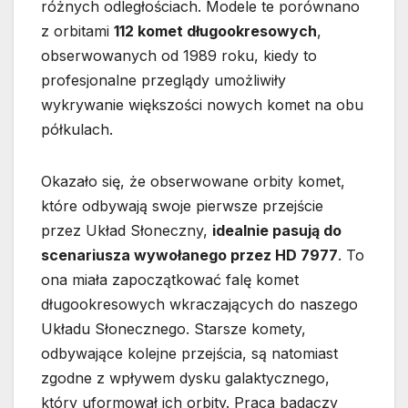
różnych odległościach. Modele te porównano
z orbitami
112 komet długookresowych
,
obserwowanych od 1989 roku, kiedy to
profesjonalne przeglądy umożliwiły
wykrywanie większości nowych komet na obu
półkulach.
Okazało się, że obserwowane orbity komet,
które odbywają swoje pierwsze przejście
przez Układ Słoneczny,
idealnie pasują do
scenariusza wywołanego przez HD 7977
. To
ona miała zapoczątkować falę komet
długookresowych wkraczających do naszego
Układu Słonecznego. Starsze komety,
odbywające kolejne przejścia, są natomiast
zgodne z wpływem dysku galaktycznego,
który uformował ich orbity. Praca badaczy