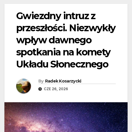
Gwiezdny intruz z
przeszłości. Niezwykły
wpływ dawnego
spotkania na komety
Układu Słonecznego
By
Radek Kosarzycki
CZE 26, 2026