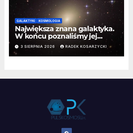
GALAKTYKI
KOSMOLOGIA
Największa znana galaktyka.
W końcu poznaliśmy jej
faktyczne wymiary
3 SIERPNIA 2026
RADEK KOSARZYCKI