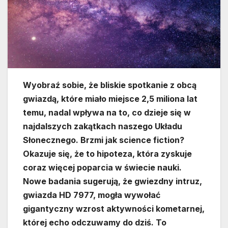
Wyobraź sobie, że bliskie spotkanie z obcą
gwiazdą, które miało miejsce 2,5 miliona lat
temu, nadal wpływa na to, co dzieje się w
najdalszych zakątkach naszego Układu
Słonecznego. Brzmi jak science fiction?
Okazuje się, że to hipoteza, która zyskuje
coraz więcej poparcia w świecie nauki.
Nowe badania sugerują, że gwiezdny intruz,
gwiazda HD 7977, mogła wywołać
gigantyczny wzrost aktywności kometarnej,
której echo odczuwamy do dziś. To