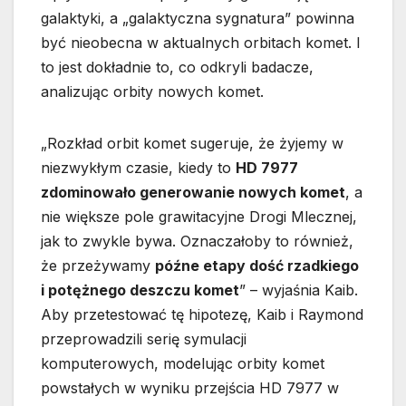
galaktyki, a „galaktyczna sygnatura” powinna
być nieobecna w aktualnych orbitach komet. I
to jest dokładnie to, co odkryli badacze,
analizując orbity nowych komet.
„Rozkład orbit komet sugeruje, że żyjemy w
niezwykłym czasie, kiedy to
HD 7977
zdominowało generowanie nowych komet
, a
nie większe pole grawitacyjne Drogi Mlecznej,
jak to zwykle bywa. Oznaczałoby to również,
że przeżywamy
późne etapy dość rzadkiego
i potężnego deszczu komet
” – wyjaśnia Kaib.
Aby przetestować tę hipotezę, Kaib i Raymond
przeprowadzili serię symulacji
komputerowych, modelując orbity komet
powstałych w wyniku przejścia HD 7977 w