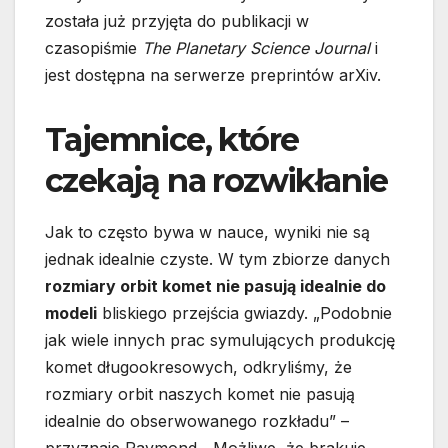
została już przyjęta do publikacji w
czasopiśmie
The Planetary Science Journal
i
jest dostępna na serwerze preprintów arXiv.
Tajemnice, które
czekają na rozwikłanie
Jak to często bywa w nauce, wyniki nie są
jednak idealnie czyste. W tym zbiorze danych
rozmiary orbit komet nie pasują idealnie do
modeli
bliskiego przejścia gwiazdy. „Podobnie
jak wiele innych prac symulujących produkcję
komet długookresowych, odkryliśmy, że
rozmiary orbit naszych komet nie pasują
idealnie do obserwowanego rozkładu” –
przyznaje Raymond. „Możliwe, że brakuje