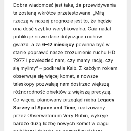
Dobra wiadomość jest taka, że przewidywania
te zostaną wkrótce przetestowane. „Miłą
rzeczą w naszej prognozie jest to, że będzie
ona dość szybko weryfikowalna. Gaia nadal
publikuje nowe dane dotyczące ruchów
gwiazd, a za
6–12 miesięcy
powinna być w
stanie poprawić nasze zrozumienie ruchu HD
7977 i powiedzieć nam, czy mamy rację, czy
się mylimy” – podkreśla Kaib. Z każdym rokiem
obserwuje się więcej komet, a nowsze
teleskopy pozwalają nam dostrzec większą
różnorodność obiektów z większą precyzją.
Co więcej, planowany przegląd nieba
Legacy
Survey of Space and Time
, realizowany
przez Obserwatorium Very Rubin, wykryje
bardzo dużą liczbę nowych komet w ciągu