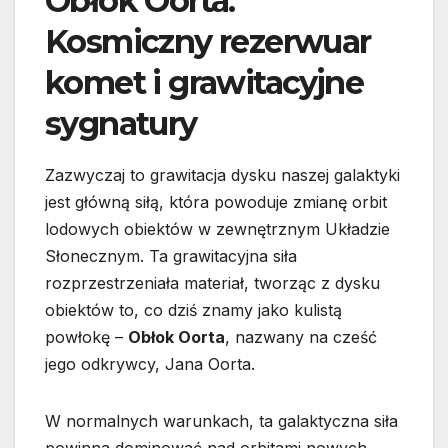
Obłok Oorta:
Kosmiczny rezerwuar
komet i grawitacyjne
sygnatury
Zazwyczaj to grawitacja dysku naszej galaktyki
jest główną siłą, która powoduje zmianę orbit
lodowych obiektów w zewnętrznym Układzie
Słonecznym. Ta grawitacyjna siła
rozprzestrzeniała materiał, tworząc z dysku
obiektów to, co dziś znamy jako kulistą
powłokę –
Obłok Oorta
, nazwany na cześć
jego odkrywcy, Jana Oorta.
W normalnych warunkach, ta galaktyczna siła