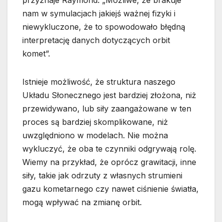
nam w symulacjach jakiejś ważnej fizyki i
niewykluczone, że to spowodowało błędną
interpretację danych dotyczących orbit
komet”.
Istnieje możliwość, że struktura naszego
Układu Słonecznego jest bardziej złożona, niż
przewidywano, lub siły zaangażowane w ten
proces są bardziej skomplikowane, niż
uwzględniono w modelach. Nie można
wykluczyć, że oba te czynniki odgrywają rolę.
Wiemy na przykład, że oprócz grawitacji, inne
siły, takie jak odrzuty z własnych strumieni
gazu kometarnego czy nawet ciśnienie światła,
mogą wpływać na zmianę orbit.