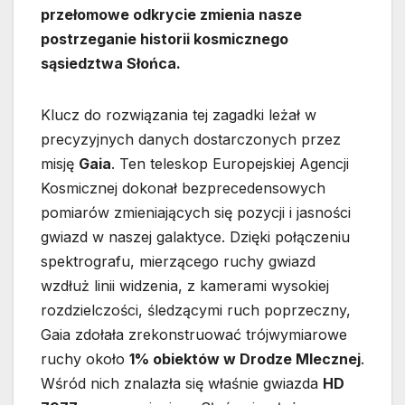
przełomowe odkrycie zmienia nasze
postrzeganie historii kosmicznego
sąsiedztwa Słońca.
Klucz do rozwiązania tej zagadki leżał w
precyzyjnych danych dostarczonych przez
misję
Gaia
. Ten teleskop Europejskiej Agencji
Kosmicznej dokonał bezprecedensowych
pomiarów zmieniających się pozycji i jasności
gwiazd w naszej galaktyce. Dzięki połączeniu
spektrografu, mierzącego ruchy gwiazd
wzdłuż linii widzenia, z kamerami wysokiej
rozdzielczości, śledzącymi ruch poprzeczny,
Gaia zdołała zrekonstruować trójwymiarowe
ruchy około
1% obiektów w Drodze Mlecznej
.
Wśród nich znalazła się właśnie gwiazda
HD