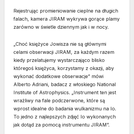
Rejestrując promieniowanie cieplne na długich
falach, kamera JIRAM wykrywa gorące plamy
zarówno w świetle dziennym jak i w nocy.
„Choć księżyce Jowisza nie są głównymi
celami obserwacji JIRAM, za każdym razem
kiedy przelatujemy wystarczająco blisko
któregoś księżyca, korzystamy z okazji, aby
wykonać dodatkowe obserwacje” mówi
Alberto Adriani, badacz z włoskiego National
Institute of Astrophysics. „Instrument ten jest
wrażliwy na fale podczerwone, które są
wprost idealne do badania wulkanizmu na Io.
To jedno z najlepszych zdjęć Io wykonanych
jak dotąd za pomocą instrumentu JIRAM”.