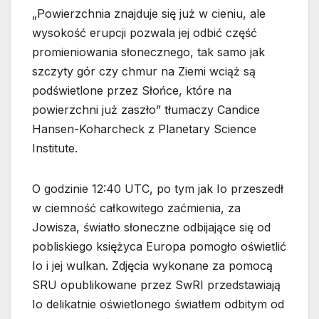
„Powierzchnia znajduje się już w cieniu, ale
wysokość erupcji pozwala jej odbić część
promieniowania słonecznego, tak samo jak
szczyty gór czy chmur na Ziemi wciąż są
podświetlone przez Słońce, które na
powierzchni już zaszło” tłumaczy Candice
Hansen-Koharcheck z Planetary Science
Institute.
O godzinie 12:40 UTC, po tym jak Io przeszedł
w ciemność całkowitego zaćmienia, za
Jowisza, światło słoneczne odbijające się od
pobliskiego księżyca Europa pomogło oświetlić
Io i jej wulkan. Zdjęcia wykonane za pomocą
SRU opublikowane przez SwRI przedstawiają
Io delikatnie oświetlonego światłem odbitym od