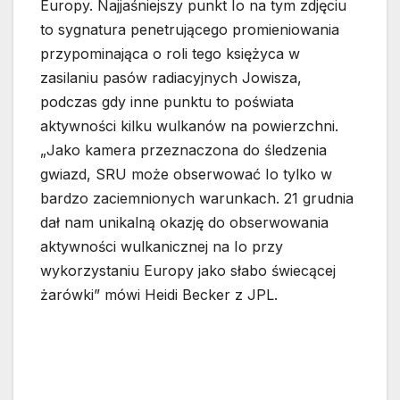
Europy. Najjaśniejszy punkt Io na tym zdjęciu
to sygnatura penetrującego promieniowania
przypominająca o roli tego księżyca w
zasilaniu pasów radiacyjnych Jowisza,
podczas gdy inne punktu to poświata
aktywności kilku wulkanów na powierzchni.
„Jako kamera przeznaczona do śledzenia
gwiazd, SRU może obserwować Io tylko w
bardzo zaciemnionych warunkach. 21 grudnia
dał nam unikalną okazję do obserwowania
aktywności wulkanicznej na Io przy
wykorzystaniu Europy jako słabo świecącej
żarówki” mówi Heidi Becker z JPL.