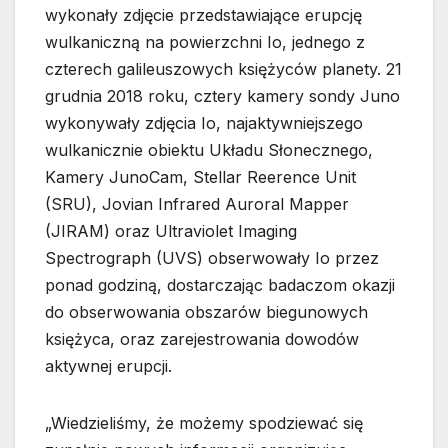
wykonały zdjęcie przedstawiające erupcję
wulkaniczną na powierzchni Io, jednego z
czterech galileuszowych księżyców planety. 21
grudnia 2018 roku, cztery kamery sondy Juno
wykonywały zdjęcia Io, najaktywniejszego
wulkanicznie obiektu Układu Słonecznego,
Kamery JunoCam, Stellar Reerence Unit
(SRU), Jovian Infrared Auroral Mapper
(JIRAM) oraz Ultraviolet Imaging
Spectrograph (UVS) obserwowały Io przez
ponad godziną, dostarczając badaczom okazji
do obserwowania obszarów biegunowych
księżyca, oraz zarejestrowania dowodów
aktywnej erupcji.
„Wiedzieliśmy, że możemy spodziewać się