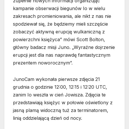
zupełnie nowych informacji organizując
kampanie obserwacji biegunów Io w wielu
zakresach promieniowania, ale nikt z nas nie
spodziewał się, że będziemy mieli szczęście
zobaczyć aktywną erupcję wulkaniczną z
powierzchni księżyca” mówi Scott Bolton,
główny badacz misji Juno. „Wyraźne dojrzenie
erupcji jest dla nas naprawdę fantastycznym
prezentem noworocznym”.
JunoCam wykonała pierwsze zdjęcia 21
grudnia o godzinie 12:00, 12:15 i 12:20 UTC,
zanim Io weszła w cień Jowisza. Zdjęcia te
przedstawiają księżyc w połowie oświetlony z
jasną plamą widoczną tuż za terminatorem,
linią oddzielającą dzień od nocy.