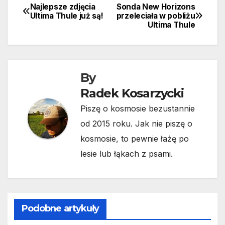
Najlepsze zdjęcia
Sonda New Horizons
Nawigacja
Ultima Thule już są!
przeleciała w pobliżu
Ultima Thule
wpisu
By
Radek Kosarzycki
Piszę o kosmosie bezustannie
od 2015 roku. Jak nie piszę o
kosmosie, to pewnie łażę po
lesie lub łąkach z psami.
Podobne artykuły