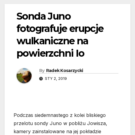
Sonda Juno
fotografuje erupcje
wulkaniczne na
powierzchni Io
By
Radek Kosarzycki
STY 2, 2019
Podczas siedemnastego z kolei bliskiego
przelotu sondy Juno w pobliżu Jowisza,
kamery zainstalowane na jej pokładzie