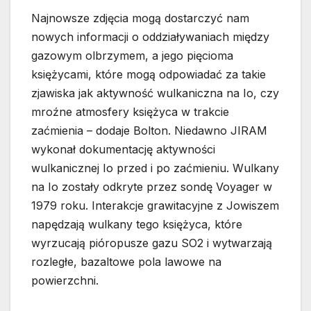
Najnowsze zdjęcia mogą dostarczyć nam
nowych informacji o oddziaływaniach między
gazowym olbrzymem, a jego pięcioma
księżycami, które mogą odpowiadać za takie
zjawiska jak aktywność wulkaniczna na Io, czy
mroźne atmosfery księżyca w trakcie
zaćmienia – dodaje Bolton. Niedawno JIRAM
wykonał dokumentację aktywności
wulkanicznej Io przed i po zaćmieniu. Wulkany
na Io zostały odkryte przez sondę Voyager w
1979 roku. Interakcje grawitacyjne z Jowiszem
napędzają wulkany tego księżyca, które
wyrzucają pióropusze gazu SO2 i wytwarzają
rozległe, bazaltowe pola lawowe na
powierzchni.