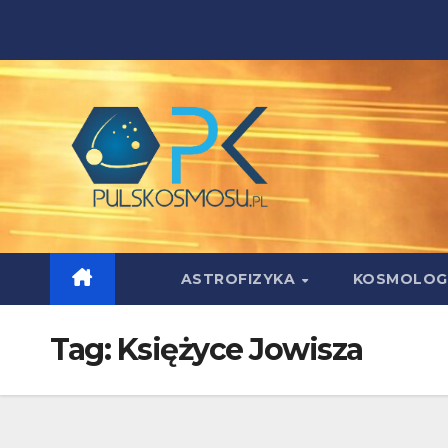
Skip
to
content
ASTROFIZYKA
KOSMOLOG
Tag:
Księżyce Jowisza