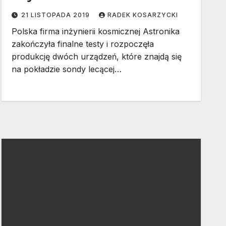
21 LISTOPADA 2019
RADEK KOSARZYCKI
Polska firma inżynierii kosmicznej Astronika
zakończyła finalne testy i rozpoczęła
produkcję dwóch urządzeń, które znajdą się
na pokładzie sondy lecącej…