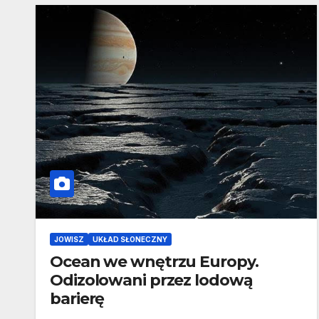
JOWISZ
UKŁAD SŁONECZNY
Ocean we wnętrzu Europy.
Odizolowani przez lodową
barierę