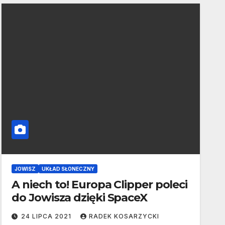
JOWISZ
UKŁAD SŁONECZNY
A niech to! Europa Clipper poleci
do Jowisza dzięki SpaceX
24 LIPCA 2021
RADEK KOSARZYCKI