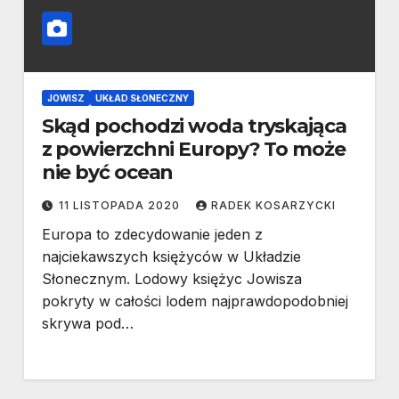
JOWISZ
UKŁAD SŁONECZNY
Skąd pochodzi woda tryskająca
z powierzchni Europy? To może
nie być ocean
11 LISTOPADA 2020
RADEK KOSARZYCKI
Europa to zdecydowanie jeden z
najciekawszych księżyców w Układzie
Słonecznym. Lodowy księżyc Jowisza
pokryty w całości lodem najprawdopodobniej
skrywa pod…