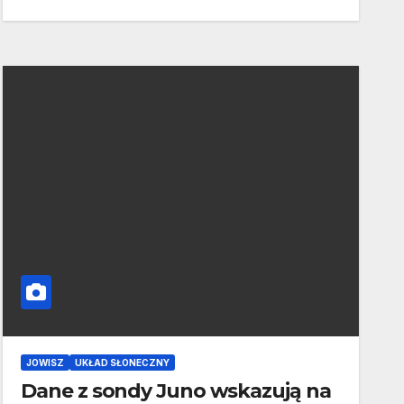
JOWISZ
UKŁAD SŁONECZNY
Dane z sondy Juno wskazują na