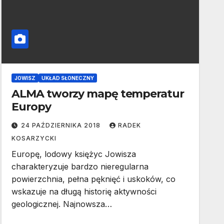
JOWISZ
UKŁAD SŁONECZNY
ALMA tworzy mapę temperatur
Europy
24 PAŹDZIERNIKA 2018
RADEK
KOSARZYCKI
Europę, lodowy księżyc Jowisza
charakteryzuje bardzo nieregularna
powierzchnia, pełna pęknięć i uskoków, co
wskazuje na długą historię aktywności
geologicznej. Najnowsza…