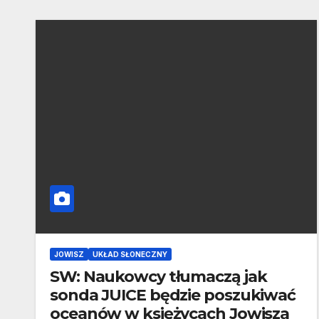
JOWISZ
UKŁAD SŁONECZNY
SW: Naukowcy tłumaczą jak
sonda JUICE będzie poszukiwać
oceanów w księżycach Jowisza