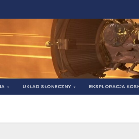
IA
UKŁAD SŁONECZNY
EKSPLORACJA KOS