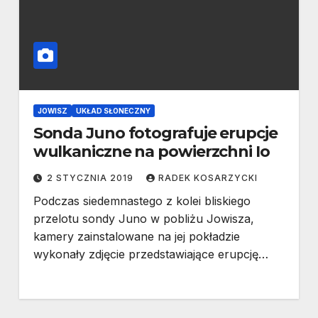
JOWISZ
UKŁAD SŁONECZNY
Sonda Juno fotografuje erupcje
wulkaniczne na powierzchni Io
2 STYCZNIA 2019
RADEK KOSARZYCKI
Podczas siedemnastego z kolei bliskiego
przelotu sondy Juno w pobliżu Jowisza,
kamery zainstalowane na jej pokładzie
wykonały zdjęcie przedstawiające erupcję…