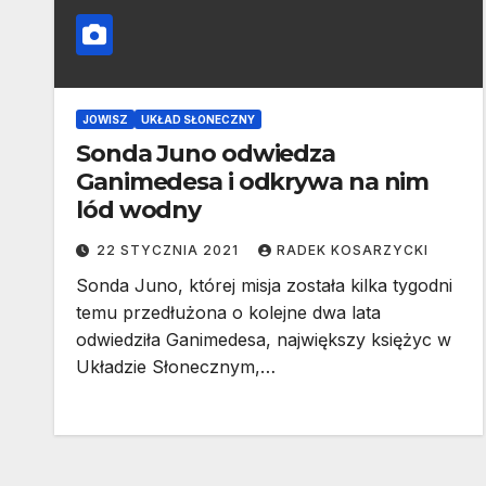
JOWISZ
UKŁAD SŁONECZNY
Sonda Juno odwiedza
Ganimedesa i odkrywa na nim
lód wodny
22 STYCZNIA 2021
RADEK KOSARZYCKI
Sonda Juno, której misja została kilka tygodni
temu przedłużona o kolejne dwa lata
odwiedziła Ganimedesa, największy księżyc w
Układzie Słonecznym,…