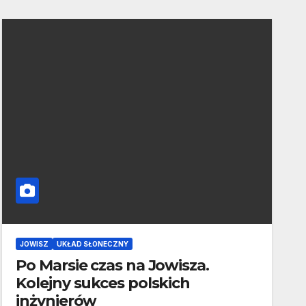
JOWISZ
UKŁAD SŁONECZNY
Po Marsie czas na Jowisza.
Kolejny sukces polskich
inżynierów