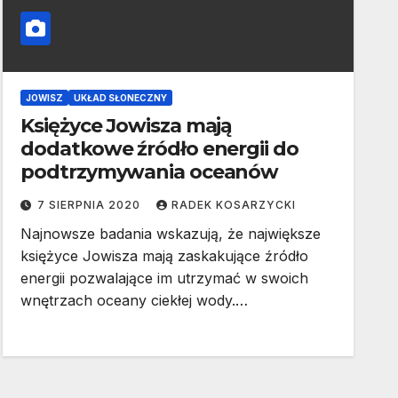
JOWISZ
UKŁAD SŁONECZNY
Księżyce Jowisza mają
dodatkowe źródło energii do
podtrzymywania oceanów
7 SIERPNIA 2020
RADEK KOSARZYCKI
Najnowsze badania wskazują, że największe
księżyce Jowisza mają zaskakujące źródło
energii pozwalające im utrzymać w swoich
wnętrzach oceany ciekłej wody.…