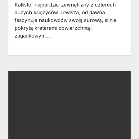
Kallisto, najbardziej zewnętrzny z czterech
dużych księżyców Jowisza, od dawna
fascynuje naukowców swoją surową, silnie
pokrytą kraterami powierzchnią i
zagadkowym…