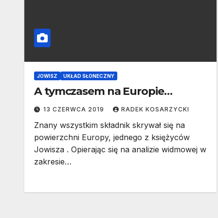
JOWISZ
UKŁAD SŁONECZNY
A tymczasem na Europie…
13 CZERWCA 2019
RADEK KOSARZYCKI
Znany wszystkim składnik skrywał się na
powierzchni Europy, jednego z księżyców
Jowisza . Opierając się na analizie widmowej w
zakresie…