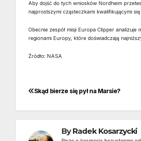
Aby dojść do tych wniosków Nordheim przetes
najprostszymi cząsteczkami kwalifikującymi się
Obecnie zespół misji Europa Clipper analizuje 
regionami Europy, które doświadczają najniższ
Źródło: NASA
Skąd bierze się pył na Marsie?
Nawigacja
wpisu
By
Radek Kosarzycki
Piszę o kosmosie bezustannie od 