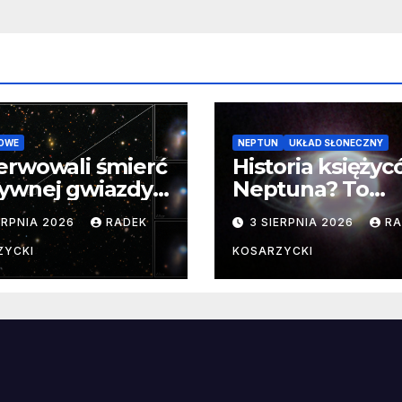
OWE
NEPTUN
UKŁAD SŁONECZNY
erwowali śmierć
Historia księży
ywnej gwiazdy
Neptuna? To
samego
skomplikowane
ERPNIA 2026
RADEK
3 SIERPNIA 2026
RA
ątku.
zwykle cenne
ZYCKI
KOSARZYCKI
e