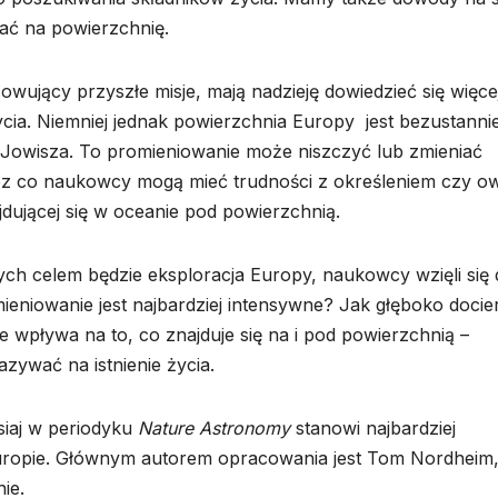
tać na powierzchnię.
wujący przyszłe misje, mają nadzieję dowiedzieć się więce
ia. Niemniej jednak powierzchnia Europy jest bezustannie
owisza. To promieniowanie może niszczyć lub zmieniać
ez co naukowcy mogą mieć trudności z określeniem czy o
jdującej się w oceanie pod powierzchnią.
ch celem będzie eksploracja Europy, naukowcy wzięli się 
eniowanie jest najbardziej intensywne? Jak głęboko docie
 wpływa na to, co znajduje się na i pod powierzchnią –
zywać na istnienie życia.
iaj w periodyku
Nature Astronomy
stanowi najbardziej
uropie. Głównym autorem opracowania jest Tom Nordheim
ie.