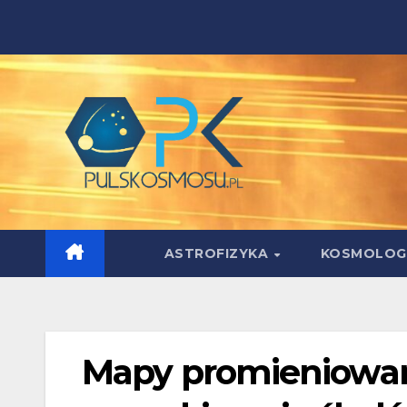
Skip
to
content
ASTROFIZYKA
KOSMOLOG
Mapy promieniowan