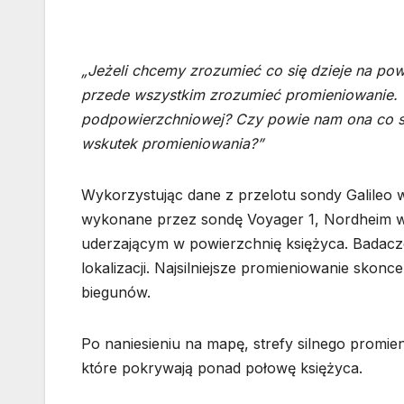
„Jeżeli chcemy zrozumieć co się dzieje na po
przede wszystkim zrozumieć promieniowanie.
podpowierzchniowej? Czy powie nam ona co się 
wskutek promieniowania?”
Wykorzystując dane z przelotu sondy Galileo
wykonane przez sondę Voyager 1, Nordheim wr
uderzającym w powierzchnię księżyca. Badacze
lokalizacji. Najsilniejsze promieniowanie skonc
biegunów.
Po naniesieniu na mapę, strefy silnego promie
które pokrywają ponad połowę księżyca.