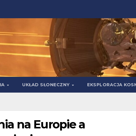
IA
UKŁAD SŁONECZNY
EKSPLORACJA KOS
ia na Europie a