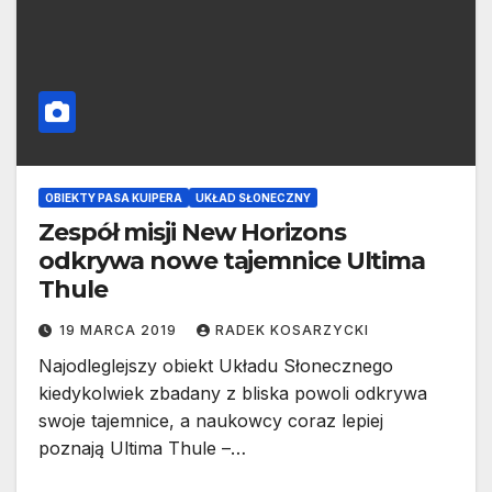
OBIEKTY PASA KUIPERA
UKŁAD SŁONECZNY
Zespół misji New Horizons
odkrywa nowe tajemnice Ultima
Thule
19 MARCA 2019
RADEK KOSARZYCKI
Najodleglejszy obiekt Układu Słonecznego
kiedykolwiek zbadany z bliska powoli odkrywa
swoje tajemnice, a naukowcy coraz lepiej
poznają Ultima Thule –…