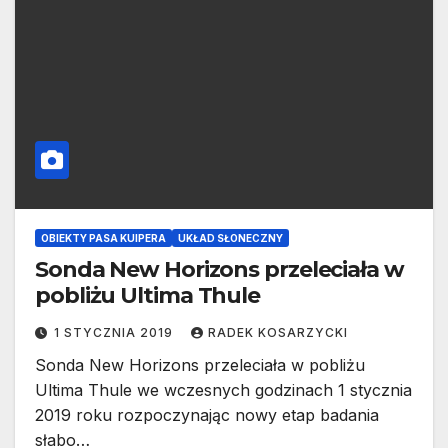
OBIEKTY PASA KUIPERA
UKŁAD SŁONECZNY
Sonda New Horizons przeleciała w
pobliżu Ultima Thule
1 STYCZNIA 2019
RADEK KOSARZYCKI
Sonda New Horizons przeleciała w pobliżu
Ultima Thule we wczesnych godzinach 1 stycznia
2019 roku rozpoczynając nowy etap badania
słabo…