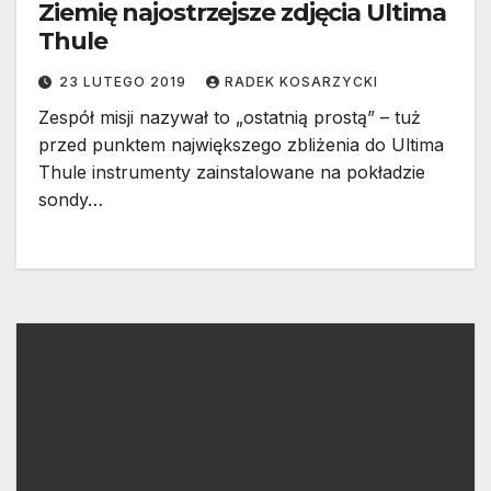
Ziemię najostrzejsze zdjęcia Ultima
Thule
23 LUTEGO 2019
RADEK KOSARZYCKI
Zespół misji nazywał to „ostatnią prostą” – tuż
przed punktem największego zbliżenia do Ultima
Thule instrumenty zainstalowane na pokładzie
sondy…