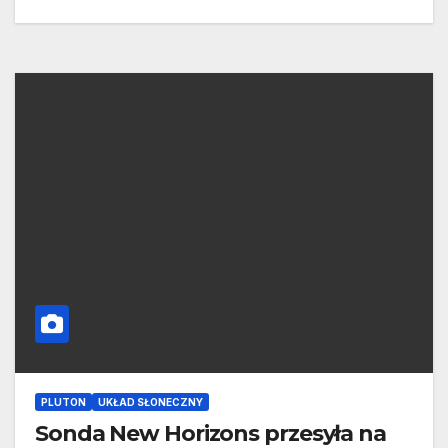
PLUTON
UKŁAD SŁONECZNY
Sonda New Horizons przesyła na