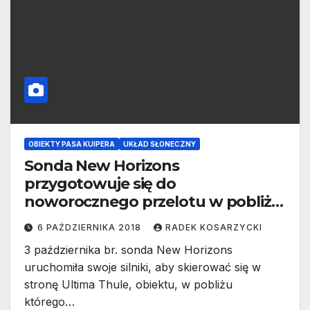
OBIEKTY PASA KUIPERA
UKŁAD SŁONECZNY
Sonda New Horizons
przygotowuje się do
noworocznego przelotu w pobliżu
Ultima Thule
6 PAŹDZIERNIKA 2018
RADEK KOSARZYCKI
3 października br. sonda New Horizons
uruchomiła swoje silniki, aby skierować się w
stronę Ultima Thule, obiektu, w pobliżu
którego…