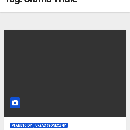
PLANETOIDY
UKŁAD SŁONECZNY