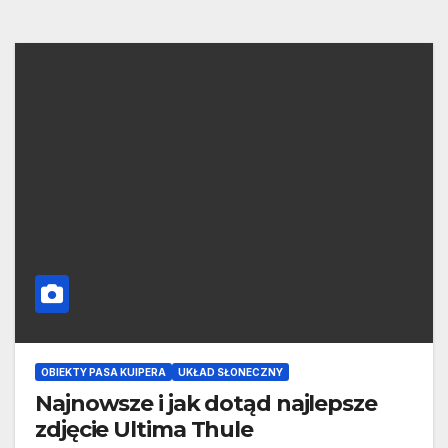
OBIEKTY PASA KUIPERA
UKŁAD SŁONECZNY
Najnowsze i jak dotąd najlepsze
zdjęcie Ultima Thule