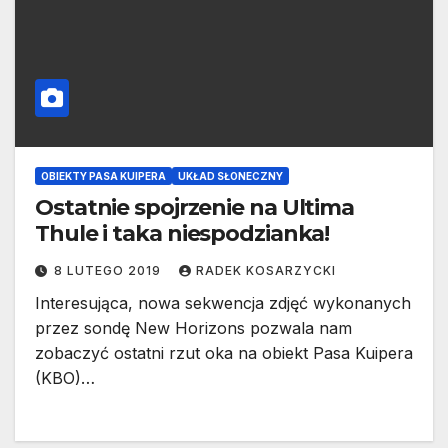
OBIEKTY PASA KUIPERA
UKŁAD SŁONECZNY
Ostatnie spojrzenie na Ultima
Thule i taka niespodzianka!
8 LUTEGO 2019
RADEK KOSARZYCKI
Interesująca, nowa sekwencja zdjęć wykonanych
przez sondę New Horizons pozwala nam
zobaczyć ostatni rzut oka na obiekt Pasa Kuipera
(KBO)…