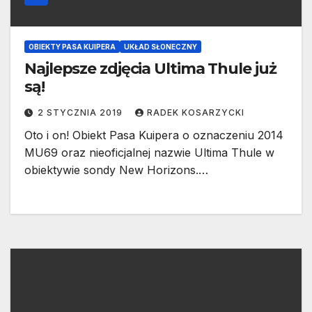
OBIEKTY PASA KUIPERA
UKŁAD SŁONECZNY
Najlepsze zdjęcia Ultima Thule już
są!
2 STYCZNIA 2019
RADEK KOSARZYCKI
Oto i on! Obiekt Pasa Kuipera o oznaczeniu 2014
MU69 oraz nieoficjalnej nazwie Ultima Thule w
obiektywie sondy New Horizons.…