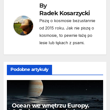
By
Radek Kosarzycki
Piszę o kosmosie bezustannie
od 2015 roku. Jak nie piszę o
kosmosie, to pewnie łażę po
lesie lub łąkach z psami.
Podobne artykuły
Ocean we wnętrzu Europy.