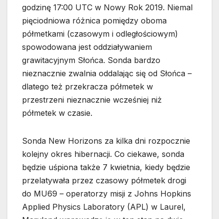
godzinę 17:00 UTC w Nowy Rok 2019. Niemal
pięciodniowa różnica pomiędzy oboma
półmetkami (czasowym i odległościowym)
spowodowana jest oddziaływaniem
grawitacyjnym Słońca. Sonda bardzo
nieznacznie zwalnia oddalając się od Słońca –
dlatego też przekracza półmetek w
przestrzeni nieznacznie wcześniej niż
półmetek w czasie.
Sonda New Horizons za kilka dni rozpocznie
kolejny okres hibernacji. Co ciekawe, sonda
będzie uśpiona także 7 kwietnia, kiedy będzie
przelatywała przez czasowy półmetek drogi
do MU69 – operatorzy misji z Johns Hopkins
Applied Physics Laboratory (APL) w Laurel,