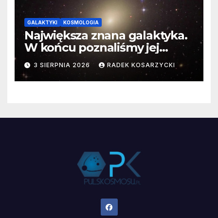
GALAKTYKI
KOSMOLOGIA
Największa znana galaktyka.
W końcu poznaliśmy jej
faktyczne wymiary
3 SIERPNIA 2026
RADEK KOSARZYCKI