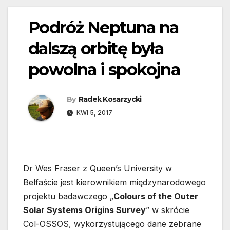
Podróż Neptuna na
dalszą orbitę była
powolna i spokojna
By
Radek Kosarzycki
KWI 5, 2017
Dr Wes Fraser z Queen’s University w
Belfaście jest kierownikiem międzynarodowego
projektu badawczego „
Colours of the Outer
Solar Systems Origins Survey
” w skrócie
Col-OSSOS, wykorzystującego dane zebrane