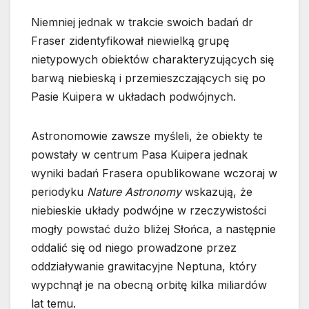
Niemniej jednak w trakcie swoich badań dr
Fraser zidentyfikował niewielką grupę
nietypowych obiektów charakteryzujących się
barwą niebieską i przemieszczających się po
Pasie Kuipera w układach podwójnych.
Astronomowie zawsze myśleli, że obiekty te
powstały w centrum Pasa Kuipera jednak
wyniki badań Frasera opublikowane wczoraj w
periodyku
Nature Astronomy
wskazują, że
niebieskie układy podwójne w rzeczywistości
mogły powstać dużo bliżej Słońca, a następnie
oddalić się od niego prowadzone przez
oddziaływanie grawitacyjne Neptuna, który
wypchnął je na obecną orbitę kilka miliardów
lat temu.