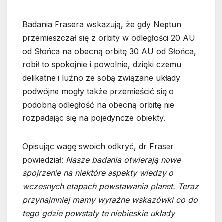
Badania Frasera wskazują, że gdy Neptun
przemieszczał się z orbity w odległości 20 AU
od Słońca na obecną orbitę 30 AU od Słońca,
robił to spokojnie i powolnie, dzięki czemu
delikatne i luźno ze sobą związane układy
podwójne mogły także przemieścić się o
podobną odległość na obecną orbitę nie
rozpadając się na pojedyncze obiekty.
Opisując wagę swoich odkryć, dr Fraser
powiedział:
Nasze badania otwierają nowe
spojrzenie na niektóre aspekty wiedzy o
wczesnych etapach powstawania planet. Teraz
przynajmniej mamy wyraźne wskazówki co do
tego gdzie powstały te niebieskie układy