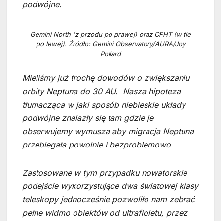
podwójne.
Gemini North (z przodu po prawej) oraz CFHT (w tle
po lewej). Źródło: Gemini Observatory/AURA/Joy
Pollard
Mieliśmy już trochę dowodów o zwiększaniu
orbity Neptuna do 30 AU. Nasza hipoteza
tłumacząca w jaki sposób niebieskie układy
podwójne znalazły się tam gdzie je
obserwujemy wymusza aby migracja Neptuna
przebiegała powolnie i bezproblemowo.
Zastosowane w tym przypadku nowatorskie
podejście wykorzystujące dwa światowej klasy
teleskopy jednocześnie pozwoliło nam zebrać
pełne widmo obiektów od ultrafioletu, przez