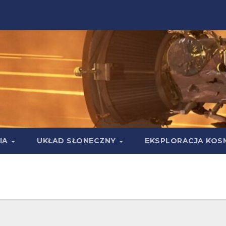
IA
UKŁAD SŁONECZNY
EKSPLORACJA KOS