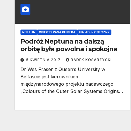
NEPTUN
OBIEKTY PASA KUIPERA
UKŁAD SŁONECZNY
Podróż Neptuna na dalszą
orbitę była powolna i spokojna
5 KWIETNIA 2017
RADEK KOSARZYCKI
Dr Wes Fraser z Queen’s University w
Belfaście jest kierownikiem
międzynarodowego projektu badawczego
„Colours of the Outer Solar Systems Origins…