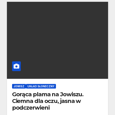
JOWISZ
UKŁAD SŁONECZNY
Gorąca plama na Jowiszu.
Ciemna dla oczu, jasna w
podczerwieni