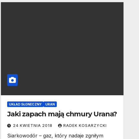
UKŁAD SŁONECZNY
URAN
Jaki zapach mają chmury Urana?
24 KWIETNIA 2018
RADEK KOSARZYCKI
Siarkowodór – gaz, który nadaje zgniłym