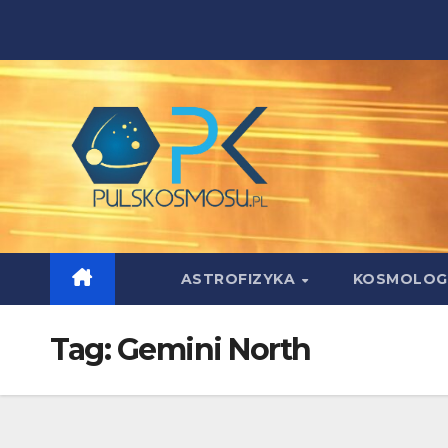
Skip
to
content
ASTROFIZYKA
KOSMOLOG
Tag:
Gemini North