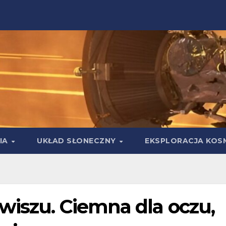
IA
UKŁAD SŁONECZNY
EKSPLORACJA KOS
wiszu. Ciemna dla oczu,