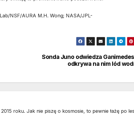
NOIRLab/NSF/AURA M.H. Wong; NASA/JPL-
Sonda Juno odwiedza Ganimedes
odkrywa na nim lód wo
2015 roku. Jak nie piszę o kosmosie, to pewnie łażę po les