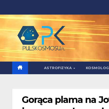
Skip
to
content
ASTROFIZYKA
KOSMOLOG
Gorąca plama na Jo