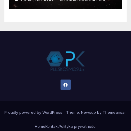
Proudly powered by WordPress
|
Theme:
Newsup
by
Themeansar
.
Home
Kontakt
Polityka prywatności