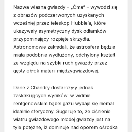
Nazwa własna gwiazdy – „Ćma” – wywodzi się
z obrazów podczerwonych uzyskanych
wcześniej przez teleskop Hubble’a, które
ukazywały asymetryczny dysk odłamków
przypominający rozpięte skrzydła.
Astronomowie zakładali, że astrosfera będzie
miała podobnie wydłużony, odchylony kształt
ze względu na szybki ruch gwiazdy przez
gęsty obłok materii międzygwiazdowej.
Dane z Chandry dostarczyły jednak
zaskakujących wyników: w widmie
rentgenowskim bąbel gazu wydaje się niemal
idealnie sferyczny. Sugeruje to, że ciśnienie
wiatru gwiazdowego młodej gwiazdy jest na
tyle potężne, iż dominuje nad oporem ośrodka