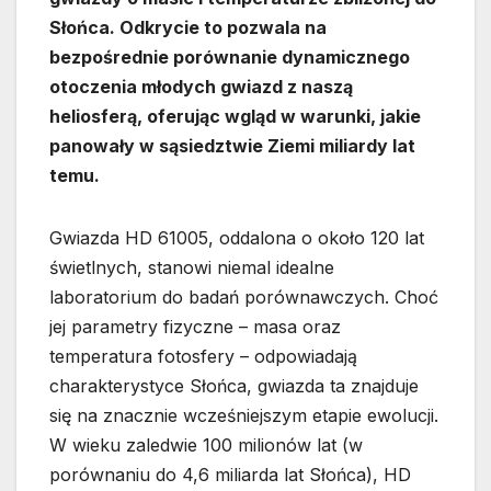
Słońca. Odkrycie to pozwala na
bezpośrednie porównanie dynamicznego
otoczenia młodych gwiazd z naszą
heliosferą, oferując wgląd w warunki, jakie
panowały w sąsiedztwie Ziemi miliardy lat
temu.
Gwiazda HD 61005, oddalona o około 120 lat
świetlnych, stanowi niemal idealne
laboratorium do badań porównawczych. Choć
jej parametry fizyczne – masa oraz
temperatura fotosfery – odpowiadają
charakterystyce Słońca, gwiazda ta znajduje
się na znacznie wcześniejszym etapie ewolucji.
W wieku zaledwie 100 milionów lat (w
porównaniu do 4,6 miliarda lat Słońca), HD