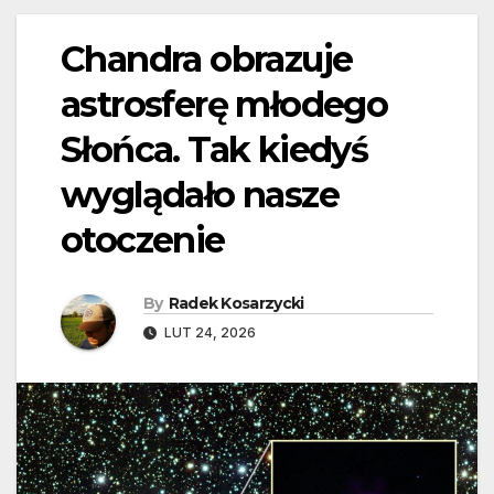
Chandra obrazuje
astrosferę młodego
Słońca. Tak kiedyś
wyglądało nasze
otoczenie
By
Radek Kosarzycki
LUT 24, 2026