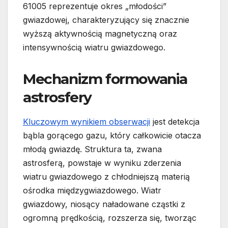
61005 reprezentuje okres „młodości”
gwiazdowej, charakteryzujący się znacznie
wyższą aktywnością magnetyczną oraz
intensywnością wiatru gwiazdowego.
Mechanizm formowania
astrosfery
Kluczowym wynikiem obserwacji
jest detekcja
bąbla gorącego gazu, który całkowicie otacza
młodą gwiazdę. Struktura ta, zwana
astrosferą, powstaje w wyniku zderzenia
wiatru gwiazdowego z chłodniejszą materią
ośrodka międzygwiazdowego. Wiatr
gwiazdowy, niosący naładowane cząstki z
ogromną prędkością, rozszerza się, tworząc