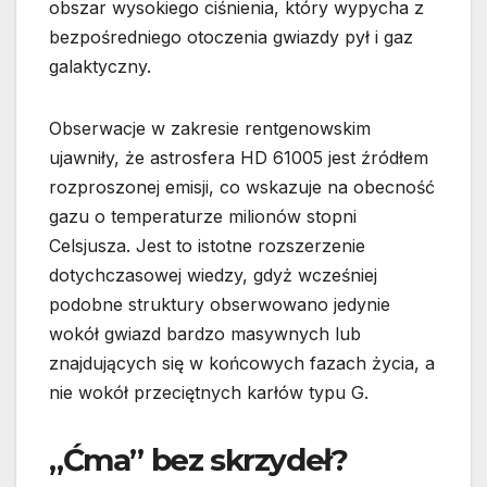
obszar wysokiego ciśnienia, który wypycha z
bezpośredniego otoczenia gwiazdy pył i gaz
galaktyczny.
Obserwacje w zakresie rentgenowskim
ujawniły, że astrosfera HD 61005 jest źródłem
rozproszonej emisji, co wskazuje na obecność
gazu o temperaturze milionów stopni
Celsjusza. Jest to istotne rozszerzenie
dotychczasowej wiedzy, gdyż wcześniej
podobne struktury obserwowano jedynie
wokół gwiazd bardzo masywnych lub
znajdujących się w końcowych fazach życia, a
nie wokół przeciętnych karłów typu G.
„Ćma” bez skrzydeł?