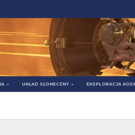
IA
UKŁAD SŁONECZNY
EKSPLORACJA KOS