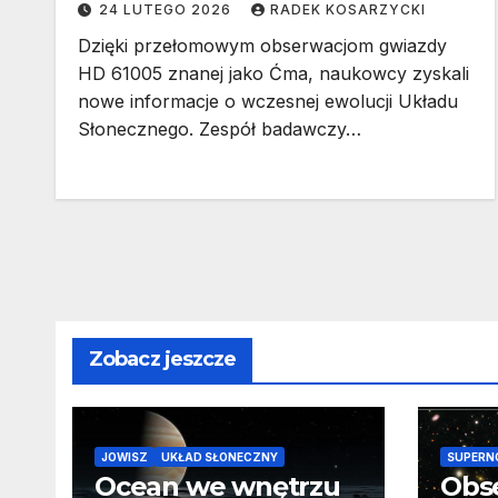
24 LUTEGO 2026
RADEK KOSARZYCKI
Dzięki przełomowym obserwacjom gwiazdy
HD 61005 znanej jako Ćma, naukowcy zyskali
nowe informacje o wczesnej ewolucji Układu
Słonecznego. Zespół badawczy…
Zobacz jeszcze
JOWISZ
UKŁAD SŁONECZNY
SUPERN
Ocean we wnętrzu
Obs