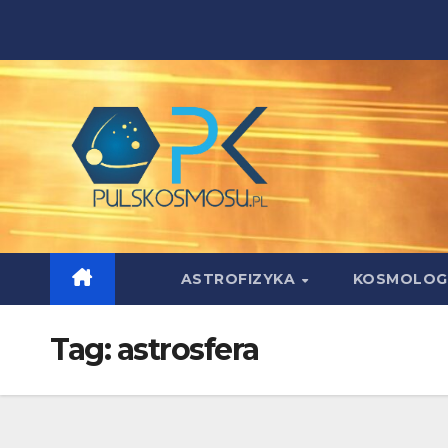
Skip
to
content
ASTROFIZYKA
KOSMOLOG
Tag:
astrosfera