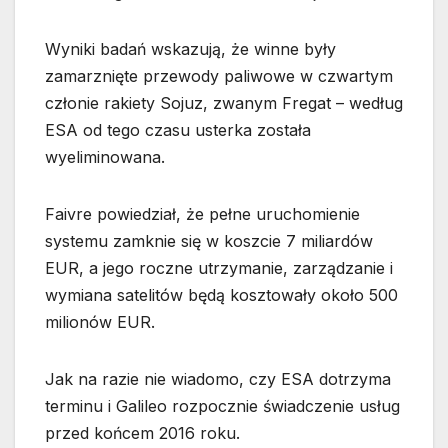
Wyniki badań wskazują, że winne były
zamarznięte przewody paliwowe w czwartym
członie rakiety Sojuz, zwanym Fregat – według
ESA od tego czasu usterka została
wyeliminowana.
Faivre powiedział, że pełne uruchomienie
systemu zamknie się w koszcie 7 miliardów
EUR, a jego roczne utrzymanie, zarządzanie i
wymiana satelitów będą kosztowały około 500
milionów EUR.
Jak na razie nie wiadomo, czy ESA dotrzyma
terminu i Galileo rozpocznie świadczenie usług
przed końcem 2016 roku.