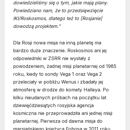
dowiedzieliśmy się o tym, jakie mają plany.
Powiedziano nam, że to przedsięwzięcie
IKI/Roskosmos, dlatego też to [Rosjanie]
dowodzą projektem.”
Dla Rosji nowa misja na inną planetę ma
bardzo duże znaczenie. Roskosmos ani jej
odpowiedniki w ZSRR nie wysłały z
powodzeniem, żadnej misji planetarnej od 1985
roku, kiedy to sondy Vega 1 oraz Vega 2
przeleciały w pobliżu Wenus i zbadały jej
atmosferę w drodze do komety Halleya. Po
kilku nieudanych próbach na początku lat
dziewięćdziesiątych rosyjska agencja
kosmiczna nie przeprowadziła ani jednej misji
planetarnej. Pierwsza od dawna misja do
marsjańskiego księżyca Fobosa w 2011 roku