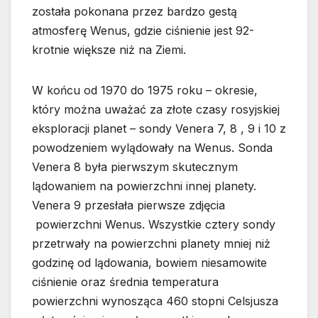
została pokonana przez bardzo gestą
atmosferę Wenus, gdzie ciśnienie jest 92-
krotnie większe niż na Ziemi.
W końcu od 1970 do 1975 roku – okresie,
który można uważać za złote czasy rosyjskiej
eksploracji planet – sondy Venera 7, 8 , 9 i 10 z
powodzeniem wylądowały na Wenus. Sonda
Venera 8 była pierwszym skutecznym
lądowaniem na powierzchni innej planety.
Venera 9 przesłała pierwsze zdjęcia
powierzchni Wenus. Wszystkie cztery sondy
przetrwały na powierzchni planety mniej niż
godzinę od lądowania, bowiem niesamowite
ciśnienie oraz średnia temperatura
powierzchni wynosząca 460 stopni Celsjusza