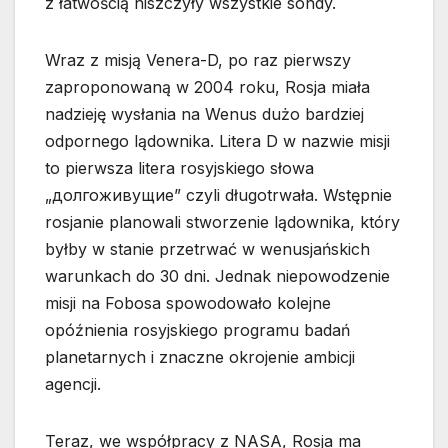
z łatwością niszczyły wszystkie sondy.
Wraz z misją Venera-D, po raz pierwszy
zaproponowaną w 2004 roku, Rosja miała
nadzieję wysłania na Wenus dużo bardziej
odpornego lądownika. Litera D w nazwie misji
to pierwsza litera rosyjskiego słowa
„
долгоживущие” czyli długotrwała. Wstępnie
rosjanie planowali stworzenie lądownika, który
byłby w stanie przetrwać w wenusjańskich
warunkach do 30 dni. Jednak niepowodzenie
misji na Fobosa spowodowało kolejne
opóźnienia rosyjskiego programu badań
planetarnych i znaczne okrojenie ambicji
agencji.
Teraz, we współpracy z NASA, Rosja ma