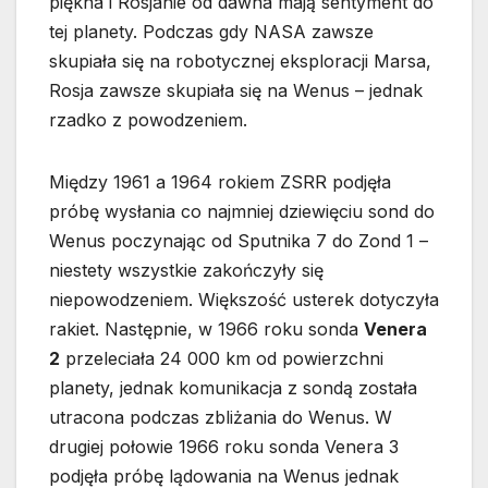
piękna i Rosjanie od dawna mają sentyment do
tej planety. Podczas gdy NASA zawsze
skupiała się na robotycznej eksploracji Marsa,
Rosja zawsze skupiała się na Wenus – jednak
rzadko z powodzeniem.
Między 1961 a 1964 rokiem ZSRR podjęła
próbę wysłania co najmniej dziewięciu sond do
Wenus poczynając od Sputnika 7 do Zond 1 –
niestety wszystkie zakończyły się
niepowodzeniem. Większość usterek dotyczyła
rakiet. Następnie, w 1966 roku sonda
Venera
2
przeleciała 24 000 km od powierzchni
planety, jednak komunikacja z sondą została
utracona podczas zbliżania do Wenus. W
drugiej połowie 1966 roku sonda Venera 3
podjęła próbę lądowania na Wenus jednak