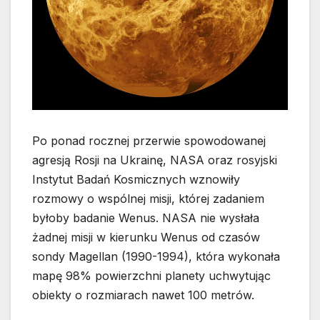
Po ponad rocznej przerwie spowodowanej
agresją Rosji na Ukrainę, NASA oraz rosyjski
Instytut Badań Kosmicznych wznowiły
rozmowy o wspólnej misji, której zadaniem
byłoby badanie Wenus. NASA nie wysłała
żadnej misji w kierunku Wenus od czasów
sondy Magellan (1990-1994), która wykonała
mapę 98% powierzchni planety uchwytując
obiekty o rozmiarach nawet 100 metrów.