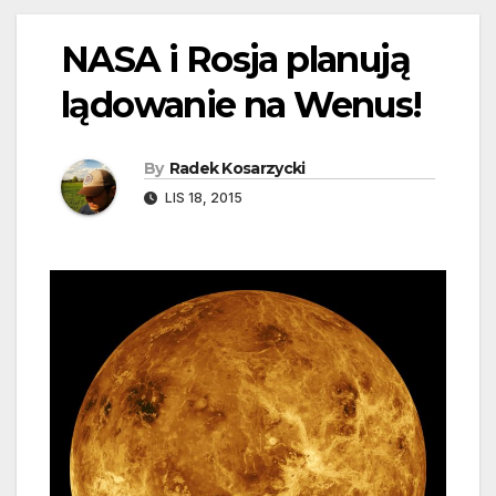
NASA i Rosja planują
lądowanie na Wenus!
By
Radek Kosarzycki
LIS 18, 2015