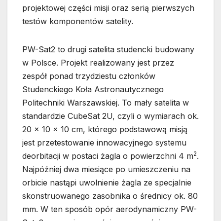
projektowej części misji oraz serią pierwszych
testów komponentów satelity.
PW-Sat2
to drugi satelita studencki budowany
w Polsce. Projekt realizowany jest przez
zespół ponad trzydziestu członków
Studenckiego Koła Astronautycznego
Politechniki Warszawskiej. To mały satelita w
standardzie CubeSat 2U, czyli o wymiarach ok.
20 x 10 x 10 cm, którego podstawową misją
jest przetestowanie innowacyjnego systemu
2
deorbitacji w postaci żagla o powierzchni 4 m
.
Najpóźniej dwa miesiące po umieszczeniu na
orbicie nastąpi uwolnienie żagla ze specjalnie
skonstruowanego zasobnika o średnicy ok. 80
mm. W ten sposób opór aerodynamiczny PW-