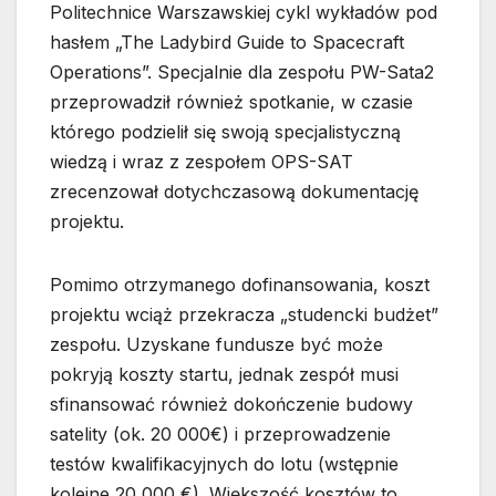
Politechnice Warszawskiej cykl wykładów pod
hasłem „The Ladybird Guide to Spacecraft
Operations”. Specjalnie dla zespołu PW-Sata2
przeprowadził również spotkanie, w czasie
którego podzielił się swoją specjalistyczną
wiedzą i wraz z zespołem OPS-SAT
zrecenzował dotychczasową dokumentację
projektu.
Pomimo otrzymanego dofinansowania, koszt
projektu wciąż przekracza „studencki budżet”
zespołu. Uzyskane fundusze być może
pokryją koszty startu, jednak zespół musi
sfinansować również dokończenie budowy
satelity (ok. 20 000€) i przeprowadzenie
testów kwalifikacyjnych do lotu (wstępnie
kolejne 20 000 €). Większość kosztów to