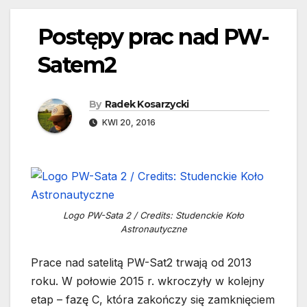
Postępy prac nad PW-
Satem2
By
Radek Kosarzycki
KWI 20, 2016
Logo PW-Sata 2 / Credits: Studenckie Koło
Astronautyczne
Prace nad satelitą PW-Sat2 trwają od 2013
roku. W połowie 2015 r. wkroczyły w kolejny
etap – fazę C, która zakończy się zamknięciem