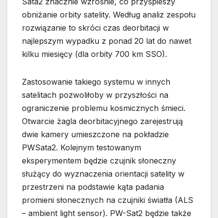
Sata2 znacznie wzrośnie, co przyśpieszy
obniżanie orbity satelity. Według analiz zespołu
rozwiązanie to skróci czas deorbitacji w
najlepszym wypadku z ponad 20 lat do nawet
kilku miesięcy (dla orbity 700 km SSO).
Zastosowanie takiego systemu w innych
satelitach pozwoliłoby w przyszłości na
ograniczenie problemu kosmicznych śmieci.
Otwarcie żagla deorbitacyjnego zarejestrują
dwie kamery umieszczone na pokładzie
PWSata2. Kolejnym testowanym
eksperymentem będzie czujnik słoneczny
służący do wyznaczenia orientacji satelity w
przestrzeni na podstawie kąta padania
promieni słonecznych na czujniki światła (ALS
– ambient light sensor). PW-Sat2 będzie także