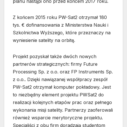
planu nastąpi ono przed końcem 2017 roku.
Z końcem 2015 roku PW-Sat2 otrzymał 180
tys. € dofinansowania z Ministerstwa Nauki i
Szkolnictwa Wyższego, które przeznaczy na
wyniesienie satelity na orbitę.
Projekt pozyskał także dwóch nowych
partnerów strategicznych: firmy Future
Processing Sp. z o.o. oraz FP Instruments Sp.
z o.o.. Dzięki nawiązanej współpracy zespół
PW-Sat2 otrzymał komputer pokładowy. Jest
to niezbędny element projektu PWSat2 do
realizacji kolejnych etapów prac oraz pełnego
wykonania misji satelity. Partnerzy zaoferowali
również wsparcie merytoryczne projektu.
Specjaliści z obu firm doradzają studentom