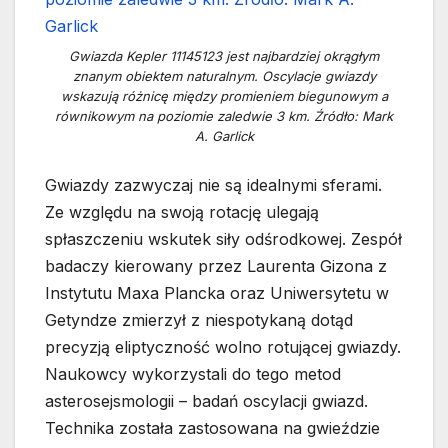
Gwiazda Kepler 11145123 jest najbardziej okrągłym
znanym obiektem naturalnym. Oscylacje gwiazdy
wskazują różnicę między promieniem biegunowym a
równikowym na poziomie zaledwie 3 km. Źródło: Mark
A. Garlick
Gwiazdy zazwyczaj nie są idealnymi sferami.
Ze względu na swoją rotację ulegają
spłaszczeniu wskutek siły odśrodkowej. Zespół
badaczy kierowany przez Laurenta Gizona z
Instytutu Maxa Plancka oraz Uniwersytetu w
Getyndze zmierzył z niespotykaną dotąd
precyzją eliptyczność wolno rotującej gwiazdy.
Naukowcy wykorzystali do tego metod
asterosejsmologii – badań oscylacji gwiazd.
Technika została zastosowana na gwieździe