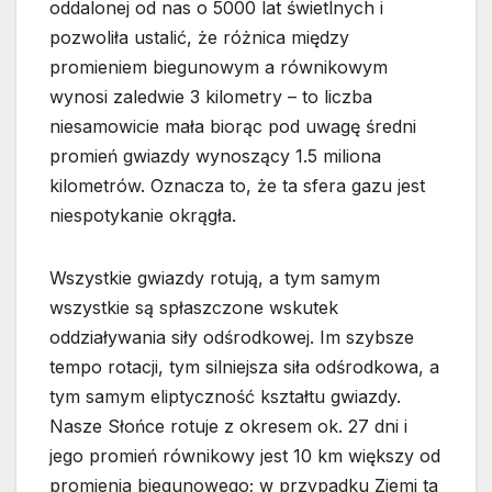
oddalonej od nas o 5000 lat świetlnych i
pozwoliła ustalić, że różnica między
promieniem biegunowym a równikowym
wynosi zaledwie 3 kilometry – to liczba
niesamowicie mała biorąc pod uwagę średni
promień gwiazdy wynoszący 1.5 miliona
kilometrów. Oznacza to, że ta sfera gazu jest
niespotykanie okrągła.
Wszystkie gwiazdy rotują, a tym samym
wszystkie są spłaszczone wskutek
oddziaływania siły odśrodkowej. Im szybsze
tempo rotacji, tym silniejsza siła odśrodkowa, a
tym samym eliptyczność kształtu gwiazdy.
Nasze Słońce rotuje z okresem ok. 27 dni i
jego promień równikowy jest 10 km większy od
promienia biegunowego; w przypadku Ziemi ta