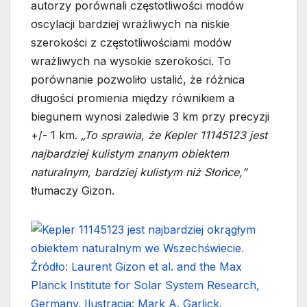
autorzy porównali częstotliwości modów
oscylacji bardziej wrażliwych na niskie
szerokości z częstotliwościami modów
wrażliwych na wysokie szerokości. To
porównanie pozwoliło ustalić, że różnica
długości promienia między równikiem a
biegunem wynosi zaledwie 3 km przy precyzji
+/- 1 km.
„To sprawia, że Kepler 11145123 jest
najbardziej kulistym znanym obiektem
naturalnym, bardziej kulistym niż Słońce,”
tłumaczy Gizon.