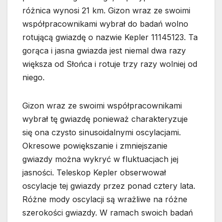
różnica wynosi 21 km. Gizon wraz ze swoimi
współpracownikami wybrał do badań wolno
rotującą gwiazdę o nazwie Kepler 11145123. Ta
gorąca i jasna gwiazda jest niemal dwa razy
większa od Słońca i rotuje trzy razy wolniej od
niego.
Gizon wraz ze swoimi współpracownikami
wybrał tę gwiazdę ponieważ charakteryzuje
się ona czysto sinusoidalnymi oscylacjami.
Okresowe powiększanie i zmniejszanie
gwiazdy można wykryć w fluktuacjach jej
jasności. Teleskop Kepler obserwował
oscylacje tej gwiazdy przez ponad cztery lata.
Różne mody oscylacji są wrażliwe na różne
szerokości gwiazdy. W ramach swoich badań