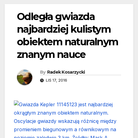
Odległa gwiazda
najbardziej kulistym
obiektem naturalnym
znanym nauce
By
Radek Kosarzycki
LIS 17, 2016