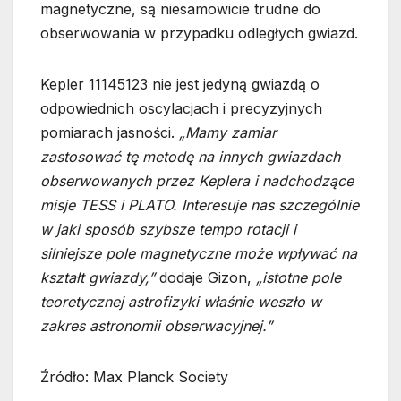
magnetyczne, są niesamowicie trudne do
obserwowania w przypadku odległych gwiazd.
Kepler 11145123 nie jest jedyną gwiazdą o
odpowiednich oscylacjach i precyzyjnych
pomiarach jasności.
„Mamy zamiar
zastosować tę metodę na innych gwiazdach
obserwowanych przez Keplera i nadchodzące
misje TESS i PLATO. Interesuje nas szczególnie
w jaki sposób szybsze tempo rotacji i
silniejsze pole magnetyczne może wpływać na
kształt gwiazdy,”
dodaje Gizon,
„istotne pole
teoretycznej astrofizyki właśnie weszło w
zakres astronomii obserwacyjnej.”
Źródło: Max Planck Society