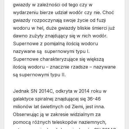
gwiazdy w zależności od tego czy w
wydarzeniu bierze udział wodór czy nie. Choć
gwiazdy rozpoczynają swoje życie od fuzji
wodoru w hel, duże gwiazdy bliskie śmierci już
dawno zużyły znajdujący się w nich wodór.
Supernowe z pomijalną ilością wodoru
nazywane są supernowymi typu I.
Supernowe charakteryzujące się większą
ilością wodoru – znacznie rzadsze – nazywane
są supernowymi typu II.
Jednak SN 2014C, odkryta w 2014 roku w
galaktyce spiralnej znajdującej się 36-46
milionów lat świetlnych od Ziemi, jest inna.
Obserwując ją w zakresie widzialnym za
pomocą różnych teleskopów naziemnych,