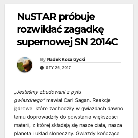
NuSTAR próbuje
rozwikłać zagadkę
supernowej SN 2014C
By
Radek Kosarzycki
STY 26, 2017
„Jesteśmy zbudowani z pyłu
gwiezdnego”
mawiał Carl Sagan. Reakcje
jądrowe, które zachodziły w gwiazdach dawno
temu doprowadziły do powstania większości
materii, z której składają się nasze ciała, nasza
planeta i układ słoneczny. Gwiazdy kończące