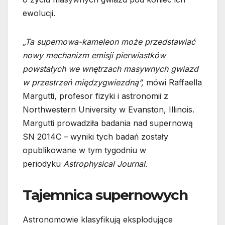
ewolucji.
„Ta supernowa-kameleon może przedstawiać
nowy mechanizm emisji pierwiastków
powstałych we wnętrzach masywnych gwiazd
w przestrzeń międzygwiezdną”,
mówi Raffaella
Margutti, profesor fizyki i astronomii z
Northwestern University w Evanston, Illinois.
Margutti prowadziła badania nad supernową
SN 2014C – wyniki tych badań zostały
opublikowane w tym tygodniu w
periodyku
Astrophysical Journal.
Tajemnica supernowych
Astronomowie klasyfikują eksplodujące