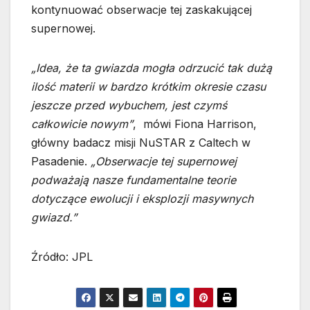
kontynuować obserwacje tej zaskakującej
supernowej.
„Idea, że ta gwiazda mogła odrzucić tak dużą
ilość materii w bardzo krótkim okresie czasu
jeszcze przed wybuchem, jest czymś
całkowicie nowym”
, mówi Fiona Harrison,
główny badacz misji NuSTAR z Caltech w
Pasadenie.
„Obserwacje tej supernowej
podważają nasze fundamentalne teorie
dotyczące ewolucji i eksplozji masywnych
gwiazd.”
Źródło: JPL