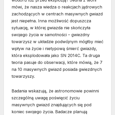
mówi, że nasza wiedza o reakcjach jądrowych
zachodzących w centrach masywnych gwiazd
jest niepełna. Inna możliwość dopuszcza
sytuację, w której gwiazda nie skończyła
swojego życia w samotności – gwiezdny
towarzysz w układzie podwójnym mógłby mieć
wpływ na życie i nietypową śmierć gwiazdy,
która eksplodowała jako SN 2014C. Ta druga
teoria pasuje do obserwacji, które mówią, że 7
na 10 masywnych gwiazd posiada gwiezdnych
towarzyszy.
Badania wskazują, że astronomowie powinni
szczególną uwagę poświęcić życiu
masywnych gwiazd znajdujących się pod
koniec swojego życia. Badacze planują