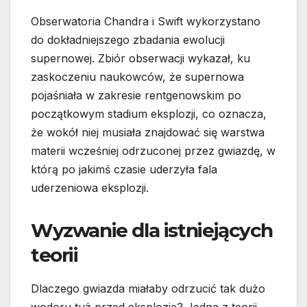
Obserwatoria Chandra i Swift wykorzystano
do dokładniejszego zbadania ewolucji
supernowej. Zbiór obserwacji wykazał, ku
zaskoczeniu naukowców, że supernowa
pojaśniała w zakresie rentgenowskim po
początkowym stadium eksplozji, co oznacza,
że wokół niej musiała znajdować się warstwa
materii wcześniej odrzuconej przez gwiazdę, w
którą po jakimś czasie uderzyła fala
uderzeniowa eksplozji.
Wyzwanie dla istniejących
teorii
Dlaczego gwiazda miałaby odrzucić tak dużo
wodoru tuż przed eksplozją? Jedna z teorii