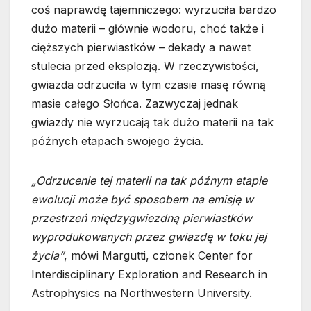
coś naprawdę tajemniczego: wyrzuciła bardzo
dużo materii – głównie wodoru, choć także i
cięższych pierwiastków – dekady a nawet
stulecia przed eksplozją. W rzeczywistości,
gwiazda odrzuciła w tym czasie masę równą
masie całego Słońca. Zazwyczaj jednak
gwiazdy nie wyrzucają tak dużo materii na tak
późnych etapach swojego życia.
„Odrzucenie tej materii na tak późnym etapie
ewolucji może być sposobem na emisję w
przestrzeń międzygwiezdną pierwiastków
wyprodukowanych przez gwiazdę w toku jej
życia”
, mówi Margutti, członek Center for
Interdisciplinary Exploration and Research in
Astrophysics na Northwestern University.