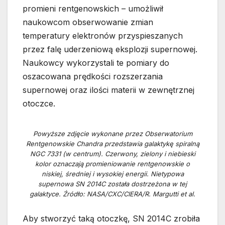
promieni rentgenowskich – umożliwił
naukowcom obserwowanie zmian
temperatury elektronów przyspieszanych
przez falę uderzeniową eksplozji supernowej.
Naukowcy wykorzystali te pomiary do
oszacowana prędkości rozszerzania
supernowej oraz ilości materii w zewnętrznej
otoczce.
Powyższe zdjęcie wykonane przez Obserwatorium
Rentgenowskie Chandra przedstawia galaktykę spiralną
NGC 7331 (w centrum). Czerwony, zielony i niebieski
kolor oznaczają promieniowanie rentgenowskie o
niskiej, średniej i wysokiej energii. Nietypowa
supernowa SN 2014C została dostrzeżona w tej
galaktyce. Źródło: NASA/CXC/CIERA/R. Margutti et al.
Aby stworzyć taką otoczkę, SN 2014C zrobiła