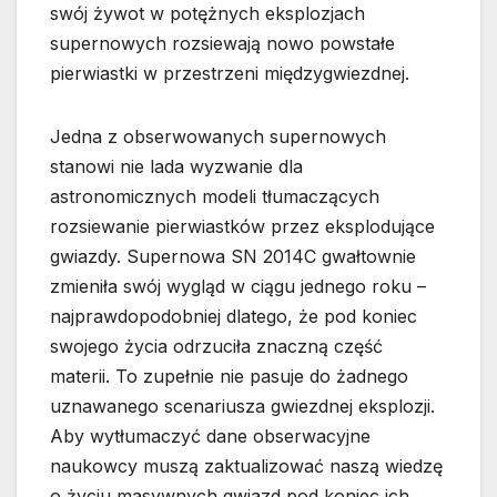
swój żywot w potężnych eksplozjach
supernowych rozsiewają nowo powstałe
pierwiastki w przestrzeni międzygwiezdnej.
Jedna z obserwowanych supernowych
stanowi nie lada wyzwanie dla
astronomicznych modeli tłumaczących
rozsiewanie pierwiastków przez eksplodujące
gwiazdy. Supernowa SN 2014C gwałtownie
zmieniła swój wygląd w ciągu jednego roku –
najprawdopodobniej dlatego, że pod koniec
swojego życia odrzuciła znaczną część
materii. To zupełnie nie pasuje do żadnego
uznawanego scenariusza gwiezdnej eksplozji.
Aby wytłumaczyć dane obserwacyjne
naukowcy muszą zaktualizować naszą wiedzę
o życiu masywnych gwiazd pod koniec ich