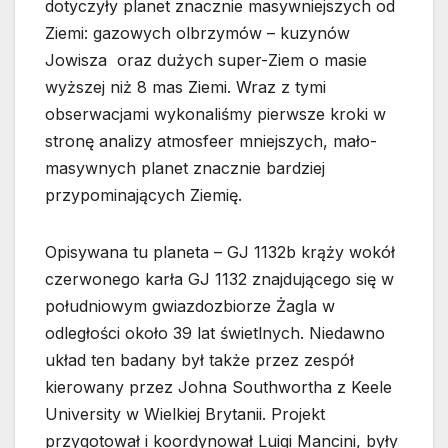
dotyczyły planet znacznie masywniejszych od
Ziemi: gazowych olbrzymów – kuzynów
Jowisza oraz dużych super-Ziem o masie
wyższej niż 8 mas Ziemi. Wraz z tymi
obserwacjami wykonaliśmy pierwsze kroki w
stronę analizy atmosfeer mniejszych, mało-
masywnych planet znacznie bardziej
przypominających Ziemię.
Opisywana tu planeta – GJ 1132b krąży wokół
czerwonego karła GJ 1132 znajdującego się w
południowym gwiazdozbiorze Żagla w
odległości około 39 lat świetlnych. Niedawno
układ ten badany był także przez zespół
kierowany przez Johna Southwortha z Keele
University w Wielkiej Brytanii. Projekt
przygotował i koordynował Luigi Mancini, były