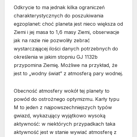
Odkrycie to ma jednak kilka ograniczeń
charakterystycznych do poszukiwania
egzoplanet: choć planeta jest nieco większa od
Ziemi i jej masa to 1,6 masy Ziemi, obserwacje
jak na razie nie pozwoliły zebrać
wystarczającej ilości danych potrzebnych do
określenia w jakim stopniu GJ 1132b
przypomina Ziemię. Możliwe na przykład, że
jest to „wodny świat” z atmosferą pary wodnej.
Obecność atmosfery wokół tej planety to
powód do ostrożnego optymizmu. Karły typu
M to jeden z najpowszechniejszych typów
gwiazd, wykazujący wyjątkowo wysoką
aktywność: w niektórych przypadkach taka
aktywność jest w stanie wywiać atmosferę z