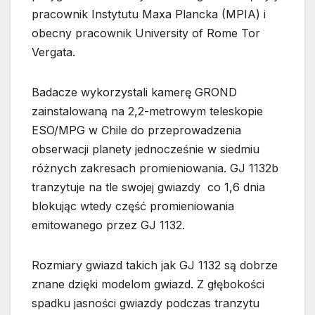
pracownik Instytutu Maxa Plancka (MPIA) i
obecny pracownik University of Rome Tor
Vergata.
Badacze wykorzystali kamerę GROND
zainstalowaną na 2,2-metrowym teleskopie
ESO/MPG w Chile do przeprowadzenia
obserwacji planety jednocześnie w siedmiu
różnych zakresach promieniowania. GJ 1132b
tranzytuje na tle swojej gwiazdy co 1,6 dnia
blokując wtedy część promieniowania
emitowanego przez GJ 1132.
Rozmiary gwiazd takich jak GJ 1132 są dobrze
znane dzięki modelom gwiazd. Z głębokości
spadku jasności gwiazdy podczas tranzytu