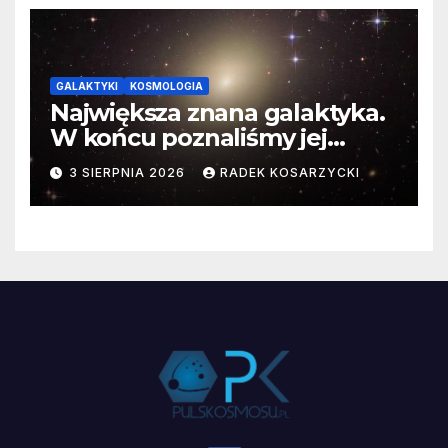
GALAKTYKI
KOSMOLOGIA
Największa znana galaktyka.
W końcu poznaliśmy jej
faktyczne wymiary
3 SIERPNIA 2026
RADEK KOSARZYCKI