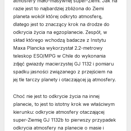
atmosfery mało-masywnej super-Ziemi. Jak na
razie jest to najbardziej zbliżona do Ziemi
planeta wokół której odkryto atmosferę,
dlatego jest to znaczący krok na drodze do
odkrycia życia na egzoplanecie. Zespół, w
skład którego wchodzą badacze z Instytu
Maxa Plancka wykorzystał 2.2-metrowy
teleskop ESO/MPG w Chile do wykonania
zdjęć gwiazdy macierzystej GJ 1132 i pomiaru
spadku jasności związanego z przejściem na
jej tle tarczy planety i otaczającej ją atmosfery.
Choć nie jest to odkrycie życia na innej
planecie, to jest to istotny krok we właściwym
kierunku: odkrycie atmosfery otaczającej
super-Ziemię GJ 1132b to pierwszy przypadek
odkrycia atmosfery na planecie o masie i