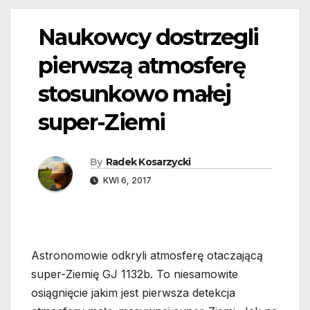
Naukowcy dostrzegli
pierwszą atmosferę
stosunkowo małej
super-Ziemi
By
Radek Kosarzycki
KWI 6, 2017
Astronomowie odkryli atmosferę otaczającą
super-Ziemię GJ 1132b. To niesamowite
osiągnięcie jakim jest pierwsza detekcja