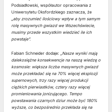
Podsiadłowski, współautor opracowania z
Uniwersytetu Oksfordzkiego zaznacza, że
„
aby zrozumieć ilościowy wpływ a tym samym
rolę masywnych gwiazd we Wszechświecie,
musimy przede wszystkim wiedzieć ile ich
powstaje”.
Fabian Schneider dodaje:
„Nasze wyniki mają
dalekosiężne konsekwencje na naszą wiedzę o
kosmosie: większa liczba masywnych gwiazd
może przekładać się na 70% więcej eksplozji
supernowych, trzy razy więcej produkcji
ciężkich pierwiastków, cztery razy więcej
promieniowania jonizującego. Tempo
powstawania czarnych dziur może być 180%
wyższe, co bezpośrednio przekłada się na