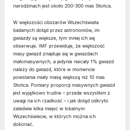
narodzinach jest około 200-300 mas Słońca.
W większości obszarów Wszechświata
badanych dotąd przez astronomów, im
gwiazdy są większe, tym mniej ich się
obserwuje. IMF przewiduje, że większość
masy gwiazd znajduje się w gwiazdach
małomasywnych, a jedynie niecały 1% gwiazd
należy do gwiazd, które w momencie
powstania miały masę większą niż 10 mas
Słońca. Pomiary proporcji masywnych gwiazd
jest wyjątkowo trudne – przede wszystkim z
uwagi na ich rzadkość – i jak dotąd odkryto
zaledwie kilka miejsc w lokalnym
Wszechświecie, w których można ich
dokonać.