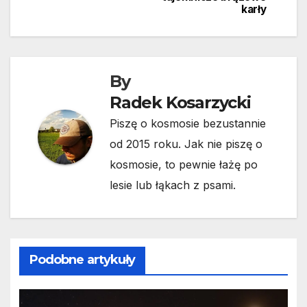
karły
By
Radek Kosarzycki
Piszę o kosmosie bezustannie
od 2015 roku. Jak nie piszę o
kosmosie, to pewnie łażę po
lesie lub łąkach z psami.
Podobne artykuły