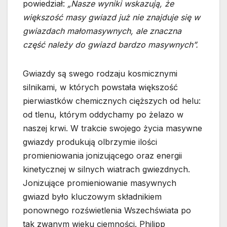
powiedział:
„Nasze wyniki wskazują, że
większość masy gwiazd już nie znajduje się w
gwiazdach małomasywnych, ale znaczna
część należy do gwiazd bardzo masywnych”.
Gwiazdy są swego rodzaju kosmicznymi
silnikami, w których powstała większość
pierwiastków chemicznych cięższych od helu:
od tlenu, którym oddychamy po żelazo w
naszej krwi. W trakcie swojego życia masywne
gwiazdy produkują olbrzymie ilości
promieniowania jonizującego oraz energii
kinetycznej w silnych wiatrach gwiezdnych.
Jonizujące promieniowanie masywnych
gwiazd było kluczowym składnikiem
ponownego rozświetlenia Wszechświata po
tak zwanym wieku ciemności. Philipp