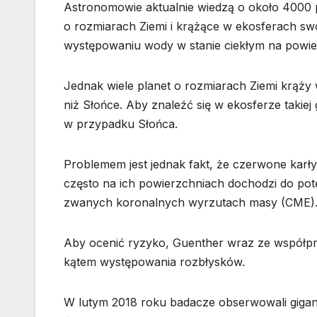
Astronomowie aktualnie wiedzą o około 4000 p
o rozmiarach Ziemi i krążące w ekosferach sw
występowaniu wody w stanie ciekłym na powie
Jednak wiele planet o rozmiarach Ziemi krąży
niż Słońce. Aby znaleźć się w ekosferze takiej
w przypadku Słońca.
Problemem jest jednak fakt, że czerwone karł
często na ich powierzchniach dochodzi do pot
zwanych koronalnych wyrzutach masy (CME)
Aby ocenić ryzyko, Guenther wraz ze współpr
kątem występowania rozbłysków.
W lutym 2018 roku badacze obserwowali gigant