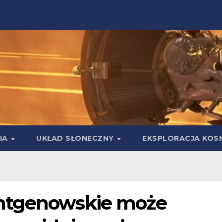
IA
UKŁAD SŁONECZNY
EKSPLORACJA KOS
ntgenowskie może