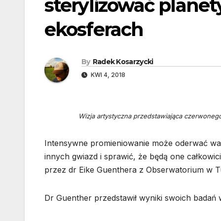
sterylizować planet
ekosferach
By
Radek Kosarzycki
KWI 4, 2018
Wizja artystyczna przedstawiająca czerwonego
Intensywne promieniowanie może oderwać wa
innych gwiazd i sprawić, że będą one całkowi
przez dr Eike Guenthera z Obserwatorium w Tu
Dr Guenther przedstawił wyniki swoich badań w