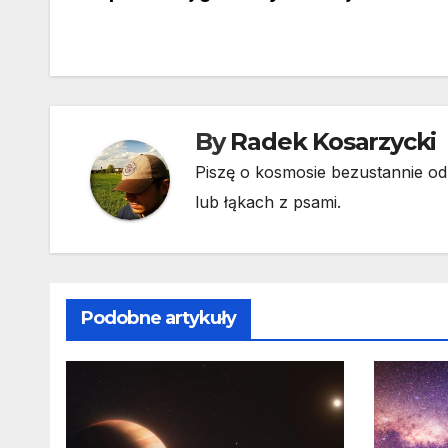
wpisu
By
Radek Kosarzycki
Piszę o kosmosie bezustannie od 
lub łąkach z psami.
Podobne artykuły