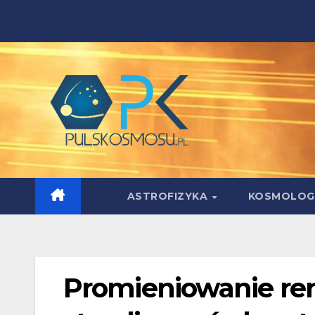
Skip
to
content
ASTROFIZYKA
KOSMOLOG
Promieniowanie re