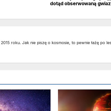
dotąd obserwowaną gwiaz
2015 roku. Jak nie piszę o kosmosie, to pewnie łażę po les