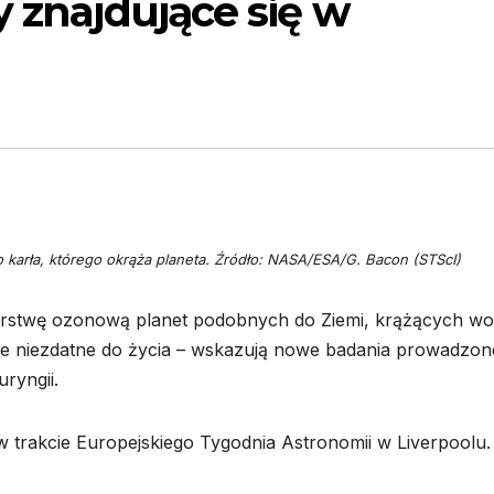
y znajdujące się w
 karła, którego okrąża planeta. Źródło: NASA/ESA/G. Bacon (STScI)
rstwę ozonową planet podobnych do Ziemi, krążących wo
cie niezdatne do życia – wskazują nowe badania prowadzon
ryngii.
 trakcie Europejskiego Tygodnia Astronomii w Liverpoolu.