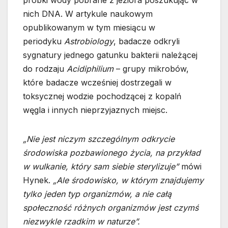
próbki wody pobrane z jeziora poszukując w
nich DNA. W artykule naukowym
opublikowanym w tym miesiącu w
periodyku
Astrobiology
, badacze odkryli
sygnatury jednego gatunku bakterii należącej
do rodzaju
Acidiphilium
– grupy mikrobów,
które badacze wcześniej dostrzegali w
toksycznej wodzie pochodzącej z kopalń
węgla i innych nieprzyjaznych miejsc.
„Nie jest niczym szczególnym odkrycie
środowiska pozbawionego życia, na przykład
w wulkanie, który sam siebie sterylizuje”
mówi
Hynek.
„Ale środowisko, w którym znajdujemy
tylko jeden typ organizmów, a nie całą
społeczność różnych organizmów jest czymś
niezwykle rzadkim w naturze”.