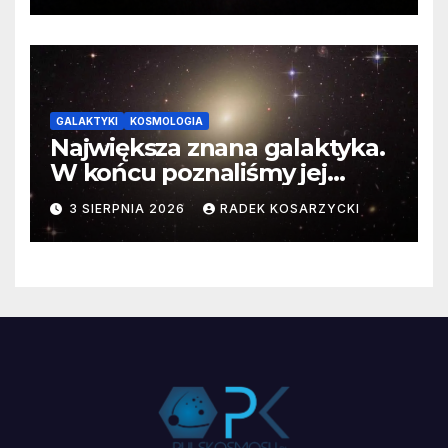
GALAKTYKI
KOSMOLOGIA
Największa znana galaktyka.
W końcu poznaliśmy jej
faktyczne wymiary
3 SIERPNIA 2026
RADEK KOSARZYCKI