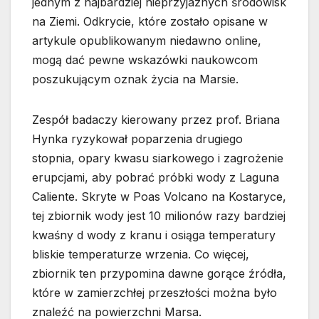
jednym z najbardziej nieprzyjaznych środowisk
na Ziemi. Odkrycie, które zostało opisane w
artykule opublikowanym niedawno online,
mogą dać pewne wskazówki naukowcom
poszukującym oznak życia na Marsie.
Zespół badaczy kierowany przez prof. Briana
Hynka ryzykował poparzenia drugiego
stopnia, opary kwasu siarkowego i zagrożenie
erupcjami, aby pobrać próbki wody z Laguna
Caliente. Skryte w Poas Volcano na Kostaryce,
tej zbiornik wody jest 10 milionów razy bardziej
kwaśny d wody z kranu i osiąga temperatury
bliskie temperaturze wrzenia. Co więcej,
zbiornik ten przypomina dawne gorące źródła,
które w zamierzchłej przeszłości można było
znaleźć na powierzchni Marsa.