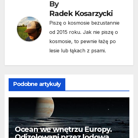
By
Radek Kosarzycki
Piszę o kosmosie bezustannie
od 2015 roku. Jak nie piszę o
kosmosie, to pewnie łażę po
lesie lub łąkach z psami.
Podobne artykuły
Ocean we wnętrzu Europy.
Odizolowani przez lodową