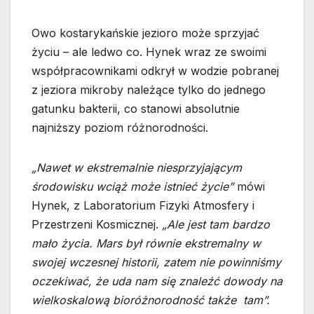
Owo kostarykańskie jezioro może sprzyjać
życiu – ale ledwo co. Hynek wraz ze swoimi
współpracownikami odkrył w wodzie pobranej
z jeziora mikroby należące tylko do jednego
gatunku bakterii, co stanowi absolutnie
najniższy poziom różnorodności.
„Nawet w ekstremalnie niesprzyjającym
środowisku wciąż może istnieć życie”
mówi
Hynek, z Laboratorium Fizyki Atmosfery i
Przestrzeni Kosmicznej.
„Ale jest tam bardzo
mało życia. Mars był równie ekstremalny w
swojej wczesnej historii, zatem nie powinniśmy
oczekiwać, że uda nam się znaleźć dowody na
wielkoskalową bioróżnorodność także tam”.