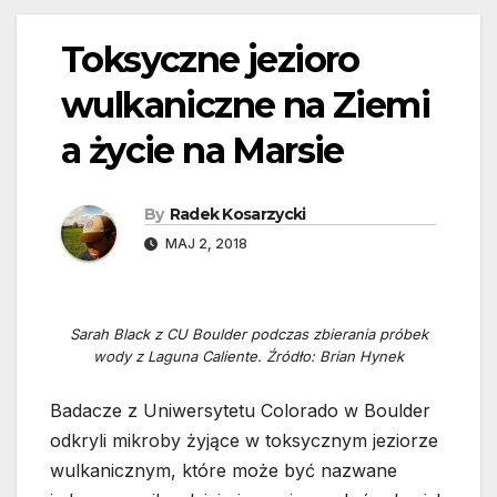
Toksyczne jezioro
wulkaniczne na Ziemi
a życie na Marsie
By
Radek Kosarzycki
MAJ 2, 2018
Sarah Black z CU Boulder podczas zbierania próbek
wody z Laguna Caliente. Źródło: Brian Hynek
Badacze z Uniwersytetu Colorado w Boulder
odkryli mikroby żyjące w toksycznym jeziorze
wulkanicznym, które może być nazwane