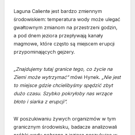
Laguna Caliente jest bardzo zmiennym
środowiskiem: temperatura wody może ulegać
gwałtownym zmianom na przestrzeni godzin,
a pod dnem jeziora przepływają kanały
magmowe, które często są miejscem erupcji
przypominających gejzery.
„Znajdujemy tutaj granice tego, co życie na
Ziemi może wytrzymać”
mówi Hynek.
„Nie jest
to miejsce gdzie chcielibyśmy spędzić zbyt
dużo czasu. Szybko pokryłoby nas wrzące
błoto i siarka z erupcji”.
W poszukiwaniu żywych organizmów w tym
granicznym środowisku, badacze analizowali