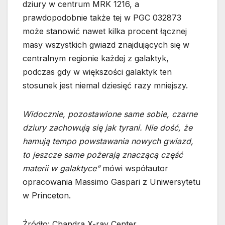
dziury w centrum MRK 1216, a
prawdopodobnie także tej w PGC 032873
może stanowić nawet kilka procent łącznej
masy wszystkich gwiazd znajdujących się w
centralnym regionie każdej z galaktyk,
podczas gdy w większości galaktyk ten
stosunek jest niemal dziesięć razy mniejszy.
Widocznie, pozostawione same sobie, czarne
dziury zachowują się jak tyrani. Nie dość, że
hamują tempo powstawania nowych gwiazd,
to jeszcze same pożerają znaczącą część
materii w galaktyce”
mówi współautor
opracowania Massimo Gaspari z Uniwersytetu
w Princeton.
Źródło: Chandra X-ray Center