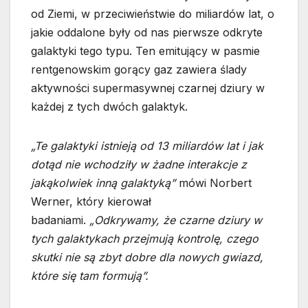
od Ziemi, w przeciwieństwie do miliardów lat, o
jakie oddalone były od nas pierwsze odkryte
galaktyki tego typu. Ten emitujący w pasmie
rentgenowskim gorący gaz zawiera ślady
aktywności supermasywnej czarnej dziury w
każdej z tych dwóch galaktyk.
„Te galaktyki istnieją od 13 miliardów lat i jak
dotąd nie wchodziły w żadne interakcje z
jakąkolwiek inną galaktyką”
mówi Norbert
Werner, który kierował
badaniami.
„Odkrywamy, że czarne dziury w
tych galaktykach przejmują kontrolę, czego
skutki nie są zbyt dobre dla nowych gwiazd,
które się tam formują”.