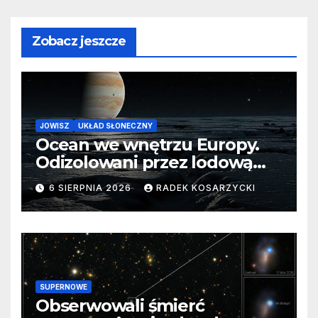
Zobacz jeszcze
JOWISZ
UKŁAD SŁONECZNY
Ocean we wnętrzu Europy.
Odizolowani przez lodową
barierę
6 SIERPNIA 2026
RADEK KOSARZYCKI
SUPERNOWE
Obserwowali śmierć