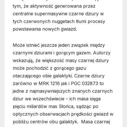
tym, że aktywność generowana przez
centralne supermasywne czarne dziury w
tych czerwonych nuggetach tłumi procesy
powstawania nowych gwiazd.
Może istnieć jeszcze jeden związek między
czarnymi dziurami i gorącym gazem. Autorzy
wskazują, że większość masy czarnej dziury
może pochodzić z gorącego gazu
otaczającego obie galaktyki. Czarne dziury
zarówno w MRK 1216 jak i PGC 032873 to
jedne z najmasywniejszych znanych czarnych
dziur we wszechświecie – ich masa sięga
pięciu miliardów mas Słońca, sądząc po
optycznych obserwacjach prędkości gwiazd w
pobliżu centrów obu galaktyk. Masa czarnej