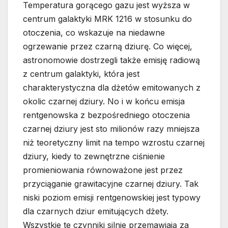
Temperatura gorącego gazu jest wyższa w
centrum galaktyki MRK 1216 w stosunku do
otoczenia, co wskazuje na niedawne
ogrzewanie przez czarną dziurę. Co więcej,
astronomowie dostrzegli także emisję radiową
z centrum galaktyki, która jest
charakterystyczna dla dżetów emitowanych z
okolic czarnej dziury. No i w końcu emisja
rentgenowska z bezpośredniego otoczenia
czarnej dziury jest sto milionów razy mniejsza
niż teoretyczny limit na tempo wzrostu czarnej
dziury, kiedy to zewnętrzne ciśnienie
promieniowania równoważone jest przez
przyciąganie grawitacyjne czarnej dziury. Tak
niski poziom emisji rentgenowskiej jest typowy
dla czarnych dziur emitujących dżety.
Wszystkie te czynniki silnie przemawiają za