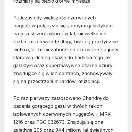
rozmiary są pięciokrotnie mniejsze.
Podczas gdy większość czerwonych
nuggetów połączyła się z innymi galaktykami
na przestrzeni miliardów lat, niewielka ich
liczba przetrwała tę długą historię praktycznie
nietknięta. Te niezaburzone czerwone nuggety
stanowią idealną okazję do badania tego jak
galaktyki oraz supermasywne czarne dziury
znajdujące się w ich centrach, zachowywały
się na przestrzeni miliardów lat izolacji.
Po raz pierwszy zastosowano Chandrę do
badania gorącego gazu w dwóch takich
izolowanych czerwonych nuggetów – MRK
1216 oraz PGC 032673. Znajdują się one
zaledwie 295 oraz 344 miliony lat świetlnych