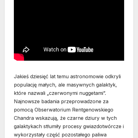
Jakieś dziesięć lat temu astronomowie odkryli
populację małych, ale masywnych galaktyk,
które nazwali „czerwonymi nuggetami”.
Najnowsze badania przeprowadzone za
pomocą Obserwatorium Rentgenowskiego
Chandra wskazują, że czarne dziury w tych
galaktykach stłumiły procesy gwiazdotwórcze i
wykorzystały część pozostałego paliwa