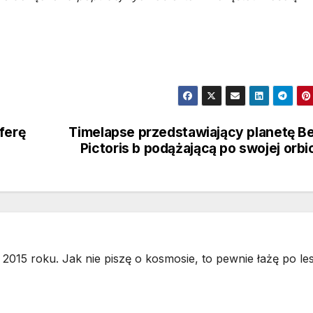
ferę
Timelapse przedstawiający planetę B
Pictoris b podążającą po swojej orbi
2015 roku. Jak nie piszę o kosmosie, to pewnie łażę po les