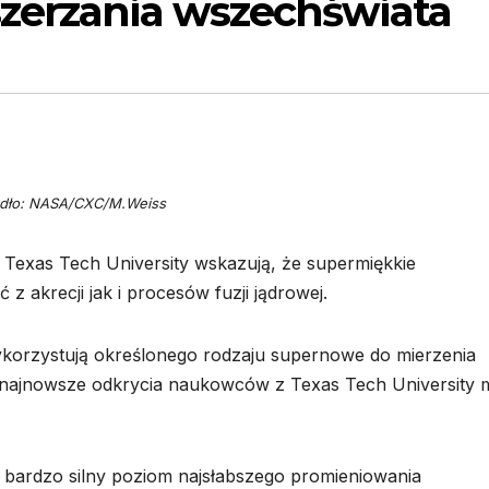
zerzania wszechświata
dło: NASA/CXC/M.Weiss
exas Tech University wskazują, że supermiękkie
 akrecji jak i procesów fuzji jądrowej.
wykorzystują określonego rodzaju supernowe do mierzenia
 najnowsze odkrycia naukowców z Texas Tech University
 bardzo silny poziom najsłabszego promieniowania