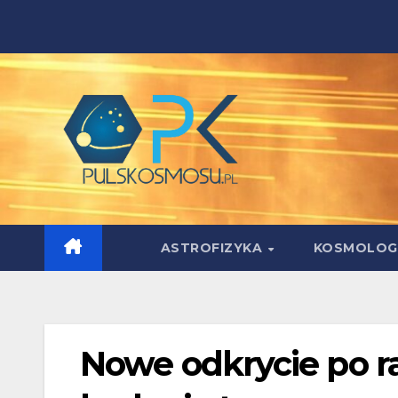
Skip
to
content
ASTROFIZYKA
KOSMOLOG
Nowe odkrycie po r