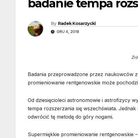
badanie tempa rozs
By
Radek Kosarzycki
GRU 4, 2018
Źró
Badania przeprowadzone przez naukowców z T
promieniowanie rentgenowskie może pochodzić z
Od dziesięcioleci astronomowie i astrofizycy 
tempa rozszerzania się wszechświata. Jednak
odwrócić tę metodę do góry nogami.
Supermiękkie promieniowanie rentgenowskie –