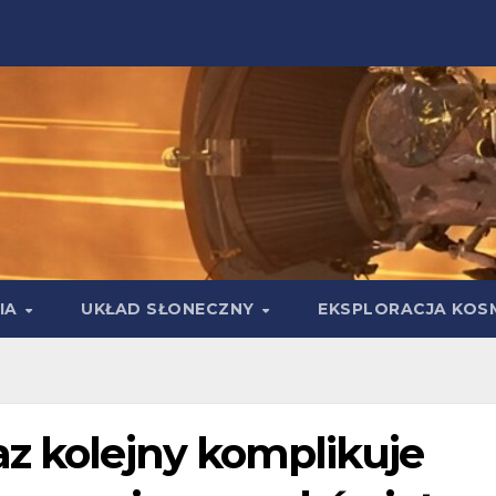
IA
UKŁAD SŁONECZNY
EKSPLORACJA KOS
az kolejny komplikuje