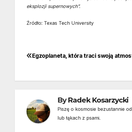
eksplozji supernowych”.
Źródło: Texas Tech University
Egzoplaneta, która traci swoją atmos
Nawigacja
wpisu
By
Radek Kosarzycki
Piszę o kosmosie bezustannie od 
lub łąkach z psami.