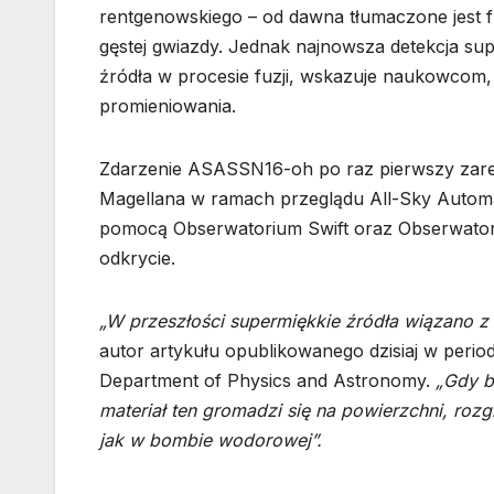
rentgenowskiego – od dawna tłumaczone jest fu
gęstej gwiazdy. Jednak najnowsza detekcja su
źródła w procesie fuzji, wskazuje naukowcom, 
promieniowania.
Zdarzenie ASASSN16-oh po raz pierwszy zare
Magellana w ramach przeglądu All-Sky Auto
pomocą Obserwatorium Swift oraz Obserwato
odkrycie.
„W przeszłości supermiękkie źródła wiązano z 
autor artykułu opublikowanego dzisiaj w peri
Department of Physics and Astronomy.
„Gdy b
materiał ten gromadzi się na powierzchni, rozg
jak w bombie wodorowej”.