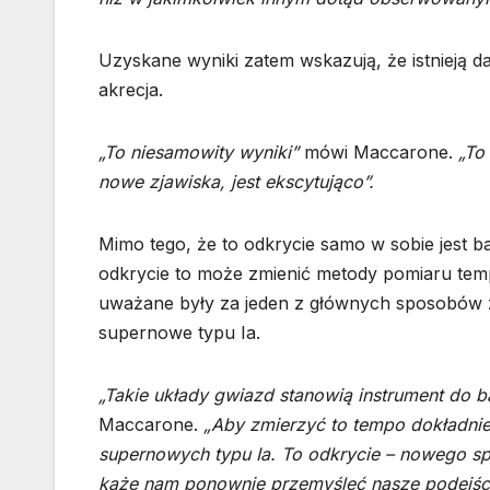
Uzyskane wyniki zatem wskazują, że istnieją d
akrecja.
„To niesamowity wyniki”
mówi Maccarone.
„To
nowe zjawiska, jest ekscytująco”.
Mimo tego, że to odkrycie samo w sobie jest b
odkrycie to może zmienić metody pomiaru temp
uważane były za jeden z głównych sposobów z
supernowe typu Ia.
„Takie układy gwiazd stanowią instrument do 
Maccarone.
„Aby zmierzyć to tempo dokładnie
supernowych typu Ia. To odkrycie – nowego s
każe nam ponownie przemyśleć nasze podejście