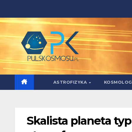
Skip
to
content
ASTROFIZYKA
KOSMOLOG
Skalista planeta ty