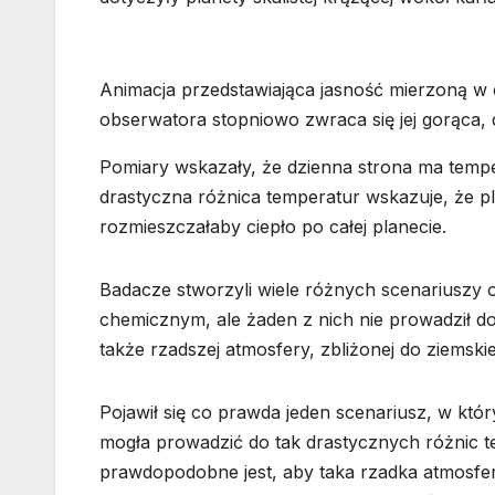
Animacja przedstawiająca jasność mierzoną w cz
obserwatora stopniowo zwraca się jej gorąca, 
Pomiary wskazały, że dzienna strona ma temp
drastyczna różnica temperatur wskazuje, że pl
rozmieszczałaby ciepło po całej planecie.
Badacze stworzyli wiele różnych scenariuszy 
chemicznym, ale żaden z nich nie prowadził do
także rzadszej atmosfery, zbliżonej do ziemskie
Pojawił się co prawda jeden scenariusz, w któ
mogła prowadzić do tak drastycznych różnic t
prawdopodobne jest, aby taka rzadka atmosfe