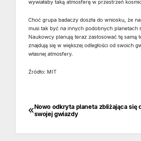
wywiałaby taką atmosferę w przestrzeń kosmi
Choć grupa badaczy doszła do wniosku, że na t
musi tak być na innych podobnych planetach 
Naukowcy planują teraz zastosować tę samą tec
znajdują się w większej odległości od swoich 
własnej atmosfery.
Źródło: MIT
Nowo odkryta planeta zbliżająca się 
Nawigacja
swojej gwiazdy
wpisu