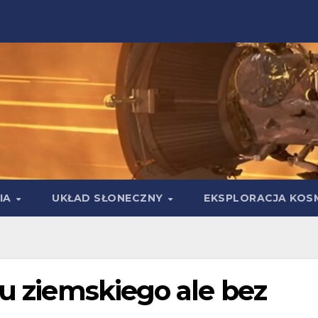
IA
UKŁAD SŁONECZNY
EKSPLORACJA KOS
pu ziemskiego ale bez