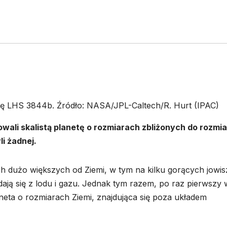
nię LHS 3844b. Źródło: NASA/JPL-Caltech/R. Hurt (IPAC)
wali skalistą planetę o rozmiarach zbliżonych do rozmi
li żadnej.
h dużo większych od Ziemi, w tym na kilku gorących jowi
ają się z lodu i gazu. Jednak tym razem, po raz pierwszy 
laneta o rozmiarach Ziemi, znajdująca się poza układem