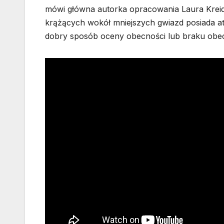
mówi główna autorka opracowania Laura Kreidb
krążących wokół mniejszych gwiazd posiada a
dobry sposób oceny obecności lub braku obec