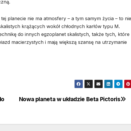
czną.
ej planecie nie ma atmosfery – a tym samym życia – to ni
skalistych krążących wokół chłodnych karłów typu M.
hnikę do innych egzoplanet skalistych, także tych, które
gwiazd macierzystych i mają większą szansę na utrzymanie
do
Nowa planeta w układzie Beta Pictoris