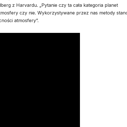
erg z Harvardu. „Pytanie czy ta cała kategoria planet
tmosfery czy nie. Wykorzystywane przez nas metody stan
ności atmosfery”.