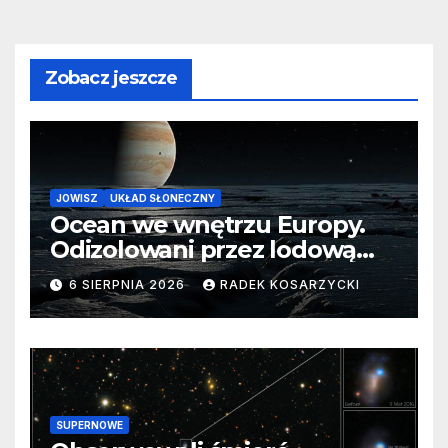
Zobacz jeszcze
JOWISZ
UKŁAD SŁONECZNY
Ocean we wnętrzu Europy.
Odizolowani przez lodową
barierę
6 SIERPNIA 2026
RADEK KOSARZYCKI
SUPERNOWE