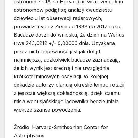
astronom z CfA na Harvardzie wraz zespołem
astronomów podjął się analizy dwudziestu
dziewięciu lat obserwacji radarowych,
prowadzonych z Ziemi od 1988 do 2017 roku.
Badacze doszli do wniosku, że dzień na Wenus
trwa 243,0212 +/- 0,00006 dnia. Uzyskana
przez nich niepewność jest jak dotąd
najmniejsza, aczkolwiek badacze zaznaczają,
że ich wynik jest średnią i nie uwzględnia
krótkoterminowych oscylacji. W kolejnej
dekadzie autorzy planują określić tempo rotacji
z jeszcze większą dokładnością, dzięki czemu
misja wenusjańskiego lądownika będzie miała
większe szanse powodzenia.
Źródło: Harvard-Smithsonian Center for
Astrophysics