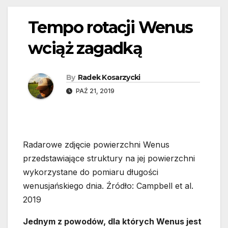
Tempo rotacji Wenus
wciąż zagadką
By
Radek Kosarzycki
PAŹ 21, 2019
Radarowe zdjęcie powierzchni Wenus
przedstawiające struktury na jej powierzchni
wykorzystane do pomiaru długości
wenusjańskiego dnia. Źródło: Campbell et al.
2019
Jednym z powodów, dla których Wenus jest