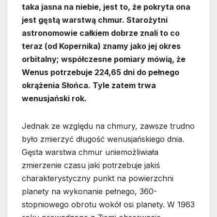
taka jasna na niebie, jest to, że pokryta ona
jest gęstą warstwą chmur. Starożytni
astronomowie całkiem dobrze znali to co
teraz (od Kopernika) znamy jako jej okres
orbitalny; współczesne pomiary mówią, że
Wenus potrzebuje 224,65 dni do pełnego
okrążenia Słońca. Tyle zatem trwa
wenusjański rok.
Jednak ze względu na chmury, zawsze trudno
było zmierzyć długość wenusjańskiego dnia.
Gęsta warstwa chmur uniemożliwiała
zmierzenie czasu jaki potrzebuje jakiś
charakterystyczny punkt na powierzchni
planety na wykonanie pełnego, 360-
stopniowego obrotu wokół osi planety. W 1963