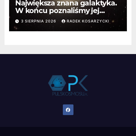
Największa znana galaktyka.
W końcu poznaliśmy jej
faktyczne wymiary
3 SIERPNIA 2026
RADEK KOSARZYCKI