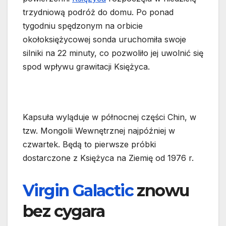
trzydniową podróż do domu. Po ponad
tygodniu spędzonym na orbicie
okołoksiężycowej sonda uruchomiła swoje
silniki na 22 minuty, co pozwoliło jej uwolnić się
spod wpływu grawitacji Księżyca.
Kapsuła wyląduje w północnej części Chin, w
tzw. Mongolii Wewnętrznej najpóźniej w
czwartek. Będą to pierwsze próbki
dostarczone z Księżyca na Ziemię od 1976 r.
Virgin Galactic
znowu
bez cygara