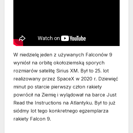
W niedzielę jeden z używanych Falconów 9
wyniósł na orbitę okołoziemską sporych
rozmiarów satelitę Sirius XM. Był to 25. lot
realizowany przez SpaceX w 2020 r. Dziewięć
minut po starcie pierwszy człon rakiety
powrócił na Ziemię i wylądował na barce Just
Read the Instructions na Atlantyku. Był to już
siódmy lot tego konkretnego egzemplarza
rakiety Falcon 9.