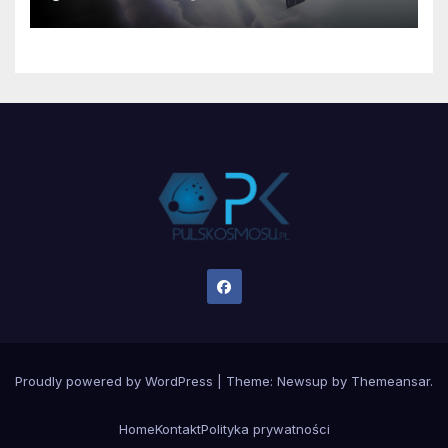
jest zagrożona?
Proudly powered by WordPress
|
Theme:
Newsup
by
Themeansar
.
Home
Kontakt
Polityka prywatności