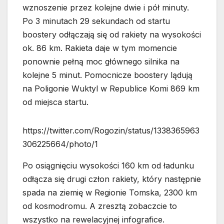
wznoszenie przez kolejne dwie i pół minuty.
Po 3 minutach 29 sekundach od startu
boostery odłączają się od rakiety na wysokości
ok. 86 km. Rakieta daje w tym momencie
ponownie pełną moc głównego silnika na
kolejne 5 minut. Pomocnicze boostery lądują
na Poligonie Wuktyl w Republice Komi 869 km
od miejsca startu.
https://twitter.com/Rogozin/status/1338365963
306225664/photo/1
Po osiągnięciu wysokości 160 km od ładunku
odłącza się drugi człon rakiety, który następnie
spada na ziemię w Regionie Tomska, 2300 km
od kosmodromu. A zresztą zobaczcie to
wszystko na rewelacyjnej infografice.