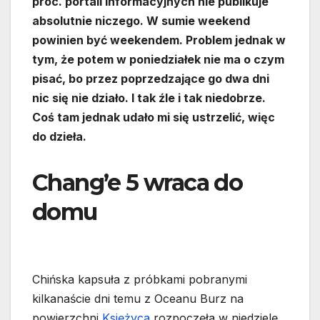
proc. portali informacyjnych nie publikuje
absolutnie niczego. W sumie weekend
powinien być weekendem. Problem jednak w
tym, że potem w poniedziałek nie ma o czym
pisać, bo przez poprzedzające go dwa dni
nic się nie działo. I tak źle i tak niedobrze.
Coś tam jednak udało mi się ustrzelić, więc
do dzieła.
Chang’e 5 wraca do
domu
Chińska kapsuła z próbkami pobranymi
kilkanaście dni temu z Oceanu Burz na
powierzchni
Księżyca
rozpoczęła w niedzielę