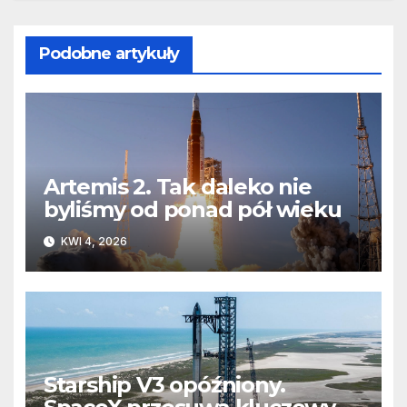
Podobne artykuły
Artemis 2. Tak daleko nie
byliśmy od ponad pół wieku
KWI 4, 2026
Starship V3 opóźniony.