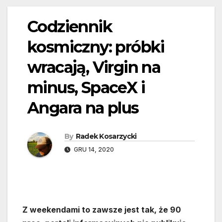
Codziennik
kosmiczny: próbki
wracają, Virgin na
minus, SpaceX i
Angara na plus
By
Radek Kosarzycki
GRU 14, 2020
Z weekendami to zawsze jest tak, że 90