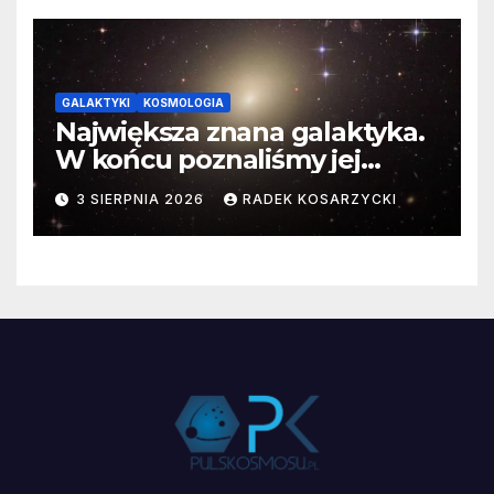
GALAKTYKI
KOSMOLOGIA
Największa znana galaktyka.
W końcu poznaliśmy jej
faktyczne wymiary
3 SIERPNIA 2026
RADEK KOSARZYCKI