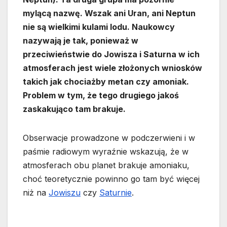
mylącą nazwę. Wszak ani Uran, ani Neptun
nie są wielkimi kulami lodu. Naukowcy
nazywają je tak, ponieważ w
przeciwieństwie do Jowisza i Saturna w ich
atmosferach jest wiele złożonych wniosków
takich jak chociażby metan czy amoniak.
Problem w tym, że tego drugiego jakoś
zaskakująco tam brakuje.
Obserwacje prowadzone w podczerwieni i w
paśmie radiowym wyraźnie wskazują, że w
atmosferach obu planet brakuje amoniaku,
choć teoretycznie powinno go tam być więcej
niż na
Jowiszu
czy
Saturnie
.