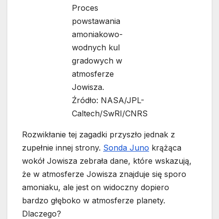
Proces
powstawania
amoniakowo-
wodnych kul
gradowych w
atmosferze
Jowisza.
Źródło: NASA/JPL-
Caltech/SwRI/CNRS
Rozwikłanie tej zagadki przyszło jednak z
zupełnie innej strony.
Sonda Juno
krążąca
wokół Jowisza zebrała dane, które wskazują,
że w atmosferze Jowisza znajduje się sporo
amoniaku, ale jest on widoczny dopiero
bardzo głęboko w atmosferze planety.
Dlaczego?