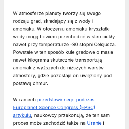
W atmosferze planety tworzy się swego
rodzaju grad, składający się z wody i
amoniaku. W otoczeniu amoniaku kryształki
wody mogą bowiem przechodzić w stan ciekły
nawet przy temperaturze -90 stopni Celsjusza.
Powstałe w ten sposób kule gradowe o masie
nawet kilograma skutecznie transportują
amoniak z wyższych do niższych warstw
atmosfery, gdzie pozostaje on uwięziony pod
postawą chmur.
W ramach
przedstawionego podczas
Europlanet Science Congress (EPSC)
artykułu
, naukowcy przekonują, że ten sam
proces może zachodzić także na
Uranie
i