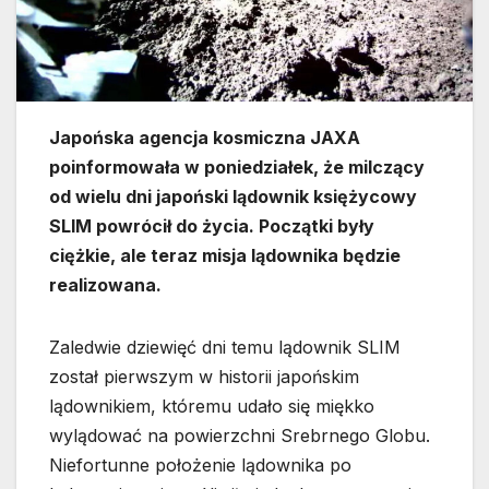
Japońska agencja kosmiczna JAXA
poinformowała w poniedziałek, że milczący
od wielu dni japoński lądownik księżycowy
SLIM powrócił do życia. Początki były
ciężkie, ale teraz misja lądownika będzie
realizowana.
Zaledwie dziewięć dni temu lądownik SLIM
został pierwszym w historii japońskim
lądownikiem, któremu udało się miękko
wylądować na powierzchni Srebrnego Globu.
Niefortunne położenie lądownika po