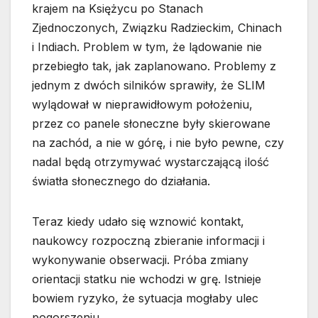
krajem na Księżycu po Stanach
Zjednoczonych, Związku Radzieckim, Chinach
i Indiach. Problem w tym, że lądowanie nie
przebiegło tak, jak zaplanowano. Problemy z
jednym z dwóch silników sprawiły, że SLIM
wylądował w nieprawidłowym położeniu,
przez co panele słoneczne były skierowane
na zachód, a nie w górę, i nie było pewne, czy
nadal będą otrzymywać wystarczającą ilość
światła słonecznego do działania.
Teraz kiedy udało się wznowić kontakt,
naukowcy rozpoczną zbieranie informacji i
wykonywanie obserwacji. Próba zmiany
orientacji statku nie wchodzi w grę. Istnieje
bowiem ryzyko, że sytuacja mogłaby ulec
pogorszeniu.