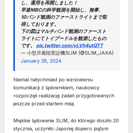
し、運用を再開しました！
早速MBCの科学観測を開始し、無事、
10バンド観測のファーストライトまで取
得しております。
下の図はマルチバンド観測のファースト
ライトにてトイプードルを観測したもの
です。
pic.twitter.com/vLVh4utQTT
— 小型月着陸実証機SLIM (@SLIM_JAXA)
January 28, 2024
Niemal natychmiast po wznowieniu
komunikacji z lądownikiem, naukowcy
rozpoczęli realizację zadań przygotowanych
jeszcze przed startem misji.
Miękkie lądowanie SLIM, do którego doszło 20
stycznia, uczyniło Japonię dopiero piątym