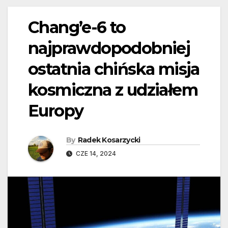
Chang’e-6 to
najprawdopodobniej
ostatnia chińska misja
kosmiczna z udziałem
Europy
By
Radek Kosarzycki
CZE 14, 2024