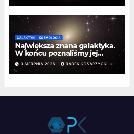
GALAKTYKI
KOSMOLOGIA
Największa znana galaktyka.
W końcu poznaliśmy jej
faktyczne wymiary
3 SIERPNIA 2026
RADEK KOSARZYCKI