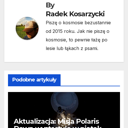
By
Radek Kosarzycki
Piszę o kosmosie bezustannie
od 2015 roku. Jak nie piszę o
kosmosie, to pewnie łażę po
lesie lub łąkach z psami.
Podobne artykuły
Aktualizacja: Misja Polaris