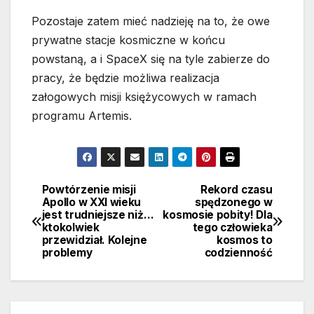
Pozostaje zatem mieć nadzieję na to, że owe
prywatne stacje kosmiczne w końcu
powstaną, a i SpaceX się na tyle zabierze do
pracy, że będzie możliwa realizacja
załogowych misji księżycowych w ramach
programu Artemis.
Powtórzenie misji
Rekord czasu
Nawigacja
Apollo w XXI wieku
spędzonego w
jest trudniejsze niż…
kosmosie pobity! Dla
wpisu
ktokolwiek
tego człowieka
przewidział. Kolejne
kosmos to
problemy
codzienność