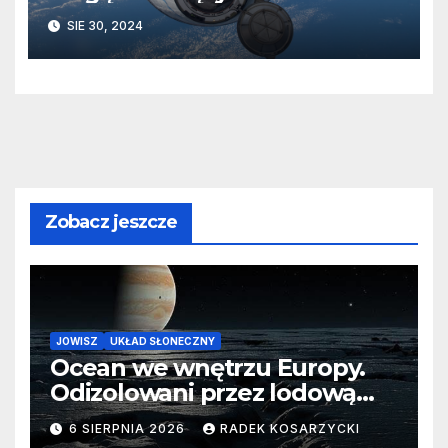
przed końcem ISS
SIE 30, 2024
Zobacz jeszcze
JOWISZ
UKŁAD SŁONECZNY
Ocean we wnętrzu Europy.
Odizolowani przez lodową
barierę
6 SIERPNIA 2026
RADEK KOSARZYCKI