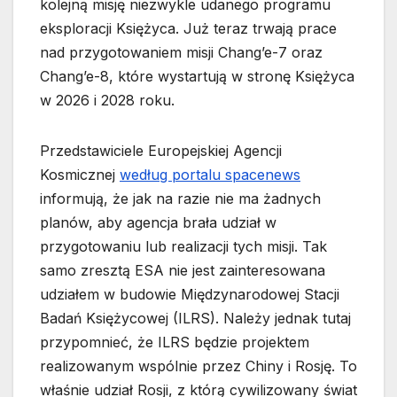
kolejną misję niezwykle udanego programu
eksploracji Księżyca. Już teraz trwają prace
nad przygotowaniem misji Chang’e-7 oraz
Chang’e-8, które wystartują w stronę Księżyca
w 2026 i 2028 roku.
Przedstawiciele Europejskiej Agencji
Kosmicznej
według portalu spacenews
informują, że jak na razie nie ma żadnych
planów, aby agencja brała udział w
przygotowaniu lub realizacji tych misji. Tak
samo zresztą ESA nie jest zainteresowana
udziałem w budowie Międzynarodowej Stacji
Badań Księżycowej (ILRS). Należy jednak tutaj
przypomnieć, że ILRS będzie projektem
realizowanym wspólnie przez Chiny i Rosję. To
właśnie udział Rosji, z którą cywilizowany świat