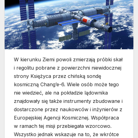
W kierunku Ziemi powoli zmierzają próbki skał
i regolitu pobrane z powierzchni niewidocznej
strony Księżyca przez chińską sondę
kosmiczną Chang’e-6. Wiele osób może tego
nie wiedzieć, ale na pokładzie lądownika
znajdowały się także instrumenty zbudowane i
dostarczone przez naukowców i inżynierów z
Europejskiej Agencji Kosmicznej. Współpraca
w ramach tej misji przebiegała wzorcowo.
Wszystko jednak wskazuje na to, że wkrótce