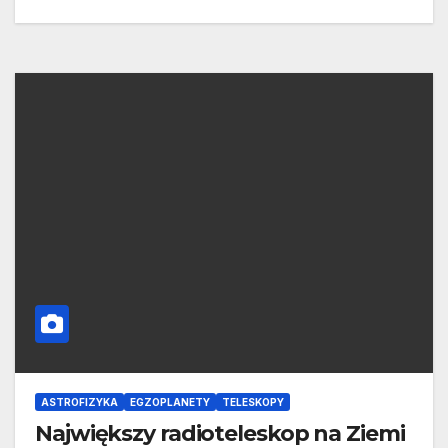
ASTROFIZYKA
EGZOPLANETY
TELESKOPY
Największy radioteleskop na Ziemi