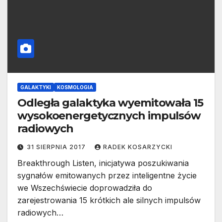
GALAKTYKI
KOSMOLOGIA
Odległa galaktyka wyemitowała 15
wysokoenergetycznych impulsów
radiowych
31 SIERPNIA 2017
RADEK KOSARZYCKI
Breakthrough Listen, inicjatywa poszukiwania
sygnałów emitowanych przez inteligentne życie
we Wszechświecie doprowadziła do
zarejestrowania 15 krótkich ale silnych impulsów
radiowych…