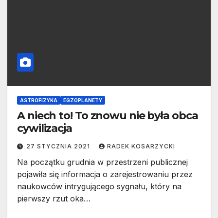
ASTROFIZYKA
EGZOPLANETY
A niech to! To znowu nie była obca
cywilizacja
27 STYCZNIA 2021
RADEK KOSARZYCKI
Na początku grudnia w przestrzeni publicznej
pojawiła się informacja o zarejestrowaniu przez
naukowców intrygującego sygnału, który na
pierwszy rzut oka…