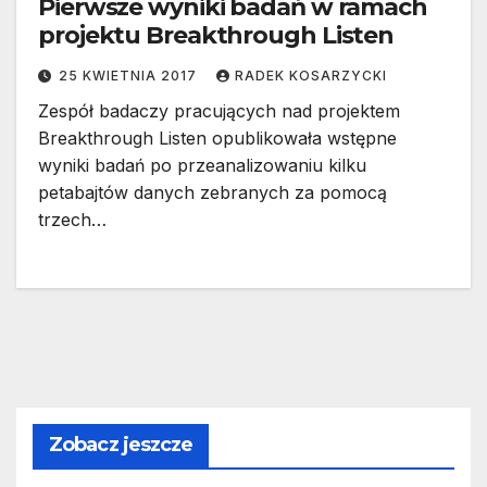
Pierwsze wyniki badań w ramach
projektu Breakthrough Listen
25 KWIETNIA 2017
RADEK KOSARZYCKI
Zespół badaczy pracujących nad projektem
Breakthrough Listen opublikowała wstępne
wyniki badań po przeanalizowaniu kilku
petabajtów danych zebranych za pomocą
trzech…
Zobacz jeszcze