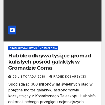
GROMADY GALAKTYK
KOSMOLOGIA
Hubble odkrywa tysiące gromad
kulistych pośród galaktyk w
Gromadzie Coma
29 LISTOPADA 2018
RADEK KOSARZYCKI
Spoglądając 300 milionów lat świetlnych stąd w
potężne morze galaktyk, astronomowie
korzystający z Kosmicznego Teleskopu Hubble’a
dokonali pełnego przeglądu najmniejszych…