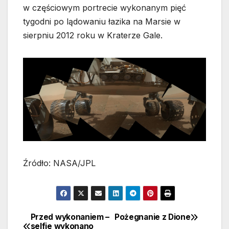
w częściowym portrecie wykonanym pięć
tygodni po lądowaniu łazika na Marsie w
sierpniu 2012 roku w Kraterze Gale.
Źródło: NASA/JPL
Przed wykonaniem –
Pożegnanie z Dione
Nawigacja
selfie wykonano