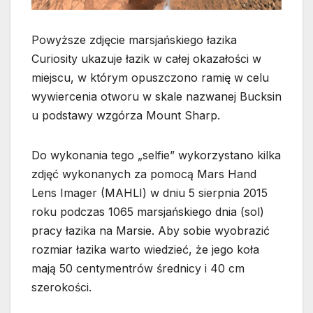
Powyższe zdjęcie marsjańskiego łazika
Curiosity ukazuje łazik w całej okazałości w
miejscu, w którym opuszczono ramię w celu
wywiercenia otworu w skale nazwanej Bucksin
u podstawy wzgórza Mount Sharp.
Do wykonania tego „selfie” wykorzystano
kilka
zdjęć wykonanych za pomocą Mars Hand
Lens Imager (MAHLI) w dniu 5 sierpnia 2015
roku podczas 1065 marsjańskiego dnia (sol)
pracy łazika na Marsie. Aby sobie wyobrazić
rozmiar łazika warto wiedzieć, że jego koła
mają 50 centymentrów średnicy i 40 cm
szerokości.