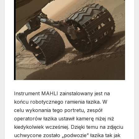
Instrument MAHLI zainstalowany jest na
końcu robotycznego ramienia łazika. W
celu wykonania tego portretu, zespół
operatorów łazika ustawił kamerę niżej niż
kiedykolwiek wcześniej. Dzięki temu na zdjęciu
uchwycone zostało „podwozie” łazika tak jak