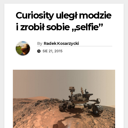
Curiosity uległ modzie
i zrobił sobie „selfie”
By
Radek Kosarzycki
SIE 21, 2015