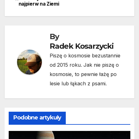
najpierw na Ziemi
wpisu
By
Radek Kosarzycki
Piszę o kosmosie bezustannie
od 2015 roku. Jak nie piszę o
kosmosie, to pewnie łażę po
lesie lub łąkach z psami.
Podobne artykuły