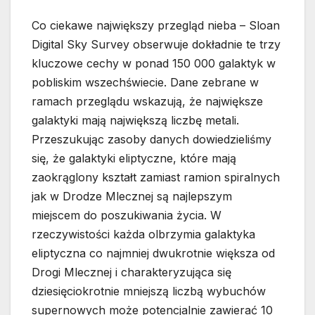
Co ciekawe największy przegląd nieba – Sloan
Digital Sky Survey obserwuje dokładnie te trzy
kluczowe cechy w ponad 150 000 galaktyk w
pobliskim wszechświecie. Dane zebrane w
ramach przeglądu wskazują, że największe
galaktyki mają największą liczbę metali.
Przeszukując zasoby danych dowiedzieliśmy
się, że galaktyki eliptyczne, które mają
zaokrąglony kształt zamiast ramion spiralnych
jak w Drodze Mlecznej są najlepszym
miejscem do poszukiwania życia. W
rzeczywistości każda olbrzymia galaktyka
eliptyczna co najmniej dwukrotnie większa od
Drogi Mlecznej i charakteryzująca się
dziesięciokrotnie mniejszą liczbą wybuchów
supernowych może potencjalnie zawierać 10