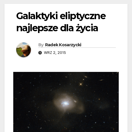
Galaktyki eliptyczne
najlepsze dla życia
By
Radek Kosarzycki
WRZ 2, 2015