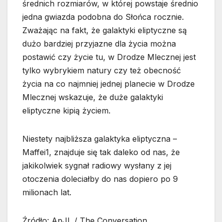
średnich rozmiarów, w której powstaje średnio
jedna gwiazda podobna do Słońca rocznie.
Zważając na fakt, że galaktyki eliptyczne są
dużo bardziej przyjazne dla życia można
postawić czy życie tu, w Drodze Mlecznej jest
tylko wybrykiem natury czy też obecność
życia na co najmniej jednej planecie w Drodze
Mlecznej wskazuje, że duże galaktyki
eliptyczne kipią życiem.
Niestety najbliższa galaktyka eliptyczna –
Maffei1, znajduje się tak daleko od nas, że
jakikolwiek sygnał radiowy wysłany z jej
otoczenia doleciałby do nas dopiero po 9
milionach lat.
Źródło: ApJL / The Conversation