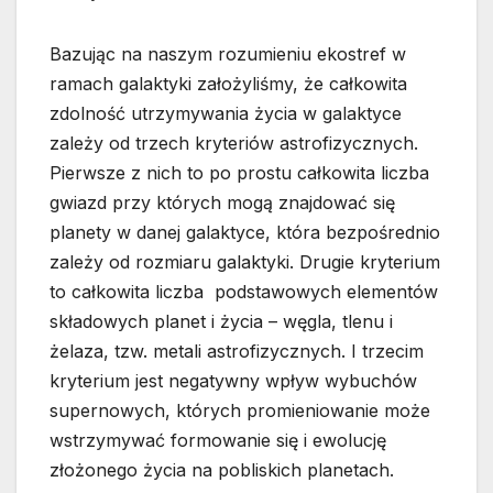
Bazując na naszym rozumieniu ekostref w
ramach galaktyki założyliśmy, że całkowita
zdolność utrzymywania życia w galaktyce
zależy od trzech kryteriów astrofizycznych.
Pierwsze z nich to po prostu całkowita liczba
gwiazd przy których mogą znajdować się
planety w danej galaktyce, która bezpośrednio
zależy od rozmiaru galaktyki. Drugie kryterium
to całkowita liczba podstawowych elementów
składowych planet i życia – węgla, tlenu i
żelaza, tzw. metali astrofizycznych. I trzecim
kryterium jest negatywny wpływ wybuchów
supernowych, których promieniowanie może
wstrzymywać formowanie się i ewolucję
złożonego życia na pobliskich planetach.