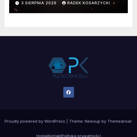
3 SIERPNIA 2026
RADEK KOSARZYCKI
Proudly powered by WordPress
|
Theme:
Newsup
by
Themeansar
.
Home
Kontakt
Polityka prywatności