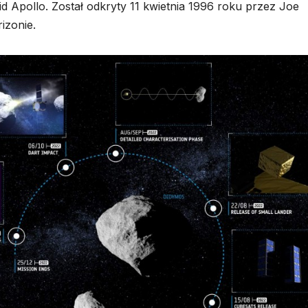
d Apollo. Został odkryty 11 kwietnia 1996 roku przez Joe
izonie.