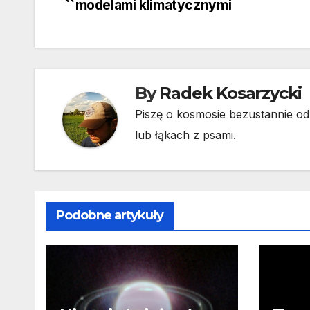
modelami klimatycznymi
wpisu
By
Radek Kosarzycki
Piszę o kosmosie bezustannie od 
lub łąkach z psami.
Podobne artykuły