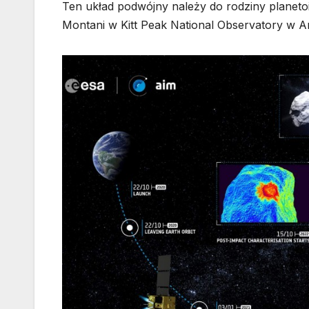
Ten układ podwójny należy do rodziny planetoi
Montani w Kitt Peak National Observatory w Ar