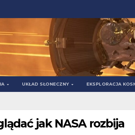
IA
UKŁAD SŁONECZNY
EKSPLORACJA KOS
glądać jak NASA rozbija