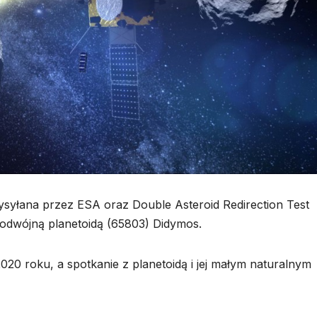
ysyłana przez ESA oraz Double Asteroid Redirection Test
odwójną planetoidą (65803) Didymos.
2020 roku, a spotkanie z planetoidą i jej małym naturalnym