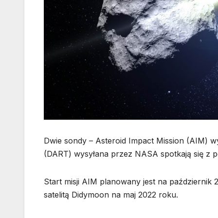
Dwie sondy – Asteroid Impact Mission (AIM) w
(DART) wysyłana przez NASA spotkają się z p
Start misji AIM planowany jest na październik 
satelitą Didymoon na maj 2022 roku.