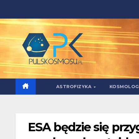
Skip
to
content
ASTROFIZYKA
KOSMOLOG
ESA będzie się przy