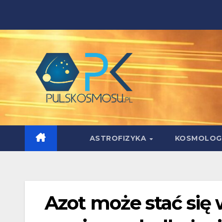
Skip
to
content
ASTROFIZYKA
KOSMOLOG
Azot może stać się