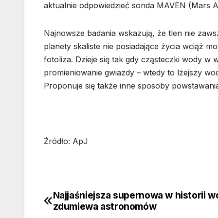
aktualnie odpowiedzieć sonda MAVEN (Mars Atm
Najnowsze badania wskazują, że tlen nie zaws
planety skaliste nie posiadające życia wciąż m
fotoliza. Dzieje się tak gdy cząsteczki wody w
promieniowanie gwiazdy – wtedy to lżejszy wodó
Proponuje się także inne sposoby powstawania
Źródło: ApJ
Najjaśniejsza supernowa w historii w
Nawigacja
zdumiewa astronomów