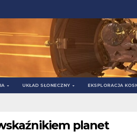
IA
UKŁAD SŁONECZNY
EKSPLORACJA KOS
 wskaźnikiem planet