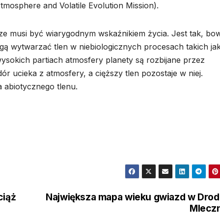
osphere and Volatile Evolution Mission).
ze musi być wiarygodnym wskaźnikiem życia. Jest tak, bo
ogą wytwarzać tlen w niebiologicznych procesach takich ja
 wysokich partiach atmosfery planety są rozbijane przez
r ucieka z atmosfery, a cięższy tlen pozostaje w niej.
 abiotycznego tlenu.
ciąż
Największa mapa wieku gwiazd w Dro
Mlecz