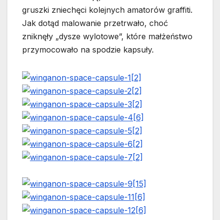
gruszki zniechęci kolejnych amatorów graffiti.
Jak dotąd malowanie przetrwało, choć
zniknęły „dysze wylotowe”, które małżeństwo
przymocowało na spodzie kapsuły.