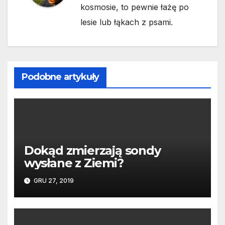
kosmosie, to pewnie łażę po
lesie lub łąkach z psami.
Podobne artykuły
Dokąd zmierzają sondy
wysłane z Ziemi?
GRU 27, 2019