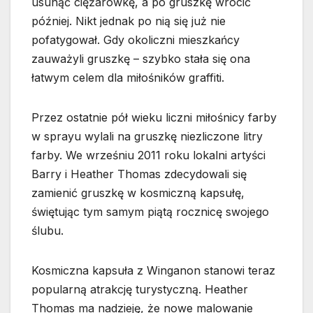
usunąć ciężarówkę, a po gruszkę wrócić
później. Nikt jednak po nią się już nie
pofatygował. Gdy okoliczni mieszkańcy
zauważyli gruszkę – szybko stała się ona
łatwym celem dla miłośników graffiti.
Przez ostatnie pół wieku liczni miłośnicy farby
w sprayu wylali na gruszkę niezliczone litry
farby. We wrześniu 2011 roku lokalni artyści
Barry i Heather Thomas zdecydowali się
zamienić gruszkę w kosmiczną kapsułę,
świętując tym samym piątą rocznicę swojego
ślubu.
Kosmiczna kapsuła z Winganon stanowi teraz
popularną atrakcję turystyczną. Heather
Thomas ma nadzieję, że nowe malowanie