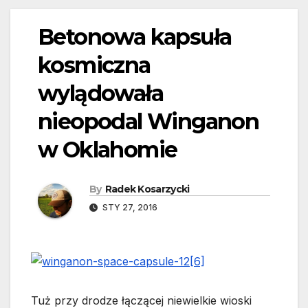
Betonowa kapsuła
kosmiczna
wylądowała
nieopodal Winganon
w Oklahomie
By
Radek Kosarzycki
STY 27, 2016
Tuż przy drodze łączącej niewielkie wioski