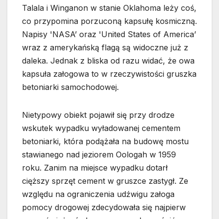
Talala i Winganon w stanie Oklahoma leży coś,
co przypomina porzuconą kapsułę kosmiczną.
Napisy 'NASA’ oraz 'United States of America’
wraz z amerykańską flagą są widoczne już z
daleka. Jednak z bliska od razu widać, że owa
kapsuła załogowa to w rzeczywistości gruszka
betoniarki samochodowej.
Nietypowy obiekt pojawił się przy drodze
wskutek wypadku wyładowanej cementem
betoniarki, która podążała na budowę mostu
stawianego nad jeziorem Oologah w 1959
roku. Zanim na miejsce wypadku dotarł
cięższy sprzęt cement w gruszce zastygł. Ze
względu na ograniczenia udźwigu załoga
pomocy drogowej zdecydowała się najpierw