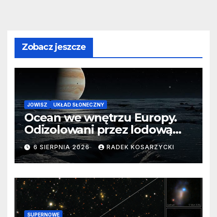
Zobacz jeszcze
JOWISZ
UKŁAD SŁONECZNY
Ocean we wnętrzu Europy.
Odizolowani przez lodową
barierę
6 SIERPNIA 2026
RADEK KOSARZYCKI
SUPERNOWE