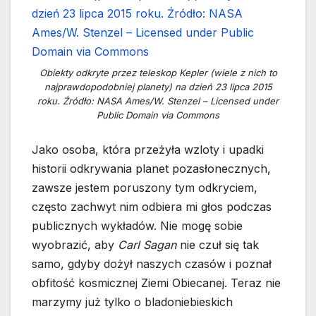
Obiekty odkryte przez teleskop Kepler (wiele z nich to
najprawdopodobniej planety) na dzień 23 lipca 2015
roku. Źródło: NASA Ames/W. Stenzel – Licensed under
Public Domain via Commons
Jako osoba, która przeżyła wzloty i upadki
historii odkrywania planet pozasłonecznych,
zawsze jestem poruszony tym odkryciem,
często zachwyt nim odbiera mi głos podczas
publicznych wykładów. Nie mogę sobie
wyobrazić, aby
Carl Sagan
nie czuł się tak
samo, gdyby dożył naszych czasów i poznał
obfitość kosmicznej Ziemi Obiecanej. Teraz nie
marzymy już tylko o bladoniebieskich