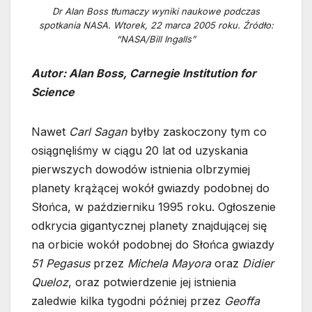
Dr Alan Boss tłumaczy wyniki naukowe podczas
spotkania NASA. Wtorek, 22 marca 2005 roku. Źródło:
“NASA/Bill Ingalls”
Autor: Alan Boss, Carnegie Institution for
Science
Nawet
Carl Sagan
byłby zaskoczony tym co
osiągnęliśmy w ciągu 20 lat od uzyskania
pierwszych dowodów istnienia olbrzymiej
planety krążącej wokół gwiazdy podobnej do
Słońca, w październiku 1995 roku. Ogłoszenie
odkrycia gigantycznej planety znajdującej się
na orbicie wokół podobnej do Słońca gwiazdy
51 Pegasus
przez
Michela Mayora
oraz
Didier
Queloz
, oraz potwierdzenie jej istnienia
zaledwie kilka tygodni później przez
Geoffa