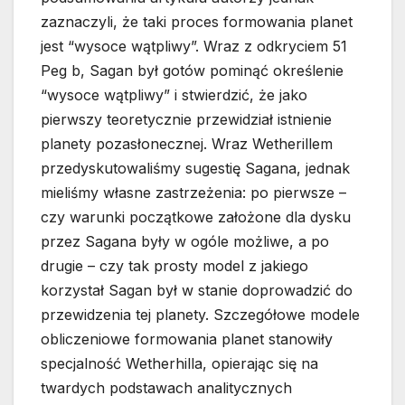
zaznaczyli, że taki proces formowania planet
jest “wysoce wątpliwy”. Wraz z odkryciem 51
Peg b, Sagan był gotów pominąć określenie
“wysoce wątpliwy” i stwierdzić, że jako
pierwszy teoretycznie przewidział istnienie
planety pozasłonecznej. Wraz Wetherillem
przedyskutowaliśmy sugestię Sagana, jednak
mieliśmy własne zastrzeżenia: po pierwsze –
czy warunki początkowe założone dla dysku
przez Sagana były w ogóle możliwe, a po
drugie – czy tak prosty model z jakiego
korzystał Sagan był w stanie doprowadzić do
przewidzenia tej planety. Szczegółowe modele
obliczeniowe formowania planet stanowiły
specjalność Wetherhilla, opierając się na
twardych podstawach analitycznych