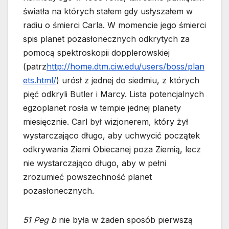
światła na których stałem gdy usłyszałem w
radiu o śmierci Carla. W momencie jego śmierci
spis planet pozasłonecznych odkrytych za
pomocą spektroskopii dopplerowskiej
(patrz
http://home.dtm.ciw.edu/users/boss/plan
ets.html/
) urósł z jednej do siedmiu, z których
pięć odkryli Butler i Marcy. Lista potencjalnych
egzoplanet rosła w tempie jednej planety
miesięcznie. Carl był wizjonerem, który żył
wystarczająco długo, aby uchwycić początek
odkrywania Ziemi Obiecanej poza Ziemią, lecz
nie wystarczająco długo, aby w pełni
zrozumieć powszechność planet
pozasłonecznych.
51 Peg b
nie była w żaden sposób pierwszą