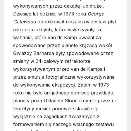
wykonywanych przez dekadę lub dłużej.
Dziesięć lat później, w 1973 roku
George
Gatewood
opublikował niezależny zestaw płyt
astronomicznych, które wskazywały, że
wahania, które van de Kamp uważał za
spowodowane przez planetę krążącą wokół
Gwiazdy Barnarda były spowodowane przez
zmiany w 24-calowym refraktorze
wykorzystywanym przez van de Kampa i
przez emulsje fotograficzne wykorzystywane
do wykonywania ekspozycji. Zatem w 1973
roku nie było ani jednego dobrego przykładu
planety poza Układem Słonecznym – przez co
teoretycy musieli ponownie skupić się
wyłącznie na zagadkach związanych z
formowaniem się naszego własnego zestawu