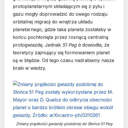
protoplanetarnym składającym się z pyłu i
gazu mogły doprowadzić do swego rodzaju
orbitalnej migracji do wnętrza układu
planetarnego, gdzie taka planeta zostałaby w
końcu pochłonięta przez rosnącą centralną
protogwiazdę. Jednak
51 Peg b
dowiodła, że
teoretycy zajmujący się formowaniem planet
są w błędzie. Od tego czasu nadrabiamy nasze
braki w wiedzy.
Zmiany prędkości gwiazdy podobnej do Słońca 51 Peg