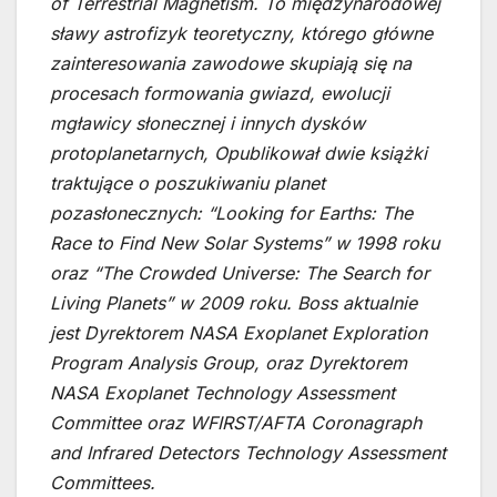
of Terrestrial Magnetism. To międzynarodowej
sławy astrofizyk teoretyczny, którego główne
zainteresowania zawodowe skupiają się na
procesach formowania gwiazd, ewolucji
mgławicy słonecznej i innych dysków
protoplanetarnych, Opublikował dwie książki
traktujące o poszukiwaniu planet
pozasłonecznych: “Looking for Earths: The
Race to Find New Solar Systems” w 1998 roku
oraz “The Crowded Universe: The Search for
Living Planets” w 2009 roku. Boss aktualnie
jest Dyrektorem NASA Exoplanet Exploration
Program Analysis Group, oraz Dyrektorem
NASA Exoplanet Technology Assessment
Committee oraz WFIRST/AFTA Coronagraph
and Infrared Detectors Technology Assessment
Committees.