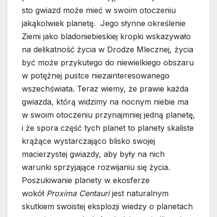
sto gwiazd może mieć w swoim otoczeniu
jakąkolwiek planetę. Jego słynne określenie
Ziemi jako bladoniebieskiej kropki wskazywało
na delikatność życia w Drodze Mlecznej, życia
być może przykutego do niewielkiego obszaru
w potężnej pustce niezainteresowanego
wszechświata. Teraz wiemy, że prawie każda
gwiazda, którą widzimy na nocnym niebie ma
w swoim otoczeniu przynajmniej jedną planetę,
i że spora część tych planet to planety skaliste
krążące wystarczająco blisko swojej
macierzystej gwiazdy, aby były na nich
warunki sprzyjające rozwijaniu się życia.
Poszukiwanie planety w ekosferze
wokół
Proxima Centauri
jest naturalnym
skutkiem swoistej eksplozji wiedzy o planetach