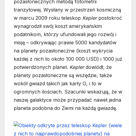
pozasłonecznych metodą fotometrii
tranzytowej. Wysłany w przestrzeń kosmiczną
w marcu 2009 roku teleskop
Kepler
postokroć
wynagrodził swój koszt amerykańskim
podatnikom, którzy ufundowali jego rozwój i
misję – odkrywając prawie 5000 kandydatów
na planety pozasłoneczne (koszt wykrycia
każdej z nich to około 100 000 USD) i 1000 już
potwierdzonych planet.
Kepler
dowiódł, że
planety pozasłoneczne są wszędzie, także
wokół gwiazd takich jak karły G, i to w
ogromnych ilościach. Szacunki wskazują, że w
naszej galaktyce może przypadać nawet jedna
planeta podobna do Ziemi na każdą gwiazdę.