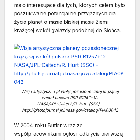
mało interesujące dla tych, których celem było
poszukiwanie potencjalnie przyjaznych dla
życia planet o masie bliskiej masie Ziemi
krążącej wokół gwiazdy podobnej do Słońca.
Wizja artystyczna planety pozasłonecznej krążącej
wokół pulsara PSR B1257+12.
NASA/JPL-Caltech/R. Hurt (SSC) –
http://photojournal.jpl.nasa.gov/catalog/PIA08042
W 2004 roku Butler wraz ze
współpracownikami ogłosił odkrycie pierwszej