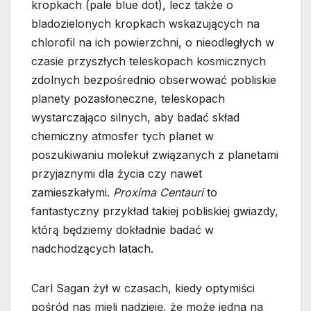
kropkach (pale blue dot), lecz także o
bladozielonych kropkach wskazujących na
chlorofil na ich powierzchni, o nieodległych w
czasie przyszłych teleskopach kosmicznych
zdolnych bezpośrednio obserwować pobliskie
planety pozasłoneczne, teleskopach
wystarczająco silnych, aby badać skład
chemiczny atmosfer tych planet w
poszukiwaniu molekuł związanych z planetami
przyjaznymi dla życia czy nawet
zamieszkałymi.
Proxima Centauri
to
fantastyczny przykład takiej pobliskiej gwiazdy,
którą będziemy dokładnie badać w
nadchodzących latach.
Carl Sagan żył w czasach, kiedy optymiści
pośród nas mieli nadzieję, że może jedna na