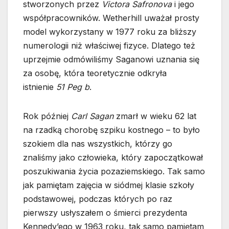
stworzonych przez
Victora Safronova
i jego
współpracowników. Wetherhill uważał prosty
model wykorzystany w 1977 roku za bliższy
numerologii niż właściwej fizyce. Dlatego też
uprzejmie odmówiliśmy Saganowi uznania się
za osobę, która teoretycznie odkryła
istnienie
51 Peg b
.
Rok później
Carl Sagan
zmarł w wieku 62 lat
na rzadką chorobę szpiku kostnego – to było
szokiem dla nas wszystkich, którzy go
znaliśmy jako człowieka, który zapoczątkował
poszukiwania życia pozaziemskiego. Tak samo
jak pamiętam zajęcia w siódmej klasie szkoły
podstawowej, podczas których po raz
pierwszy usłyszałem o śmierci prezydenta
Kennedy’ego w 1963 roku, tak samo pamiętam