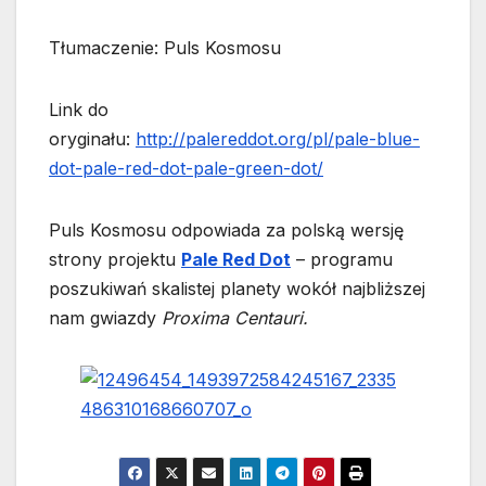
Tłumaczenie: Puls Kosmosu
Link do
oryginału:
http://palereddot.org/pl/pale-blue-
dot-pale-red-dot-pale-green-dot/
Puls Kosmosu odpowiada za polską wersję
strony projektu
Pale Red Dot
– programu
poszukiwań skalistej planety wokół najbliższej
nam gwiazdy
Proxima Centauri.