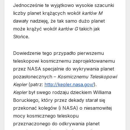
Jednocześnie te wyjątkowo wysokie szacunki
liczby planet krążących wokół
karłów M
dawały nadzieję, że tak samo dużo planet
może krążyć wokół
karłów G
takich jak
Słońce.
Dowiedzenie tego przypadło pierwszemu
teleskopowi kosmicznemu zaprojektowanemu
przez NASA specjalnie do wykrywania planet
pozasłonecznych –
Kosmicznemu Teleskopowi
Kepler
(patrz:
http://kepler.nasa.gov/
).
Kepler
był swego rodzaju dzieckiem Williama
Boruckiego, który przez dekady starał się
przekonać kolegów (i NASA) o niesamowitej
mocy kosmicznego teleskopu
przeznaczonego do odkrywania planet