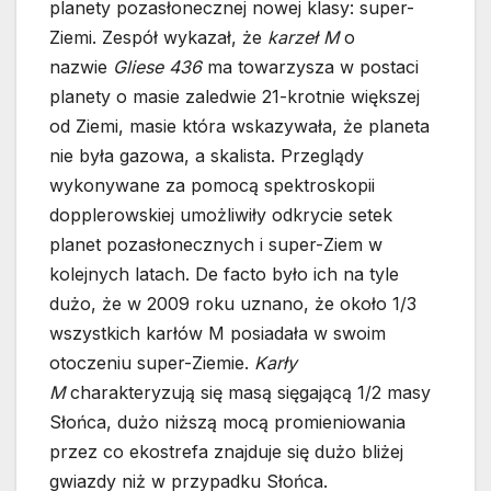
planety pozasłonecznej nowej klasy: super-
Ziemi. Zespół wykazał, że
karzeł M
o
nazwie
Gliese 436
ma towarzysza w postaci
planety o masie zaledwie 21-krotnie większej
od Ziemi, masie która wskazywała, że planeta
nie była gazowa, a skalista. Przeglądy
wykonywane za pomocą spektroskopii
dopplerowskiej umożliwiły odkrycie setek
planet pozasłonecznych i super-Ziem w
kolejnych latach. De facto było ich na tyle
dużo, że w 2009 roku uznano, że około 1/3
wszystkich karłów M posiadała w swoim
otoczeniu super-Ziemie.
Karły
M
charakteryzują się masą sięgającą 1/2 masy
Słońca, dużo niższą mocą promieniowania
przez co ekostrefa znajduje się dużo bliżej
gwiazdy niż w przypadku Słońca.