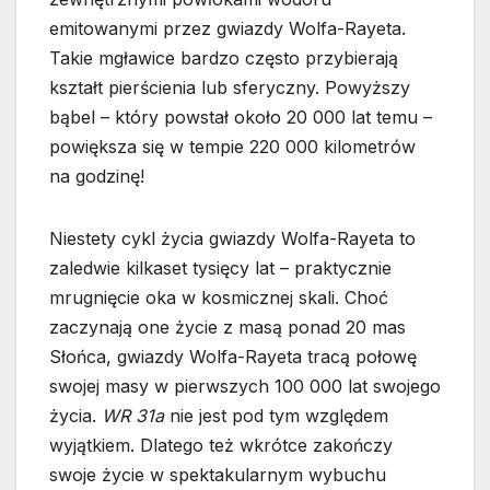
emitowanymi przez gwiazdy Wolfa-Rayeta.
Takie mgławice bardzo często przybierają
kształt pierścienia lub sferyczny. Powyższy
bąbel – który powstał około 20 000 lat temu –
powiększa się w tempie 220 000 kilometrów
na godzinę!
Niestety cykl życia gwiazdy Wolfa-Rayeta to
zaledwie kilkaset tysięcy lat – praktycznie
mrugnięcie oka w kosmicznej skali. Choć
zaczynają one życie z masą ponad 20 mas
Słońca, gwiazdy Wolfa-Rayeta tracą połowę
swojej masy w pierwszych 100 000 lat swojego
życia.
WR 31a
nie jest pod tym względem
wyjątkiem. Dlatego też wkrótce zakończy
swoje życie w spektakularnym wybuchu