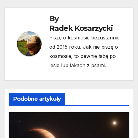
By
Radek Kosarzycki
Piszę o kosmosie bezustannie
od 2015 roku. Jak nie piszę o
kosmosie, to pewnie łażę po
lesie lub łąkach z psami.
Podobne artykuły