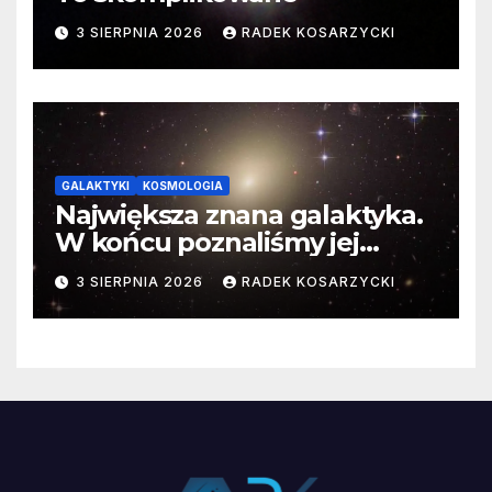
3 SIERPNIA 2026
RADEK KOSARZYCKI
GALAKTYKI
KOSMOLOGIA
Największa znana galaktyka.
W końcu poznaliśmy jej
faktyczne wymiary
3 SIERPNIA 2026
RADEK KOSARZYCKI