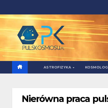
Skip
to
content
ASTROFIZYKA
KOSMOLOG
Nierówna praca pul