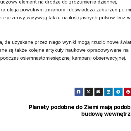
luczowy element na drodze do zrozumienia dziennej,
 która ulega powolnym zmianom i doświadcza zaburzeń po m
o-przerwy wpływają także na ilość jasnych pulsów lecz w
 że uzyskane przez niego wyniki mogą rzucić nowe świat
wane są także kolejne artykuły naukowe opracowywane na
odczas osiemnastomiesięcznej kampanii obserwacyjnej.
Planety podobne do Ziemi mają podo
budowę wewnętrz