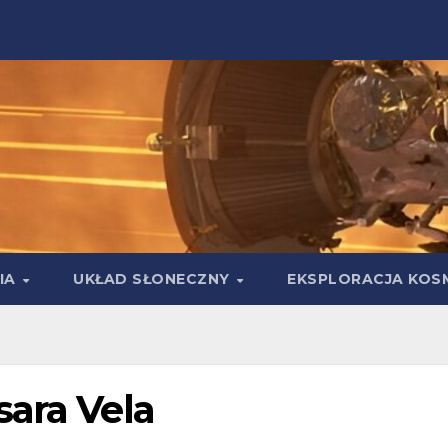
IA
UKŁAD SŁONECZNY
EKSPLORACJA KOS
sara Vela