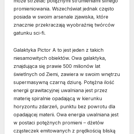
może strzelać potężnymi strumieniami silnego
promieniowania. Wszechświat jednak często
posiada w swoim arsenale zjawiska, które
znacznie przekraczają wyobraźnię twórców
gatunku sci-fi.
Galaktyka Pictor A to jest jeden z takich
niesamowitych obiektów. Owa galaktyka,
znajdująca się prawie 500 milionów lat
świetlnych od Ziemi, zawiera w swoim wnętrzu
supermasywną czarną dziurę. Potężna ilość
energii grawitacyjnej uwalniana jest przez
materię spiralnie opadającą w kierunku
horyzontu zdarzeń, punktu bez powrotu dla
opadającej materii. Owa energia uwalniana jest
w postaci potężnych promieni – dżetów
cząsteczek emitowanych z prędkością bliską