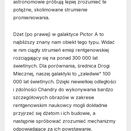
astronomowie próbują lepiej zrozumieć te
potężne, skolimowane strumienie
promieniowania.
Dżet (po prawej) w galaktyce Pictor A to
najbliższy znany nam obiekt tego typu. Widać
w nim ciągły strumień emisji rentgenowskiej
rozciągający się na ponad 300 000 lat
świetlnych. Dla porównania, średnica Drogi
Mlecznej, naszej galaktyki to „zaledwie” 100
000 lat świetlnych. Dzięki niewielkiej odległości
i zdolności Chandry do wykonywania bardzo
szczegółowych obrazów w zakresie
rentgenowskim naukowcy mogli dokładnie
przyjrzeć się dżetom i ich budowie, a
następnie spróbować zrozumieć mechanizmy
odpowiadające za ich powstawanie.