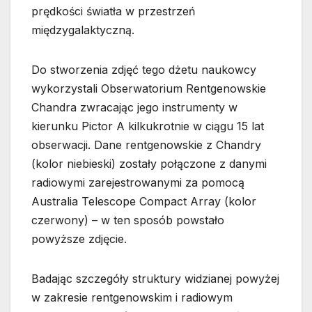
prędkości światła w przestrzeń
międzygalaktyczną.
Do stworzenia zdjęć tego dżetu naukowcy
wykorzystali Obserwatorium Rentgenowskie
Chandra zwracając jego instrumenty w
kierunku Pictor A kilkukrotnie w ciągu 15 lat
obserwacji. Dane rentgenowskie z Chandry
(kolor niebieski) zostały połączone z danymi
radiowymi zarejestrowanymi za pomocą
Australia Telescope Compact Array (kolor
czerwony) – w ten sposób powstało
powyższe zdjęcie.
Badając szczegóły struktury widzianej powyżej
w zakresie rentgenowskim i radiowym