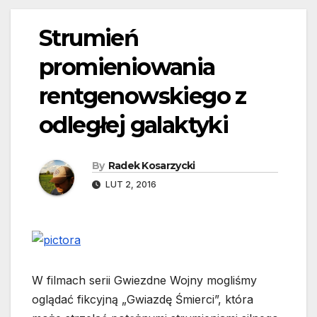
Strumień
promieniowania
rentgenowskiego z
odległej galaktyki
By
Radek Kosarzycki
LUT 2, 2016
W filmach serii Gwiezdne Wojny mogliśmy
oglądać fikcyjną „Gwiazdę Śmierci”, która