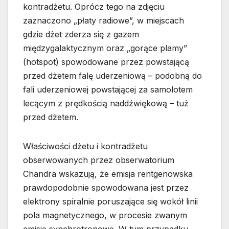
kontradżetu. Oprócz tego na zdjęciu
zaznaczono „płaty radiowe”, w miejscach
gdzie dżet zderza się z gazem
międzygalaktycznym oraz „gorące plamy”
(hotspot) spowodowane przez powstającą
przed dżetem falę uderzeniową – podobną do
fali uderzeniowej powstającej za samolotem
lecącym z prędkością naddźwiękową – tuż
przed dżetem.
Właściwości dżetu i kontradżetu
obserwowanych przez obserwatorium
Chandra wskazują, że emisja rentgenowska
prawdopodobnie spowodowana jest przez
elektrony spiralnie poruszające się wokół linii
pola magnetycznego, w procesie zwanym