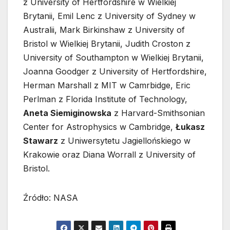
z University of Hertfordshire w Wielkiej
Brytanii, Emil Lenc z University of Sydney w
Australii, Mark Birkinshaw z University of
Bristol w Wielkiej Brytanii, Judith Croston z
University of Southampton w Wielkiej Brytanii,
Joanna Goodger z University of Hertfordshire,
Herman Marshall z MIT w Camrbidge, Eric
Perlman z Florida Institute of Technology,
Aneta Siemiginowska
z Harvard-Smithsonian
Center for Astrophysics w Cambridge,
Łukasz
Stawarz
z Uniwersytetu Jagiellońskiego w
Krakowie oraz Diana Worrall z University of
Bristol.
Źródło: NASA