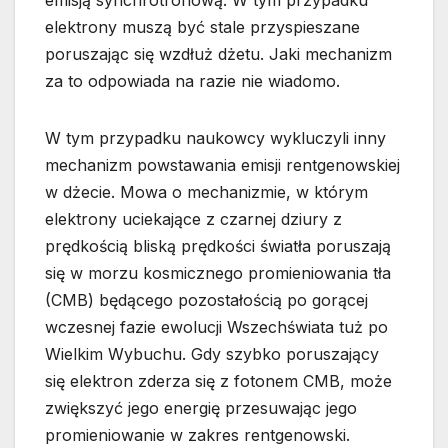
emisją synchrotronową. W tym przypadku
elektrony muszą być stale przyspieszane
poruszając się wzdłuż dżetu. Jaki mechanizm
za to odpowiada na razie nie wiadomo.
W tym przypadku naukowcy wykluczyli inny
mechanizm powstawania emisji rentgenowskiej
w dżecie. Mowa o mechanizmie, w którym
elektrony uciekające z czarnej dziury z
prędkością bliską prędkości światła poruszają
się w morzu kosmicznego promieniowania tła
(CMB) będącego pozostałością po gorącej
wczesnej fazie ewolucji Wszechświata tuż po
Wielkim Wybuchu. Gdy szybko poruszający
się elektron zderza się z fotonem CMB, może
zwiększyć jego energię przesuwając jego
promieniowanie w zakres rentgenowski.