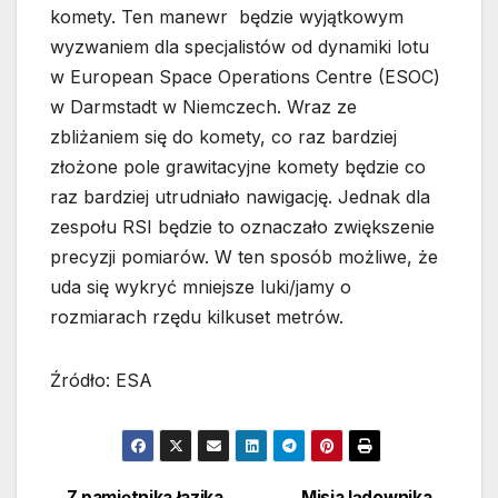
komety. Ten manewr będzie wyjątkowym
wyzwaniem dla specjalistów od dynamiki lotu
w European Space Operations Centre (ESOC)
w Darmstadt w Niemczech. Wraz ze
zbliżaniem się do komety, co raz bardziej
złożone pole grawitacyjne komety będzie co
raz bardziej utrudniało nawigację. Jednak dla
zespołu RSI będzie to oznaczało zwiększenie
precyzji pomiarów. W ten sposób możliwe, że
uda się wykryć mniejsze luki/jamy o
rozmiarach rzędu kilkuset metrów.
Źródło: ESA
Z pamiętnika łazika….
Misja lądownika