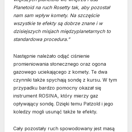
Planetoid na ruch Rosetty tak, aby pozostał
nam sam wpływ komety. Na szczęście
wszystkie te efekty są dobrze znane i w
dzisiejszych misjach międzyplanetarnych to
standardowa procedura.”
Następnie należało odjąć ciśnienie
promieniowania słonecznego oraz ogona
gazowego uciekającego z komety. Te dwa
czynniki także spychają sondę z kursu. W tym
przypadku bardzo pomocny okazał się
instrument ROSINA, który mierzy gaz
opływający sondę. Dzięki temu Patzold i jego
koledzy mogli usunąć także te efekty.
Cały pozostały ruch spowodowany jest masą