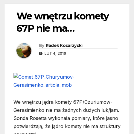
We wnętrzu komety
67P nie ma…
By
Radek Kosarzycki
LUT 4, 2016
We wnętrzu jądra komety 67P/Czuriumow-
Gerasimienko nie ma żadnych dużych luk/jam.
Sonda Rosetta wykonała pomiary, które jasno
potwierdzają, że jądro komety nie ma struktury