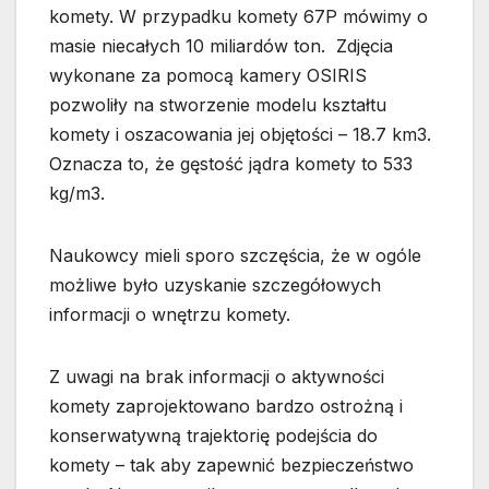
komety. W przypadku komety 67P mówimy o
masie niecałych 10 miliardów ton. Zdjęcia
wykonane za pomocą kamery OSIRIS
pozwoliły na stworzenie modelu kształtu
komety i oszacowania jej objętości – 18.7 km3.
Oznacza to, że gęstość jądra komety to 533
kg/m3.
Naukowcy mieli sporo szczęścia, że w ogóle
możliwe było uzyskanie szczegółowych
informacji o wnętrzu komety.
Z uwagi na brak informacji o aktywności
komety zaprojektowano bardzo ostrożną i
konserwatywną trajektorię podejścia do
komety – tak aby zapewnić bezpieczeństwo