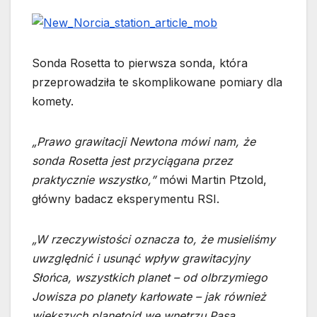
Sonda Rosetta to pierwsza sonda, która
przeprowadziła te skomplikowane pomiary dla
komety.
„Prawo grawitacji Newtona mówi nam, że
sonda Rosetta jest przyciągana przez
praktycznie wszystko,”
mówi Martin Ptzold,
główny badacz eksperymentu RSI.
„W rzeczywistości oznacza to, że musieliśmy
uwzględnić i usunąć wpływ grawitacyjny
Słońca, wszystkich planet – od olbrzymiego
Jowisza po planety karłowate – jak również
większych planetoid we wnętrzu Pasa