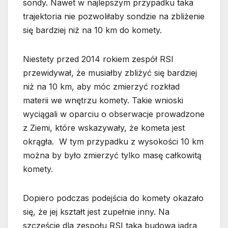
sondy. Nawet w najlepszym przypadku taka
trajektoria nie pozwoliłaby sondzie na zbliżenie
się bardziej niż na 10 km do komety.
Niestety przed 2014 rokiem zespół RSI
przewidywał, że musiałby zbliżyć się bardziej
niż na 10 km, aby móc zmierzyć rozkład
materii we wnętrzu komety. Takie wnioski
wyciągali w oparciu o obserwacje prowadzone
z Ziemi, które wskazywały, że kometa jest
okrągła. W tym przypadku z wysokości 10 km
można by było zmierzyć tylko masę całkowitą
komety.
Dopiero podczas podejścia do komety okazało
się, że jej kształt jest zupełnie inny. Na
szczęście dla zespołu RSI taka budowa jądra