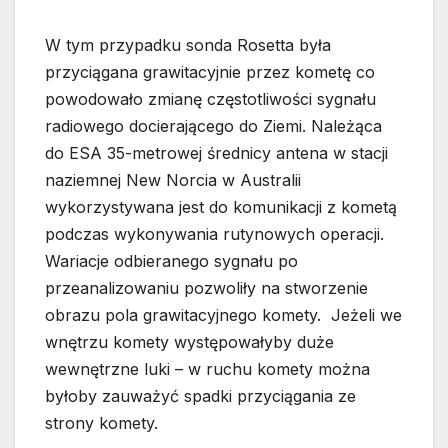
W tym przypadku sonda Rosetta była
przyciągana grawitacyjnie przez kometę co
powodowało zmianę częstotliwości sygnału
radiowego docierającego do Ziemi. Należąca
do ESA 35-metrowej średnicy antena w stacji
naziemnej New Norcia w Australii
wykorzystywana jest do komunikacji z kometą
podczas wykonywania rutynowych operacji.
Wariacje odbieranego sygnału po
przeanalizowaniu pozwoliły na stworzenie
obrazu pola grawitacyjnego komety. Jeżeli we
wnętrzu komety występowałyby duże
wewnętrzne luki – w ruchu komety można
byłoby zauważyć spadki przyciągania ze
strony komety.