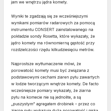
jam we wnętrzu jądra komety.
Wyniki te zgadzają się ze wcześniejszymi
wynikami pomiarów radarowych za pomocą
instrumentu CONSERT zainstalowanego na
pokładzie sondy Rosetta, które wykazały, że
jądro komety ma równomierną gęstość przy
rozdzielczości rzędu kilkudziesięciu metrów.
Najprostsze wytłumaczenie mówi, że
porowatość komety musi być związana z
podstawowymi cechami ziaren pyłu zawartych
w lodzie tworzącym wnętrze komety. De facto
wcześniejsze pomiary wykazały, że ziarna
pyłu na komecie nie są jednolite, a są
„puszystym” agregatem drobinek – przez co
ziarna pyłu wykazują dużą porowatość i niską