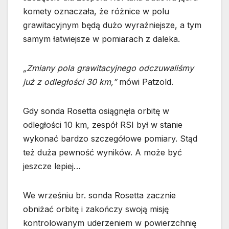
komety oznaczała, że różnice w polu
grawitacyjnym będą dużo wyraźniejsze, a tym
samym łatwiejsze w pomiarach z daleka.
„Zmiany pola grawitacyjnego odczuwaliśmy
już z odległości 30 km,”
mówi Patzold.
Gdy sonda Rosetta osiągnęła orbitę w
odległości 10 km, zespół RSI był w stanie
wykonać bardzo szczegółowe pomiary. Stąd
też duża pewność wyników. A może być
jeszcze lepiej…
We wrześniu br. sonda Rosetta zacznie
obniżać orbitę i zakończy swoją misję
kontrolowanym uderzeniem w powierzchnię