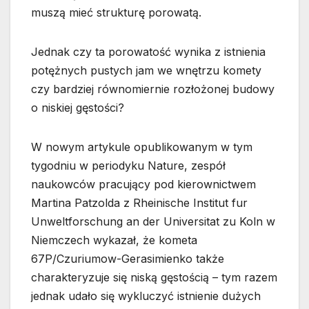
muszą mieć strukturę porowatą.
Jednak czy ta porowatość wynika z istnienia
potężnych pustych jam we wnętrzu komety
czy bardziej równomiernie rozłożonej budowy
o niskiej gęstości?
W nowym artykule opublikowanym w tym
tygodniu w periodyku Nature, zespół
naukowców pracujący pod kierownictwem
Martina Patzolda z Rheinische Institut fur
Unweltforschung an der Universitat zu Koln w
Niemczech wykazał, że kometa
67P/Czuriumow-Gerasimienko także
charakteryzuje się niską gęstością – tym razem
jednak udało się wykluczyć istnienie dużych