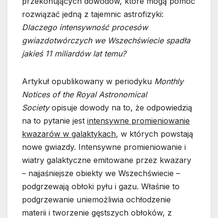
przekonujących dowodów, które mogą pomóc
rozwiązać jedną z tajemnic astrofizyki:
Dlaczego intensywność procesów
gwiazdotwórczych we Wszechświecie spadła
jakieś 11 miliardów lat temu?
Artykuł opublikowany w periodyku
Monthly
Notices of the Royal Astronomical
Society
opisuje dowody na to, że odpowiedzią
na to pytanie jest
intensywne promieniowanie
kwazarów w galaktykach
, w których powstają
nowe gwiazdy. Intensywne promieniowanie i
wiatry galaktyczne emitowane przez kwazary
– najjaśniejsze obiekty we Wszechświecie –
podgrzewają obłoki pyłu i gazu. Właśnie to
podgrzewanie uniemożliwia ochłodzenie
materii i tworzenie gęstszych obłoków, z