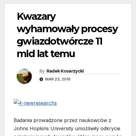
Kwazary
wyhamowały procesy
gwiazdotwórcze 11
mld lat temu
By
Radek Kosarzycki
MAR 23, 2016
Badania prowadzone przez naukowców z
Johns Hopkins University umożliwiły odkrycie