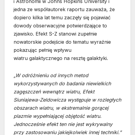
i Astronomii w Johns Hopkins University i
jedna ze współautorek raportu zauważa, że
dopiero kilka lat temu zaczęły się pojawiać
dowody obserwacyjne potwierdzające to
zjawisko. Efekt S-Z stanowi zupełnie
nowatorskie podejście do tematu wyraźnie
pokazując pełnię wpływu
wiatru galaktycznego na resztę galaktyki.
„W odróżnieniu od innych metod
wykorzystywanych do badania niewielkich
zagęszczeń wewnątrz wiatru, Efekt
Siuniajewa-Zeldowicza występuje w rozległych
obszarach wiatru, w ekstremalnie gorącej
plazmie wypełniającej objętość wiatru.
Jednocześnie efekt ten nie jest wykrywalny
przy zastosowaniu jakiejkolwiek innej techniki.”