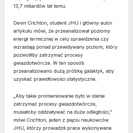
13,7 miliardów lat temu.
Devin Crichton, student JHU i główny autor
artykułu mówi, że przeanalizował poziomy
energii termicznej w celu sprawdzenia czy
wzrastają ponad przewidywany poziom, który
pozwoliłby zatrzymać procesy
gwiazdotwórcze. W ten sposób
przeanalizowano dużą próbkę galaktyk, aby
uzyskać prawidłowości statystyczne.
„Aby takie promieniowanie było w stanie
zatrzymać procesy gwiazdotwórcze,
musiałoby oddziaływać na duże odległości,”
mówi Crichton, jeden z pięciu naukowców
JHU, którzy prowadzili prace wykonywane