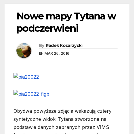
Nowe mapy Tytana w
podczerwieni
By
Radek Kosarzycki
MAR 26, 2016
Obydwa powyższe zdjęcia wskazują cztery
syntetyczne widoki Tytana stworzone na
podstawie danych zebranych przez VIMS