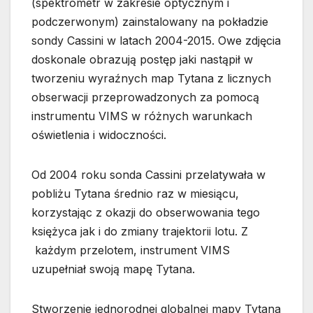
(spektrometr w zakresie optycznym i
podczerwonym) zainstalowany na pokładzie
sondy Cassini w latach 2004-2015. Owe zdjęcia
doskonale obrazują postęp jaki nastąpił w
tworzeniu wyraźnych map Tytana z licznych
obserwacji przeprowadzonych za pomocą
instrumentu VIMS w różnych warunkach
oświetlenia i widoczności.
Od 2004 roku sonda Cassini przelatywała w
pobliżu Tytana średnio raz w miesiącu,
korzystając z okazji do obserwowania tego
księżyca jak i do zmiany trajektorii lotu. Z
każdym przelotem, instrument VIMS
uzupełniał swoją mapę Tytana.
Stworzenie jednorodnej globalnej mapy Tytana