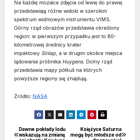
Na każdej mozaice zdjęcia od lewej do prawej
przedstawiają różne widoki w szerokim
spektrum widmowym instrumentu VIMS.
Górny rząd obrazów przedstawia określony
region: w pierwszym przypadku jest to 80-
kilometrowej średnicy krater
impaktowy
Sinlap
, a w drugim okolice miejsca
lądowania próbnika
Huygens.
Dolny rząd
przedstawia mapy półkuli na których
powyższe regiony się znajdują.
Źródło:
NASA
Dawne pokłady lodu
Księżyce Saturna
Nawigacja
wskazują na zmianę
mogą być młodsze od