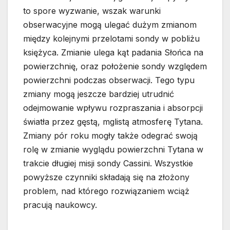
to spore wyzwanie, wszak warunki
obserwacyjne mogą ulegać dużym zmianom
między kolejnymi przelotami sondy w pobliżu
księżyca. Zmianie ulega kąt padania Słońca na
powierzchnię, oraz położenie sondy względem
powierzchni podczas obserwacji. Tego typu
zmiany mogą jeszcze bardziej utrudnić
odejmowanie wpływu rozpraszania i absorpcji
światła przez gęstą, mglistą atmosferę Tytana.
Zmiany pór roku mogły także odegrać swoją
rolę w zmianie wyglądu powierzchni Tytana w
trakcie długiej misji sondy Cassini. Wszystkie
powyższe czynniki składają się na złożony
problem, nad którego rozwiązaniem wciąż
pracują naukowcy.