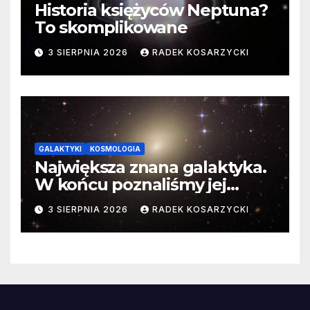
Historia księżyców Neptuna?
To skomplikowane
3 SIERPNIA 2026
RADEK KOSARZYCKI
GALAKTYKI
KOSMOLOGIA
Największa znana galaktyka.
W końcu poznaliśmy jej
faktyczne wymiary
3 SIERPNIA 2026
RADEK KOSARZYCKI