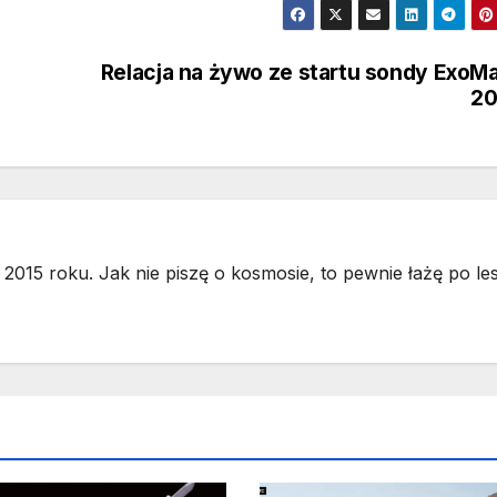
Relacja na żywo ze startu sondy ExoM
20
2015 roku. Jak nie piszę o kosmosie, to pewnie łażę po les