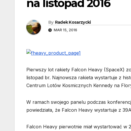
na listopad 2016
By
Radek Kosarzycki
MAR 15, 2016
Pierwszy lot rakiety Falcon Heavy (SpaceX) zos
listopad br. Najnowsza rakieta wystartuje z h
Centrum Lotów Kosmicznych Kennedy na Flory
W ramach swojego panelu podczas konferenc
powiedziała, że Falcon Heavy wystartuje z 39A 
Falcon Heavy pierwotnie miał wystartować w 20