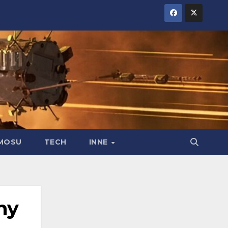
MOSU
TECH
INNE
ny