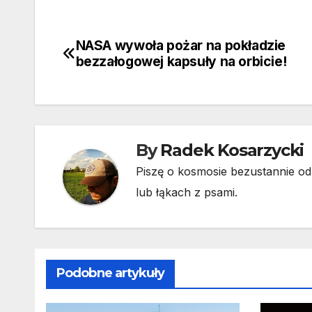
NASA wywoła pożar na pokładzie
Nawigacja
bezzałogowej kapsuły na orbicie!
wpisu
By
Radek Kosarzycki
Piszę o kosmosie bezustannie od 
lub łąkach z psami.
Podobne artykuły