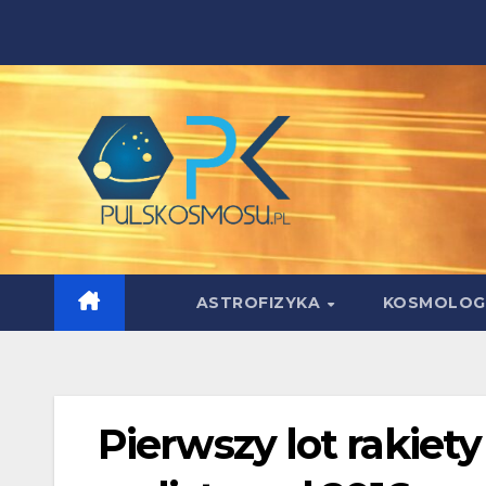
Skip
to
content
ASTROFIZYKA
KOSMOLOG
Pierwszy lot rakiet