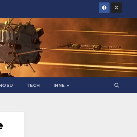
MOSU
TECH
INNE
e