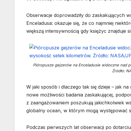
Obserwacje doprowadziły do zaskakujących wn
Enceladusa: okazuje się, że co najmniej niektó
większą intensywnością gdy księżyc znajduje się 
Pióropusze gejzerów na Enceladusie widoczne nad p
Źródło: NA
W jaki sposób i dlaczego tak się dzieje – jak 
nowe możliwości badania zaskakującej, podpo
z zaangażowaniem poszukują jakichkolwiek w
globalny ocean, w którym mogą występować skł
Podczas pierwszych lat obserwacji po dotarci