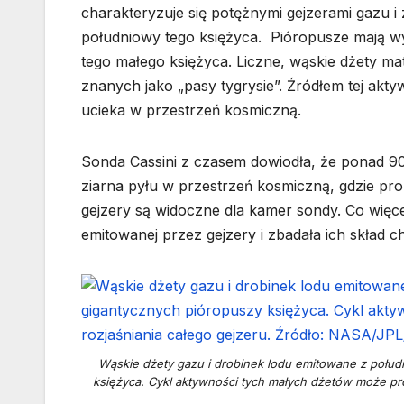
charakteryzuje się potężnymi gejzerami gazu i
południowy tego księżyca. Pióropusze mają w
tego małego księżyca. Liczne, wąskie dżety ma
znanych jako „pasy tygrysie”. Źródłem tej akty
ucieka w przestrzeń kosmiczną.
Sonda Cassini z czasem dowiodła, że ponad 90
ziarna pyłu w przestrzeń kosmiczną, gdzie pro
gejzery są widoczne dla kamer sondy. Co więcej
emitowanej przez gejzery i zbadała ich skład c
Wąskie dżety gazu i drobinek lodu emitowane z połud
księżyca. Cykl aktywności tych małych dżetów może pr