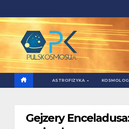
Skip
to
content
ASTROFIZYKA
KOSMOLOG
Gejzery Enceladusa