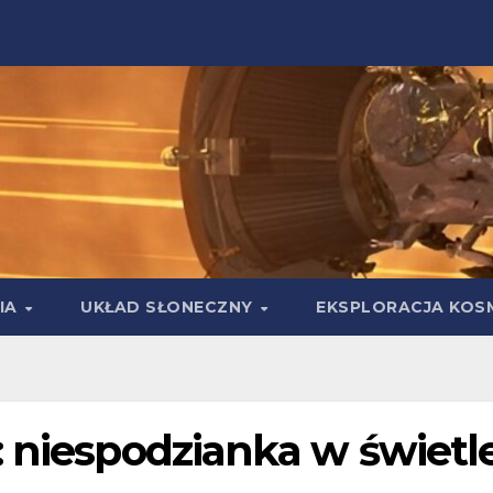
IA
UKŁAD SŁONECZNY
EKSPLORACJA KOS
: niespodzianka w świetl