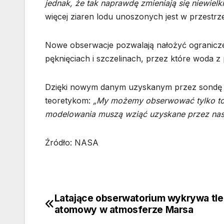
jednak, że tak naprawdę zmieniają się niewielki
więcej ziaren lodu unoszonych jest w przestrz
Nowe obserwacje pozwalają nałożyć ograniczen
pęknięciach i szczelinach, przez które woda
Dzięki nowym danym uzyskanym przez sondę C
teoretykom:
„My możemy obserwować tylko to c
modelowania muszą wziąć uzyskane przez nas d
Źródło: NASA
Latające obserwatorium wykrywa tl
Nawigacja
atomowy w atmosferze Marsa
wpisu