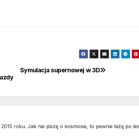
Symulacja supernowej w 3D
iazdy
2015 roku. Jak nie piszę o kosmosie, to pewnie łażę po les