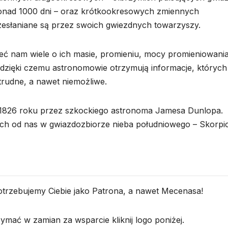
 ponad 1000 dni – oraz krótkookresowych zmiennych
zesłaniane są przez swoich gwiezdnych towarzyszy.
ć nam wiele o ich masie, promieniu, mocy promieniowania
, dzięki czemu astronomowie otrzymują informacje, których
rudne, a nawet niemożliwe.
 1826 roku przez szkockiego astronoma Jamesa Dunlopa.
nych od nas w gwiazdozbiorze nieba południowego – Skorpio
potrzebujemy Ciebie jako Patrona, a nawet Mecenasa!
mać w zamian za wsparcie kliknij logo poniżej.