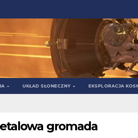
IA
UKŁAD SŁONECZNY
EKSPLORACJA KOS
metalowa gromada