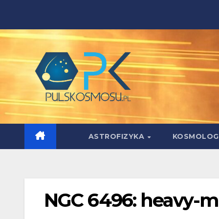
Skip
to
content
ASTROFIZYKA
KOSMOLOG
NGC 6496: heavy-