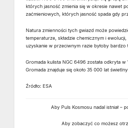
których jasność zmienia się w okresie nawet
zaćmieniowych, których jasność spada gdy pr
Natura zmienności tych gwiazd może powiedzie
temperaturze, składzie chemicznym i ewolucji
uzyskanie w przeciwnym razie byłoby bardzo t
Gromada kulista NGC 6496 została odkryta w
Gromada znajduje się około 35 000 lat świetl
Źródło: ESA
Aby Puls Kosmosu nadal istniał – 
Aby zobaczyć co możesz otrzy