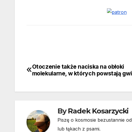
Otoczenie także naciska na obłoki
Nawigacja
molekularne, w których powstają gw
wpisu
By
Radek Kosarzycki
Piszę o kosmosie bezustannie od 
lub łąkach z psami.